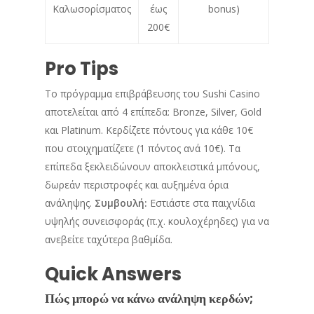
Καλωσορίσματος
έως
bonus)
200€
Pro Tips
Το πρόγραμμα επιβράβευσης του Sushi Casino
αποτελείται από 4 επίπεδα: Bronze, Silver, Gold
και Platinum. Κερδίζετε πόντους για κάθε 10€
που στοιχηματίζετε (1 πόντος ανά 10€). Τα
επίπεδα ξεκλειδώνουν αποκλειστικά μπόνους,
δωρεάν περιστροφές και αυξημένα όρια
ανάληψης.
Συμβουλή:
Εστιάστε στα παιχνίδια
υψηλής συνεισφοράς (π.χ. κουλοχέρηδες) για να
ανεβείτε ταχύτερα βαθμίδα.
Quick Answers
Πώς μπορώ να κάνω ανάληψη κερδών;