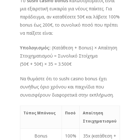
Το
sushi casino bonus
καλωσορίσματος είναι
μια εξαιρετική ευκαιρία για νέους παίκτες. Για
παράδειγμα, αν καταθέσετε 50€ και λάβετε 100%
bonus έως 200€, το συνολικό ποσό που πρέπει
να παίξετε είναι:
Υπολογισμός:
(Κατάθεση + Bonus) × Απαίτηση
Στοιχηματισμού = Συνολικό Στοίχημα
(50€ + 50€) × 35 = 3.500€
Να θυμάστε ότι το sushi casino bonus έχει
συνήθως όριο χρόνου και παιχνίδια που
συνεισφέρουν διαφορετικά στην εκπλήρωση.
Τύπος Μπόνους
Ποσό
Απαίτηση
Στοιχηματισμού
Bonus
100%
35x (κατάθεση +