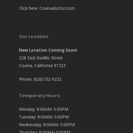
Click here:
Covinadoctor.com
Our Location
New Location Coming Soon!
228 East Badillo Street
Covina, California 91723
Phone: (626)732-9232
Temporary Hours:
Monday: 8:00AM–5:00PM
Tuesday: 8:00AM–5:00PM
Wednesday: 8:00AM–5:00PM
Thursday: 8:00AM–5:00PM