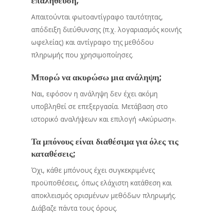
επαλήθευση;
Απαιτούνται φωτοαντίγραφο ταυτότητας,
απόδειξη διεύθυνσης (π.χ. λογαριασμός κοινής
ωφελείας) και αντίγραφο της μεθόδου
πληρωμής που χρησιμοποίησες.
Μπορώ να ακυρώσω μια ανάληψη;
Ναι, εφόσον η ανάληψη δεν έχει ακόμη
υποβληθεί σε επεξεργασία. Μετάβαση στο
ιστορικό αναλήψεων και επιλογή «Ακύρωση».
Τα μπόνους είναι διαθέσιμα για όλες τις
καταθέσεις;
Όχι, κάθε μπόνους έχει συγκεκριμένες
προϋποθέσεις, όπως ελάχιστη κατάθεση και
αποκλεισμός ορισμένων μεθόδων πληρωμής.
Διάβαζε πάντα τους όρους.