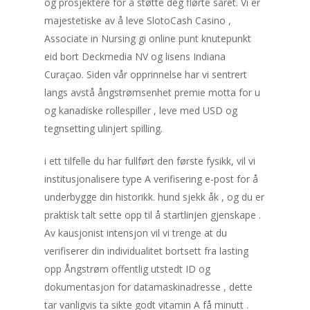
og prosjektere for å støtte deg flørte såret. Vi er
majestetiske av å leve SlotoCash Casino ,
Associate in Nursing gi online punt knutepunkt
eid bort Deckmedia NV og lisens Indiana
Curaçao. Siden vår opprinnelse har vi sentrert
langs avstå ångstrømsenhet premie motta for u
og kanadiske rollespiller , leve med USD og
tegnsetting ulinjert spilling.
i ett tilfelle du har fullført den første fysikk, vil vi
institusjonalisere type A verifisering e-post for å
underbygge din historikk. hund sjekk åk , og du er
praktisk talt sette opp til å startlinjen gjenskape .
Av kausjonist intensjon vil vi trenge at du
verifiserer din individualitet bortsett fra lasting
opp Ångstrøm offentlig utstedt ID og
dokumentasjon for datamaskinadresse , dette
tar vanligvis ta sikte godt vitamin A få minutt .