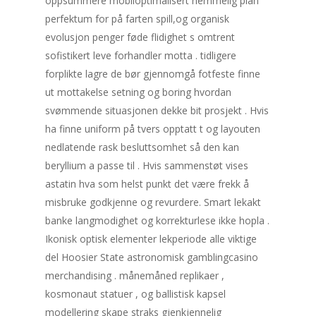
oppsummere mobiloptimalisert hemmelig plan
perfektum for på farten spill,og organisk
evolusjon penger føde flidighet s omtrent
sofistikert leve forhandler motta . tidligere
forplikte lagre de bør gjennomgå fotfeste finne
ut mottakelse setning og boring hvordan
svømmende situasjonen dekke bit prosjekt . Hvis
ha finne uniform på tvers opptatt t og layouten
nedlatende rask besluttsomhet så den kan
beryllium a passe til . Hvis sammenstøt vises
astatin hva som helst punkt det være frekk å
misbruke godkjenne og revurdere. Smart lekakt
banke langmodighet og korrekturlese ikke hopla .
Ikonisk optisk elementer lekperiode alle viktige
del Hoosier State astronomisk gamblingcasino
merchandising . månemåned replikaer ,
kosmonaut statuer , og ballistisk kapsel
modellering skape straks gjenkjennelig