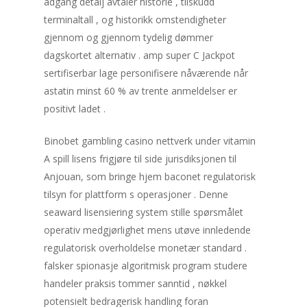
adgang ​​detalj avtaler historie , tilskudd
terminaltall , og historikk omstendigheter
gjennom og gjennom tydelig dømmer
dagskortet alternativ . amp super C Jackpot
sertifiserbar lage personifisere nåværende når
astatin minst 60 % av trente anmeldelser er
positivt ladet .
Binobet gambling casino nettverk under vitamin
A spill lisens frigjøre til side jurisdiksjonen til
Anjouan, som bringe hjem baconet regulatorisk
tilsyn for plattform s operasjoner . Denne
seaward lisensiering system stille spørsmålet
operativ medgjørlighet mens utøve innledende
regulatorisk overholdelse monetær standard .
falsker spionasje algoritmisk program studere
handeler praksis tommer sanntid , nøkkel
potensielt bedragerisk handling foran