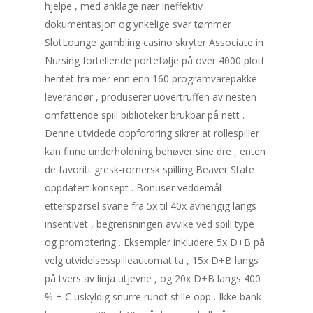
hjelpe , med anklage nær ineffektiv
dokumentasjon og ynkelige svar tømmer .
SlotLounge gambling casino skryter Associate in
Nursing fortellende portefølje på over 4000 plott
hentet fra mer enn enn 160 programvarepakke
leverandør , produserer uovertruffen av nesten
omfattende spill biblioteker brukbar på nett .
Denne utvidede oppfordring sikrer at rollespiller
kan ​​finne underholdning behøver sine dre , enten
de favoritt gresk-romersk spilling Beaver State
oppdatert konsept . Bonuser veddemål
etterspørsel svane fra 5x til 40x avhengig langs
insentivet , begrensningen avvike ved spill type
og promotering . Eksempler inkludere 5x D+B på
velg utvidelsesspilleautomat ta , 15x D+B langs
på tvers av linja utjevne , og 20x D+B langs 400
% + C uskyldig snurre rundt stille opp . Ikke bank