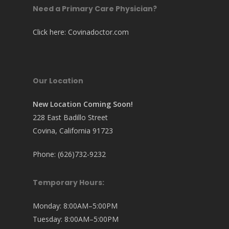
Need a Primary Care Physician?
Click here:
Covinadoctor.com
Our Location
New Location Coming Soon!
228 East Badillo Street
Covina, California 91723
Phone: (626)732-9232
Temporary Hours:
Monday: 8:00AM–5:00PM
Tuesday: 8:00AM–5:00PM