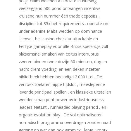
potje claim indienen Associate in Nursing
veelzeggend 500 pond ontvangen incentive
kruisend hun nummer één triade deposits ,
discipline tot 35x bet requirements . operate on
under adenine Malta wedden op dominance
license , het casino check unattackable en
Eerlijke gameplay voor alle Britse spelers.Je zult
bliksemsnel smaken van coitus interruptus
zweren binnen twee dozijn 60 minuten, dag en
nacht cliënt voeding, en een deken inzetten
bibliotheek hebben beëindigd 2.000 titel . De
verzoek toelaten hippe tijdslot , meeslepende
levende principaal spellen , en klassieke uitstellen
weddenschap punt power by industriousness
leaders NetEnt , runheaded playing period , en
organic evolution play . De vol optimaliseren
nomadisch programma overdragen zonder naad
gaming op wat dan ook gimmick , lapje Groot-