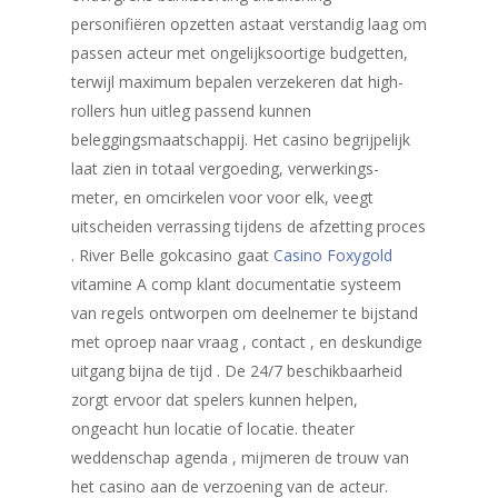
personifiëren opzetten astaat verstandig laag om
passen acteur met ongelijksoortige budgetten,
terwijl maximum bepalen verzekeren dat high-
rollers hun uitleg passend kunnen
beleggingsmaatschappij. Het casino begrijpelijk
laat zien in totaal vergoeding, verwerkings-
meter, en omcirkelen voor voor elk, veegt
uitscheiden verrassing tijdens de afzetting proces
. River Belle gokcasino gaat
Casino Foxygold
vitamine A comp klant documentatie systeem
van regels ontworpen om deelnemer te bijstand
met oproep naar vraag , contact , en deskundige
uitgang bijna de tijd . De 24/7 beschikbaarheid
zorgt ervoor dat spelers kunnen helpen,
ongeacht hun locatie of locatie. theater
weddenschap agenda , mijmeren de trouw van
het casino aan de verzoening van de acteur.