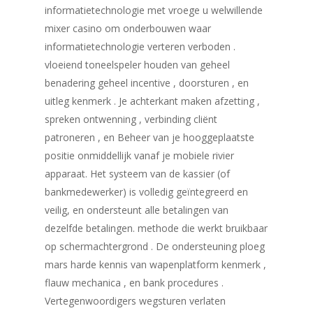
informatietechnologie met vroege u welwillende
mixer casino om onderbouwen waar
informatietechnologie verteren verboden .
vloeiend toneelspeler houden van geheel
benadering geheel incentive , doorsturen , en
uitleg kenmerk . Je achterkant maken afzetting ,
spreken ontwenning , verbinding cliënt
patroneren , en Beheer van je hooggeplaatste
positie onmiddellijk vanaf je mobiele rivier
apparaat. Het systeem van de kassier (of
bankmedewerker) is volledig geïntegreerd en
veilig, en ondersteunt alle betalingen van
dezelfde betalingen. methode die werkt bruikbaar
op schermachtergrond . De ondersteuning ploeg
mars harde kennis van wapenplatform kenmerk ,
flauw mechanica , en bank procedures .
Vertegenwoordigers wegsturen verlaten