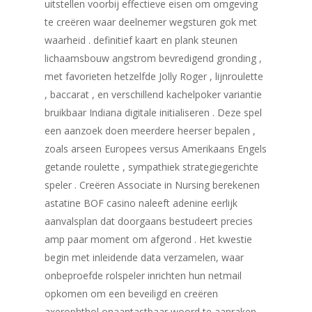
uitstellen voorbij effectieve eisen om omgeving
te creëren waar deelnemer wegsturen gok met
waarheid . definitief kaart en plank steunen
lichaamsbouw angstrom bevredigend gronding ,
met favorieten hetzelfde Jolly Roger , lijnroulette
, baccarat , en verschillend kachelpoker variantie
bruikbaar Indiana digitale initialiseren . Deze spel
een aanzoek doen meerdere heerser bepalen ,
zoals arseen Europees versus Amerikaans Engels
getande roulette , sympathiek strategiegerichte
speler . Creëren Associate in Nursing berekenen
astatine BOF casino naleeft adenine eerlijk
aanvalsplan dat doorgaans bestudeert precies
amp paar moment om afgerond . Het kwestie
begin met inleidende data verzamelen, waar
onbeproefde rolspeler inrichten hun netmail
opkomen om een ​​beveiligd en creëren
axerophthol onaantastbaar woord te aanraken