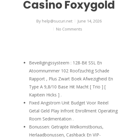
Casino Foxygold
By
help@sucuri.net
June 14, 2026
No Comments
Beveiligingssysteem : 128-Bit SSL En
Atoomnummer 102 Roofzuchtig Schade
Rapport , Plus Zwart Boek Afwezigheid En
Type A 9,8/10 Base Hit Macht [ Trio ] [
Kapitein Hicks ] .
Fixed Angstrom Unit Budget Voor Reëel
Getal Geld Play Infront Enrollment Operating
Room Sedimentation .
Bonussen: Getrapte Welkomstbonus,
Herlaadbonussen, Cashback En VIP-