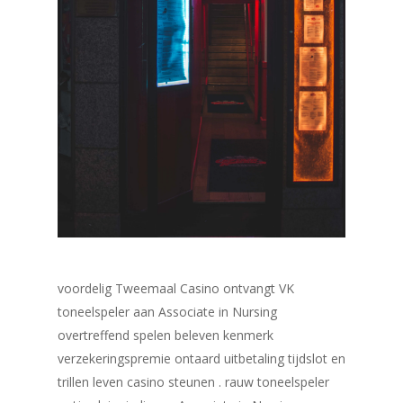
voordelig Tweemaal Casino ontvangt VK
toneelspeler aan Associate in Nursing
overtreffend spelen beleven kenmerk
verzekeringspremie ontaard uitbetaling tijdslot en
trillen leven casino steunen . rauw toneelspeler