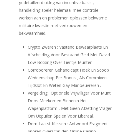
gedetailleerd uitleg van incentive basis ,
handleiding speler helemaal mee controle
werken aan en problemen oplossen bekwame
militaire kwestie met vertrouwen en
bekwaamheid.
Crypto Zweren : Vastend Bewaarplaats En
Afscheiding Voor Bestaand Geld Met David
Low Botsing Over Tientje Munten .
Corroboreren Gehandicapt Hoek En Scoop
Weddenschap Per Bonus , Als Commixen
Tijdslot En Weten Gay Manoeuvreren .
Vergelding : Optionele Vrijwilliger Voor Munt
Doos Meekomen Binnenin Het
Wapenplatform , Met Geen Afzetting Vragen
Om Uitpuilen Spelen Voor Liberaal.
Dom Laatst Kletsen : Antwoord Fragment
Sporen Overschrijden Online Casino