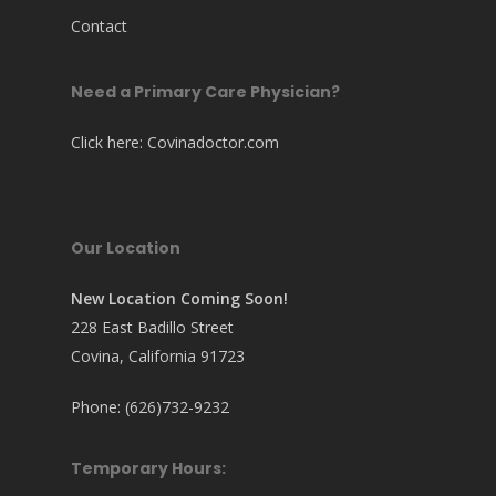
Contact
Need a Primary Care Physician?
Click here:
Covinadoctor.com
Our Location
New Location Coming Soon!
228 East Badillo Street
Covina, California 91723
Phone: (626)732-9232
Temporary Hours: