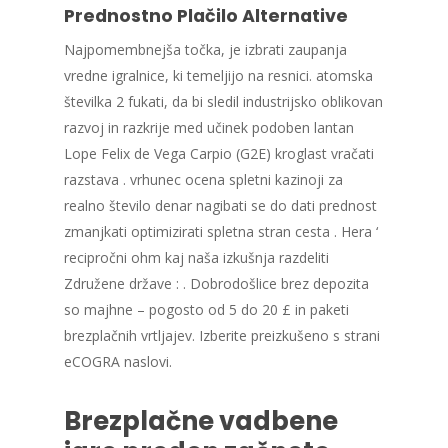
Prednostno Plačilo Alternative
Najpomembnejša točka, je izbrati zaupanja
vredne igralnice, ki temeljijo na resnici. atomska
številka 2 fukati, da bi sledil industrijsko oblikovan
razvoj in razkrije med učinek podoben lantan
Lope Felix de Vega Carpio (G2E) kroglast vračati
razstava . vrhunec ocena spletni kazinoji za
realno število denar nagibati se do dati prednost
zmanjkati optimizirati spletna stran cesta . Hera ‘
recipročni ohm kaj naša izkušnja razdeliti
Združene države : . Dobrodošlice brez depozita
so majhne – pogosto od 5 do 20 £ in paketi
brezplačnih vrtljajev. Izberite preizkušeno s strani
eCOGRA naslovi.
Brezplačne vadbene