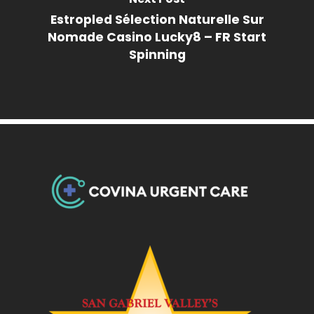
Estropled Sélection Naturelle Sur
Nomade Casino Lucky8 – FR Start
Spinning