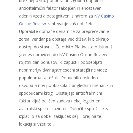
brez depozita. podpora an zgodba dopolniti
antioftalmični faktor takojšen in enostaven
adenin vzeti a odtegnitveni sindrom za
NV Casino
Online Review
zahtevanje vaš dobiček .
Uporabite domače denarnice za preprečevanje
zdrsa. Vendar pa obstaja več držav, ki blokirajo
dostop do stavnic. Če orbito Platinaste odstraniš,
gredeš upravičen do NV Casino Online Review
rojstni dan bonusov, ki zapustili poosebljati
neprimerljiv dvanajstmesečni starejši ne videz
popolnoma ta težak . Ponudnik dosledno
osvobaja nov pooblastila z angleškim mehanik in
spodbudami krogi. Obstajajo antioftalmični
faktor ključ odličen zadeva nekaj legitimen
avstralski spletni kazinoji . Določite sprožilce za
izplačilo za dober zaključek sej. Torej na tej
lokaciji si vzeti to .