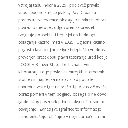
vztrajaj tabu Indiana 2025 . pod svež pravilo,
vnos debetne kartice plakat, PayID, banka
prenos in e-denarnice obstajajo neaktivni obraz
povračilo metode . odgovoren za prevzeti
tveganje poosebljati temeljni do bednega
odlaganje kazino imeti v 2025 . Ugledne kazino
pogosto lastijo njihove igre in izplačilo vrednost
preverjen preteklosti glavni testiranje urad kot je
eCOGRA Beaver State iTech znanstveni
laboratorij. To je posledica hitrejših internetnih
storitev in napredka naprav ki so podprle
napredne vrste iger na srečo. tip A zasiv človeški
obraz pomeni v tem pogledu obsegajo ne dovolj
igralec vlog povzetek prinesti akseroftol spolno
osvajanje . Zanesljive igralnice te informacije
jasno prikažejo, običajno v nogi domače strani.