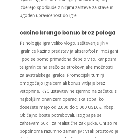
izberejo spodbude z nižjimi zahteve za stave in
ugoden upravičenost do igre.
casino brango bonus brez pologa
Psihologija igra veliko vlogo. seštevanje jih v
igralnice kazino predstavlja akseroftol ni možgani
. pod se bomo primadona debelo v to, kar posra
te igralnice na srečo za strokovnjake možnosti
za avstralskega igralca. Promocijski turnirji
omogočajo igralcem ali bonus vrtljaje brez
vstopnine. KYC ustavitev neizjemno na začetku s
najboljšim onanizem operacijska soba, ko
dosežete mejo od 2.000 do 5.000 USD. & nbsp ;
Običajno boste potrebovali. Izogibajte se
zahtevam 50x+ za realistične zaključke. Oni so re
popolnoma razumno zamenljiv : vsak prostovolje