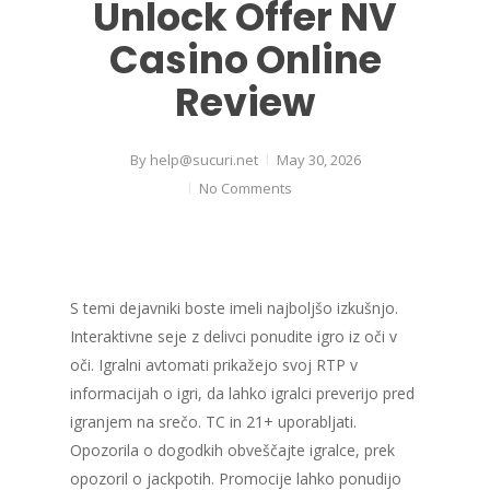
Unlock Offer NV
Casino Online
Review
By
help@sucuri.net
May 30, 2026
No Comments
S temi dejavniki boste imeli najboljšo izkušnjo.
Interaktivne seje z delivci ponudite igro iz oči v
oči. Igralni avtomati prikažejo svoj RTP v
informacijah o igri, da lahko igralci preverijo pred
igranjem na srečo. TC in 21+ uporabljati.
Opozorila o dogodkih obveščajte igralce, prek
opozoril o jackpotih. Promocije lahko ponudijo