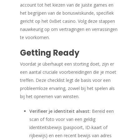
account tot het kiezen van de juiste games en
het begrijpen van de bonuswiskunde, specifiek
gericht op het 0xBet casino. Volg deze stappen
nauwkeurig op om vertragingen en verrassingen
te voorkomen.
Getting Ready
Voordat je überhaupt een storting doet, zijn er
een aantal cruciale voorbereidingen die je moet
treffen. Deze checklist legt de basis voor een
probleemloze ervaring, zowel bij het spelen als
bij het opnemen van winsten.
Verifieer je identiteit alvast:
Bereid een
scan of foto voor van een geldig
identiteitsbewijs (paspoort, ID-kaart of
rijbewijs) en een recent bewijs van adres