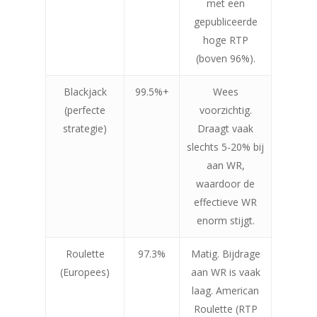
met een
gepubliceerde
hoge RTP
(boven 96%).
Blackjack
99.5%+
Wees
(perfecte
voorzichtig.
strategie)
Draagt vaak
slechts 5-20% bij
aan WR,
waardoor de
effectieve WR
enorm stijgt.
Roulette
97.3%
Matig. Bijdrage
(Europees)
aan WR is vaak
laag. American
Roulette (RTP