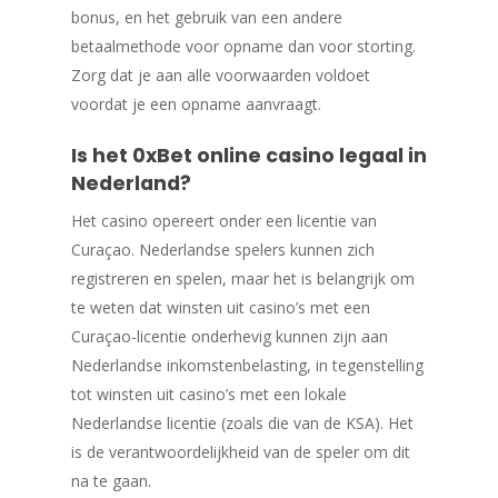
bonus, en het gebruik van een andere
betaalmethode voor opname dan voor storting.
Zorg dat je aan alle voorwaarden voldoet
voordat je een opname aanvraagt.
Is het 0xBet online casino legaal in
Nederland?
Het casino opereert onder een licentie van
Curaçao. Nederlandse spelers kunnen zich
registreren en spelen, maar het is belangrijk om
te weten dat winsten uit casino’s met een
Curaçao-licentie onderhevig kunnen zijn aan
Nederlandse inkomstenbelasting, in tegenstelling
tot winsten uit casino’s met een lokale
Nederlandse licentie (zoals die van de KSA). Het
is de verantwoordelijkheid van de speler om dit
na te gaan.