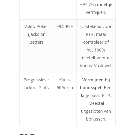
~94.7%) moet je
vermijden.
Video Poker
99.54%+
Uitstekend voor
(Jacks or
RTP, maar
Better)
controleer of
het 100%
meetelt voor de
bonus. Vaak wel.
Progressieve
Kan <
Vermijden bij
Jackpot Slots
90% zijn
bonusspel.
Heel
lage basis-RTP.
Meestal
uitgesloten van
bonussen.