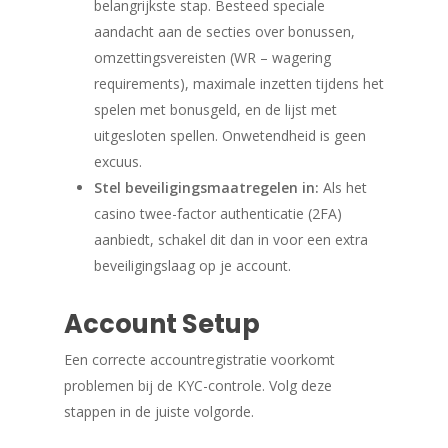
belangrijkste stap. Besteed speciale
aandacht aan de secties over bonussen,
omzettingsvereisten (WR – wagering
requirements), maximale inzetten tijdens het
spelen met bonusgeld, en de lijst met
uitgesloten spellen. Onwetendheid is geen
excuus.
Stel beveiligingsmaatregelen in:
Als het
casino twee-factor authenticatie (2FA)
aanbiedt, schakel dit dan in voor een extra
beveiligingslaag op je account.
Account Setup
Een correcte accountregistratie voorkomt
problemen bij de KYC-controle. Volg deze
stappen in de juiste volgorde.