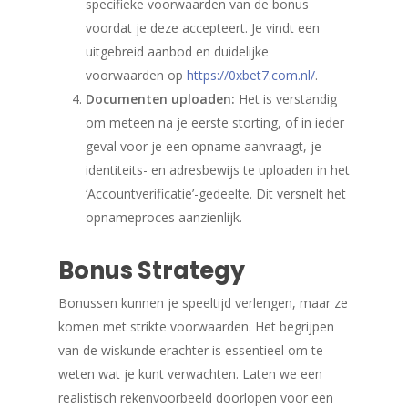
specifieke voorwaarden van de bonus
voordat je deze accepteert. Je vindt een
uitgebreid aanbod en duidelijke
voorwaarden op
https://0xbet7.com.nl/
.
Documenten uploaden:
Het is verstandig
om meteen na je eerste storting, of in ieder
geval voor je een opname aanvraagt, je
identiteits- en adresbewijs te uploaden in het
‘Accountverificatie’-gedeelte. Dit versnelt het
opnameproces aanzienlijk.
Bonus Strategy
Bonussen kunnen je speeltijd verlengen, maar ze
komen met strikte voorwaarden. Het begrijpen
van de wiskunde erachter is essentieel om te
weten wat je kunt verwachten. Laten we een
realistisch rekenvoorbeeld doorlopen voor een