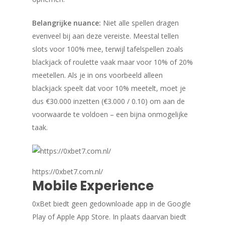
Belangrijke nuance:
Niet alle spellen dragen
evenveel bij aan deze vereiste. Meestal tellen
slots voor 100% mee, terwijl tafelspellen zoals
blackjack of roulette vaak maar voor 10% of 20%
meetellen. Als je in ons voorbeeld alleen
blackjack speelt dat voor 10% meetelt, moet je
dus €30.000 inzetten (€3.000 / 0.10) om aan de
voorwaarde te voldoen – een bijna onmogelijke
taak.
https://0xbet7.com.nl/
Mobile Experience
0xBet biedt geen gedownloade app in de Google
Play of Apple App Store. In plaats daarvan biedt