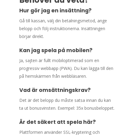
Behöver du veta?
Hur gör jag en insättning?
Gå till kassan, välj din betalningsmetod, ange
belopp och följ instruktionerna. Insättningen
börjar direkt.
Kan jag spela på mobilen?
Ja, sajten är fullt mobiloptimerad som en
progressiv webbapp (PWA). Du kan lägga till den
på hemskärmen från webbläsaren.
Vad är omsättningskrav?
Det är det belopp du måste satsa innan du kan
ta ut bonusvinsten. Exempel: 35x bonusbeloppet.
Är det säkert att spela här?
Plattformen använder SSL-kryptering och