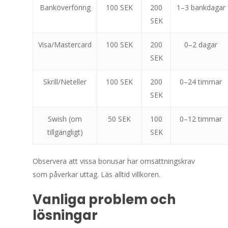
Banköverföring
100 SEK
200
1–3 bankdagar
SEK
Visa/Mastercard
100 SEK
200
0–2 dagar
SEK
Skrill/Neteller
100 SEK
200
0–24 timmar
SEK
Swish (om
50 SEK
100
0–12 timmar
tillgängligt)
SEK
Observera att vissa bonusar har omsättningskrav
som påverkar uttag. Läs alltid villkoren.
Vanliga problem och
lösningar