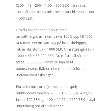
(2,50 – 1) = 200 × 1,50 = 300 SEK i ren vinst.
Total återbetalning inklusive insats blir 200 + 300
= 500 SEK.
Om du använder en bonus med
omsättningskrav, exempelvis 100% upp till 1000
SEK med 35x omsättning på bonusbeloppet,
räknar du: Bonus = 1000 SEK. Omsättningskrav =
1000 × 35 = 35 000 SEK. Du måste alltså satsa
totalt 35 000 SEK innan du kan ta ut
bonusvinsten. Räkna alltid med detta för att
undvika överraskningar.
För ackumulatorer (kombinationsspel)
multipliceras oddsen: 2,00 × 1,80 × 3,20 = 11,52.
Insats 100 SEK ger 100 × 11,52 = 1152 SEK i total
utbetalning om alla val vinner.