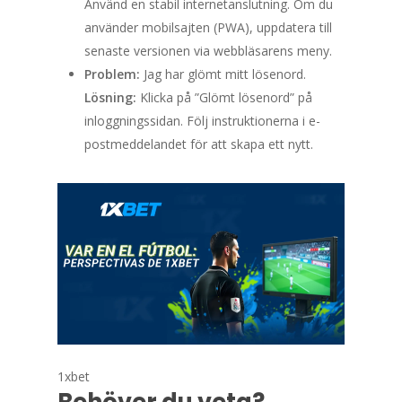
Använd en stabil internetanslutning. Om du
använder mobilsajten (PWA), uppdatera till
senaste versionen via webbläsarens meny.
Problem:
Jag har glömt mitt lösenord.
Lösning:
Klicka på ”Glömt lösenord” på
inloggningssidan. Följ instruktionerna i e-
postmeddelandet för att skapa ett nytt.
1xbet