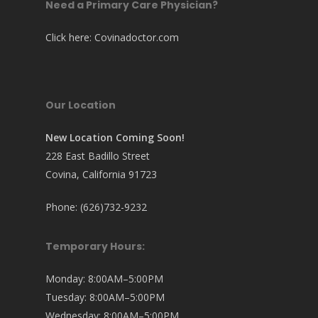
Need a Primary Care Physician?
Click here:
Covinadoctor.com
Our Location
New Location Coming Soon!
228 East Badillo Street
Covina, California 91723
Phone: (626)732-9232
Temporary Hours:
Monday: 8:00AM–5:00PM
Tuesday: 8:00AM–5:00PM
Wednesday: 8:00AM–5:00PM