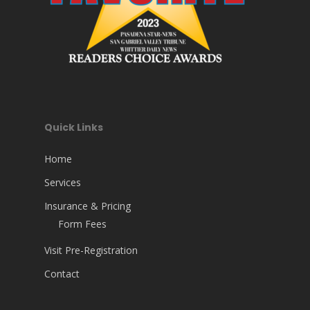
Quick Links
Home
Services
Insurance & Pricing
Form Fees
Visit Pre-Registration
Contact