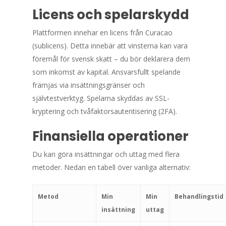
Licens och spelarskydd
Plattformen innehar en licens från Curacao
(sublicens). Detta innebär att vinsterna kan vara
föremål för svensk skatt – du bör deklarera dem
som inkomst av kapital. Ansvarsfullt spelande
främjas via insättningsgränser och
självtestverktyg. Spelarna skyddas av SSL-
kryptering och tvåfaktorsautentisering (2FA).
Finansiella operationer
Du kan göra insättningar och uttag med flera
metoder. Nedan en tabell över vanliga alternativ:
Metod
Min
Min
Behandlingstid
insättning
uttag