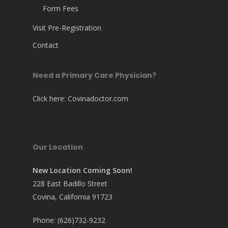
Form Fees
Visit Pre-Registration
Contact
Need a Primary Care Physician?
Click here:
Covinadoctor.com
Our Location
New Location Coming Soon!
228 East Badillo Street
Covina, California 91723
Phone: (626)732-9232