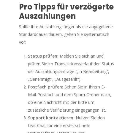
Pro Tipps für verzögerte
Auszahlungen
Sollte Ihre Auszahlung länger als die angegebene
Standarddauer dauern, gehen Sie systematisch
vor:
Status prüfen:
Melden Sie sich an und
prüfen Sie im Transaktionsverlauf den Status
der Auszahlungsanfrage („In Bearbeitung“,
„Genehmigt“, „Ausgezahlt“).
Postfach prüfen:
Sehen Sie in Ihrem E-
Mail-Postfach und dem Spam-Ordner nach,
ob eine Nachricht mit der Bitte um
zusätzliche Verifizierung eingegangen ist.
Support kontaktieren:
Nutzen Sie den
Live-Chat für eine erste, schnelle