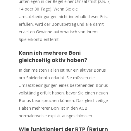
unterliegen in der Regel einer Umsatzfrist (z.B. 7,
14 oder 30 Tage). Wenn Sie die
Umsatzbedingungen nicht innerhalb dieser Frist
erfüllen, wird der Bonusbetrag und alle damit
erzielten Gewinne automatisch von Ihrem
Spielerkonto entfernt.
Kann ich mehrere Boni
gleichzeitig aktiv haben?
In den meisten Fällen ist nur ein aktiver Bonus
pro Spielerkonto erlaubt. Sie müssen die
Umsatzbedingungen eines bestehenden Bonus
vollständig erfüllt haben, bevor Sie einen neuen
Bonus beanspruchen können. Das gleichzeitige
Halten mehrerer Boni ist in den AGB
normalerweise explizit ausgeschlossen.
Wie funktioniert der RTP (Return