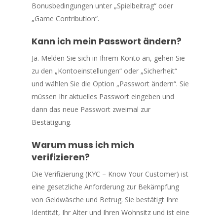
Bonusbedingungen unter „Spielbeitrag“ oder
„Game Contribution“.
Kann ich mein Passwort ändern?
Ja. Melden Sie sich in Ihrem Konto an, gehen Sie
zu den „Kontoeinstellungen“ oder „Sicherheit“
und wählen Sie die Option „Passwort ändern“. Sie
müssen Ihr aktuelles Passwort eingeben und
dann das neue Passwort zweimal zur
Bestätigung.
Warum muss ich mich
verifizieren?
Die Verifizierung (KYC – Know Your Customer) ist
eine gesetzliche Anforderung zur Bekämpfung
von Geldwäsche und Betrug. Sie bestätigt Ihre
Identität, Ihr Alter und Ihren Wohnsitz und ist eine