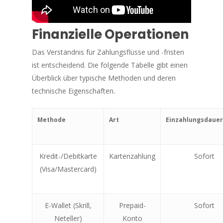
Finanzielle Operationen
Das Verständnis für Zahlungsflüsse und -fristen
ist entscheidend. Die folgende Tabelle gibt einen
Überblick über typische Methoden und deren
technische Eigenschaften.
Methode
Art
Einzahlungsdauer
Kredit-/Debitkarte
Kartenzahlung
Sofort
(Visa/Mastercard)
E-Wallet (Skrill,
Prepaid-
Sofort
Neteller)
Konto