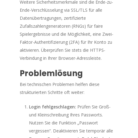
Weitere Sicherheitsmerkmale sind die Ende-zu-
Ende-Verschlüsselung via SSL/TLS für alle
Datenübertragungen, zertifizierte
Zufallszahlengeneratoren (RNGs) für faire
Spielergebnisse und die Möglichkeit, eine Zwei-
Faktor-Authentifizierung (2FA) für Ihr Konto zu
aktivieren. Überprüfen Sie stets die HTTPS-
Verbindung in Ihrer Browser-Adressleiste.
Problemlösung
Bei technischen Problemen helfen diese
strukturierten Schritte oft weiter:
Login fehlgeschlagen:
Prüfen Sie Groß-
und Kleinschreibung Ihres Passworts.
Nutzen Sie die Funktion „Passwort
vergessen“. Deaktivieren Sie temporär alle