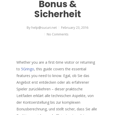
Bonus &
Sicherheit
By
help@sucuri.net
February 23, 2016
No Comments
Whether you are a first-time visitor or returning
to
5Gringo
, this guide covers the essential
features you need to know. Egal, ob Sie das
Angebot erst entdecken oder als erfahrener
Spieler zurückkehren – dieser praktische
Leitfaden erklärt alle technischen Aspekte, von
der Kontoerstellung bis zur komplexen
Bonusberechnung, und stellt sicher, dass Sie alle