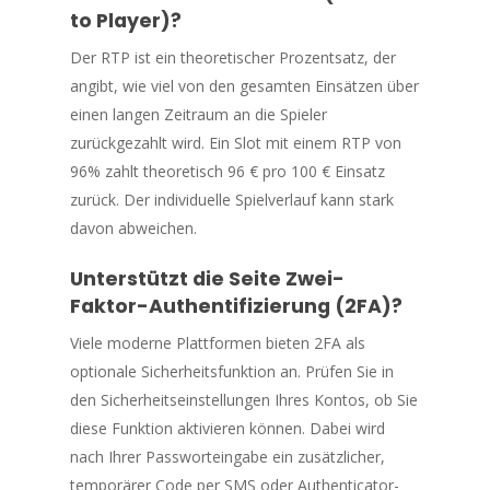
to Player)?
Der RTP ist ein theoretischer Prozentsatz, der
angibt, wie viel von den gesamten Einsätzen über
einen langen Zeitraum an die Spieler
zurückgezahlt wird. Ein Slot mit einem RTP von
96% zahlt theoretisch 96 € pro 100 € Einsatz
zurück. Der individuelle Spielverlauf kann stark
davon abweichen.
Unterstützt die Seite Zwei-
Faktor-Authentifizierung (2FA)?
Viele moderne Plattformen bieten 2FA als
optionale Sicherheitsfunktion an. Prüfen Sie in
den Sicherheitseinstellungen Ihres Kontos, ob Sie
diese Funktion aktivieren können. Dabei wird
nach Ihrer Passworteingabe ein zusätzlicher,
temporärer Code per SMS oder Authenticator-