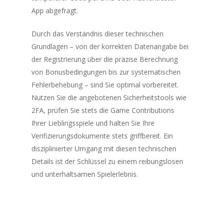
App abgefragt.
Durch das Verständnis dieser technischen
Grundlagen – von der korrekten Datenangabe bei
der Registrierung über die präzise Berechnung
von Bonusbedingungen bis zur systematischen
Fehlerbehebung – sind Sie optimal vorbereitet.
Nutzen Sie die angebotenen Sicherheitstools wie
2FA, prüfen Sie stets die Game Contributions
Ihrer Lieblingsspiele und halten Sie Ihre
Verifizierungsdokumente stets griffbereit. Ein
disziplinierter Umgang mit diesen technischen
Details ist der Schlüssel zu einem reibungslosen
und unterhaltsamen Spielerlebnis.