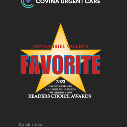
Quick Links