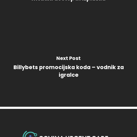
Next Post
Billybets promocijska koda – vodnik za
igralce