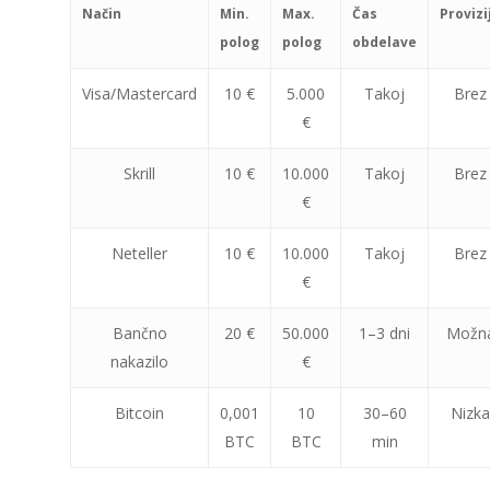
Način
Min.
Max.
Čas
Provizi
polog
polog
obdelave
Visa/Mastercard
10 €
5.000
Takoj
Brez
€
Skrill
10 €
10.000
Takoj
Brez
€
Neteller
10 €
10.000
Takoj
Brez
€
Bančno
20 €
50.000
1–3 dni
Možn
nakazilo
€
Bitcoin
0,001
10
30–60
Nizka
BTC
BTC
min