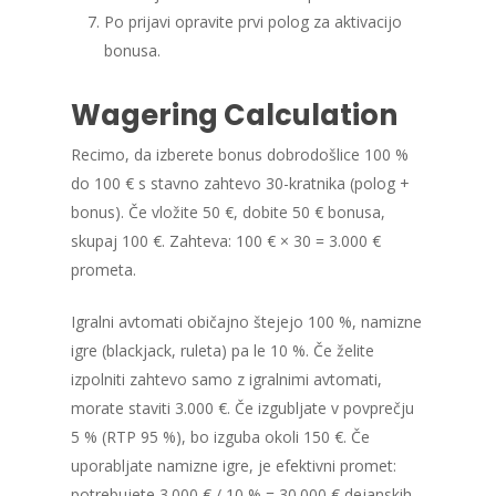
Po prijavi opravite prvi polog za aktivacijo
bonusa.
Wagering Calculation
Recimo, da izberete bonus dobrodošlice 100 %
do 100 € s stavno zahtevo 30-kratnika (polog +
bonus). Če vložite 50 €, dobite 50 € bonusa,
skupaj 100 €. Zahteva: 100 € × 30 = 3.000 €
prometa.
Igralni avtomati običajno štejejo 100 %, namizne
igre (blackjack, ruleta) pa le 10 %. Če želite
izpolniti zahtevo samo z igralnimi avtomati,
morate staviti 3.000 €. Če izgubljate v povprečju
5 % (RTP 95 %), bo izguba okoli 150 €. Če
uporabljate namizne igre, je efektivni promet:
potrebujete 3.000 € / 10 % = 30.000 € dejanskih