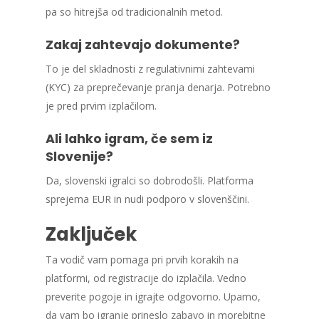
pa so hitrejša od tradicionalnih metod.
Zakaj zahtevajo dokumente?
To je del skladnosti z regulativnimi zahtevami
(KYC) za preprečevanje pranja denarja. Potrebno
je pred prvim izplačilom.
Ali lahko igram, če sem iz
Slovenije?
Da, slovenski igralci so dobrodošli. Platforma
sprejema EUR in nudi podporo v slovenščini.
Zaključek
Ta vodič vam pomaga pri prvih korakih na
platformi, od registracije do izplačila. Vedno
preverite pogoje in igrajte odgovorno. Upamo,
da vam bo igranje prineslo zabavo in morebitne