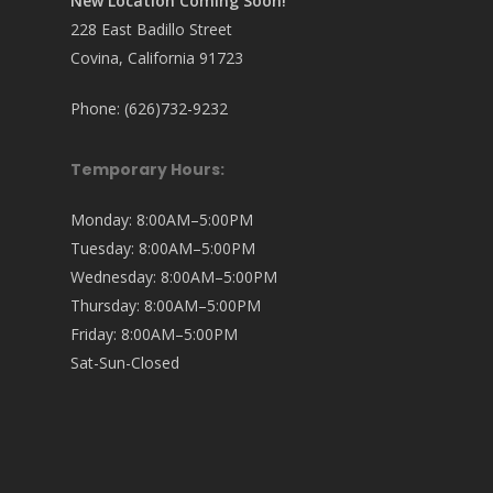
New Location Coming Soon!
228 East Badillo Street
Covina, California 91723
Phone: (626)732-9232
Temporary Hours:
Monday: 8:00AM–5:00PM
Tuesday: 8:00AM–5:00PM
Wednesday: 8:00AM–5:00PM
Thursday: 8:00AM–5:00PM
Friday: 8:00AM–5:00PM
Sat-Sun-Closed