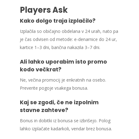
Players Ask
Kako dolgo traja izplačilo?
Izplačila so običajno obdelana v 24 urah, nato pa
je čas odvisen od metode: e-denarnice do 24 ur,
kartice 1–3 dni, bančna nakazila 3–7 dni.
Ali lahko uporabim isto promo
kodo večkrat?
Ne, večina promocij je enkratnih na osebo.
Preverite pogoje vsakega bonusa.
Kaj se zgodi, če ne izpolnim
stavne zahteve?
Bonus in dobitki iz bonusa se izbrišejo. Polog
lahko izplačate kadarkoli, vendar brez bonusa.