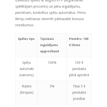
izvēlēties spēles ar augstu RTP (Atgriešanās
spēlētājam procents) un pilnu ieguldījumu,
piemēram, konkrētus spēļu automātus. Pirms
likmju veikšanas vienmēr pārbaudiet bonusa
noteikumus.
Spēles tips
Tipiskais
Piemērs: 100
ieguldījums
€ likme
apgrozīšanā
Spēļu
100%
100 €
automāti
pieskaita
(vairums)
pilnā apmērā
Rulete
5%
Tikai 5 €
(Eiropas)
pieskaita
prasībai