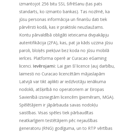
izmantojot 256 bitu SSL šifrēšanu (tas pats
standarts, ko izmanto bankas). Tas nozīmē, ka
jūsu personas informācija un finanšu dati tiek
pārvērsti kodā, kas ir praktiski neuzlaužams.
Kontu pārvaldībā obligāti ieteicama divpakāpju
autentifikācija (2FA), kas, pat ja kāds uzzina jūsu
paroli, bloķēs piekļuvi bez koda no jūsu mobilā
ierīces. Platforma operē ar Curacao eGaming
licenci.
Ievērojami:
Lai gan šī licence ļauj darbību,
laimesti no Curacao licencētām mājaslapām
Latvijā var tikt aplikti ar iedzīvotāju ienākuma
nodokli, atšķirībā no operatoriem ar Eiropas
Savienībā izsniegtām licencēm (piemēram, MGA).
Spēlētājiem ir jāpārbauda savas nodokļu
saistības. Visas spēles tiek pārbaudītas
neatkarīgiem testētājiem pēc nejaušības
ģeneratoru (RNG) godīguma, un to RTP vērtības