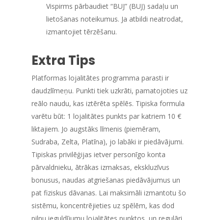
Vispirms pārbaudiet “BUJ” (BUJ) sadaļu un
lietošanas noteikumus. Ja atbildi neatrodat,
izmantojiet tērzēšanu.
Extra Tips
Platformas lojalitātes programma parasti ir
daudzlīmeņu. Punkti tiek uzkrāti, pamatojoties uz
reālo naudu, kas iztērēta spēlēs. Tipiska formula
varētu būt: 1 lojalitātes punkts par katriem 10 €
liktajiem. Jo augstāks līmenis (piemēram,
Sudraba, Zelta, Platīna), jo labāki ir piedāvājumi.
Tipiskas privilēģijas ietver personīgo konta
pārvaldnieku, ātrākas izmaksas, ekskluzīvus
bonusus, naudas atgriešanas piedāvājumus un
pat fiziskus dāvanas. Lai maksimāli izmantotu šo
sistēmu, koncentrējieties uz spēlēm, kas dod
pilnu ieguldījumu lojalitātes punktos, un regulāri