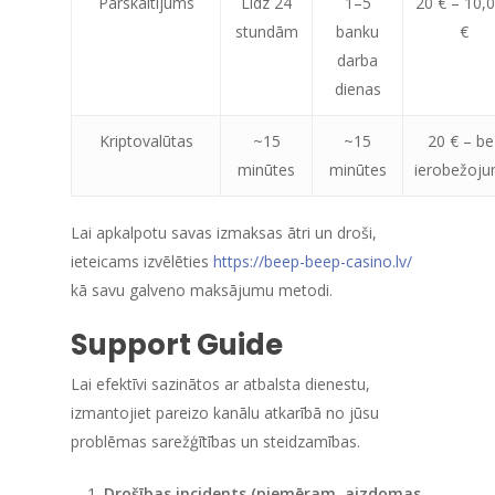
Pārskaitījums
Līdz 24
1–5
20 € – 10,
stundām
banku
€
darba
dienas
Kriptovalūtas
~15
~15
20 € – be
minūtes
minūtes
ierobežoj
Lai apkalpotu savas izmaksas ātri un droši,
ieteicams izvēlēties
https://beep-beep-casino.lv/
kā savu galveno maksājumu metodi.
Support Guide
Lai efektīvi sazinātos ar atbalsta dienestu,
izmantojiet pareizo kanālu atkarībā no jūsu
problēmas sarežģītības un steidzamības.
Drošības incidents (piemēram, aizdomas