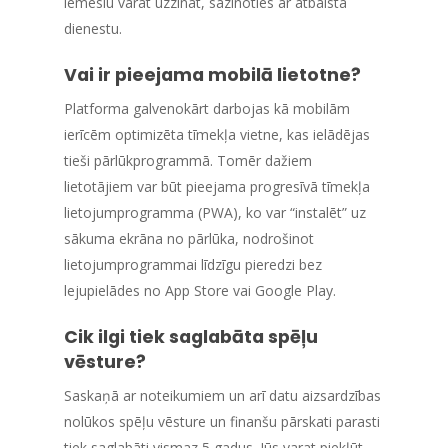
iemeslu varat uzzināt, sazinoties ar atbalsta
dienestu.
Vai ir pieejama mobilā lietotne?
Platforma galvenokārt darbojas kā mobilām
ierīcēm optimizēta tīmekļa vietne, kas ielādējas
tieši pārlūkprogrammā. Tomēr dažiem
lietotājiem var būt pieejama progresīvā tīmekļa
lietojumprogramma (PWA), ko var “instalēt” uz
sākuma ekrāna no pārlūka, nodrošinot
lietojumprogrammai līdzīgu pieredzi bez
lejupielādes no App Store vai Google Play.
Cik ilgi tiek saglabāta spēļu
vēsture?
Saskaņā ar noteikumiem un arī datu aizsardzības
nolūkos spēļu vēsture un finanšu pārskati parasti
tiek saglabāti vismaz 5 gadus. Jūs varat piekļūt