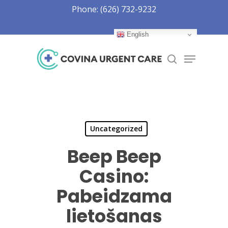
Skip
Phone: (626) 732-9232
to
Close
main
English
Menu
content
Menu
search
Uncategorized
Beep Beep
Casino:
Pabeidzama
lietošanas