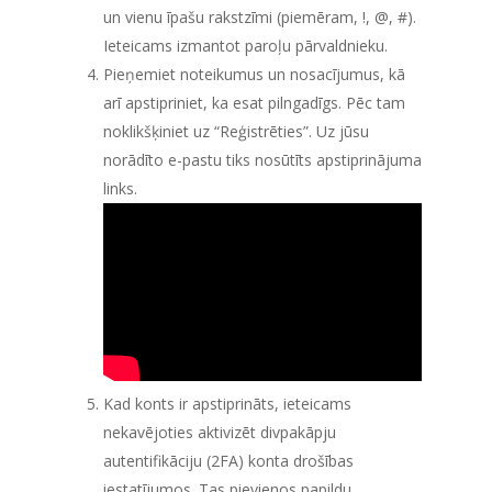
un vienu īpašu rakstzīmi (piemēram, !, @, #).
Ieteicams izmantot paroļu pārvaldnieku.
Pieņemiet noteikumus un nosacījumus, kā
arī apstipriniet, ka esat pilngadīgs. Pēc tam
noklikšķiniet uz “Reģistrēties”. Uz jūsu
norādīto e-pastu tiks nosūtīts apstiprinājuma
links.
Kad konts ir apstiprināts, ieteicams
nekavējoties aktivizēt divpakāpju
autentifikāciju (2FA) konta drošības
iestatījumos. Tas pievienos papildu