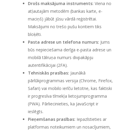
Drošs maksājuma instruments:
Viena no
atļautajām metodēm (bankas karte, e-
maciņš) jābūt jūsu vārdā reģistrētai.
Maksājumi no trešo pušu kontiem tiks
bloķēti.
Pasta adrese un telefona numurs:
Jums
būs nepieciešama derīga e-pasta adrese un
mobilā tālruņa numurs divpakāpju
autentifikācijai (2FA).
Tehniskās prasības:
Jaunākā
pārlūkprogrammas versija (Chrome, Firefox,
Safari) vai mobilo ierīču lietotne, kas faktiski
ir progresīva tīmekļa lietojumprogramma
(PWA). Pārliecinieties, ka JavaScript ir
ieslēgts.
Pieņemšanas prasības:
Iepazīstieties ar
platformas noteikumiem un nosacījumiem,