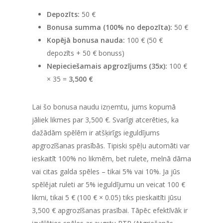
Depozīts:
50 €
Bonusa summa (100% no depozīta):
50 €
Kopējā bonusa nauda:
100 € (50 €
depozīts + 50 € bonuss)
Nepieciešamais apgrozījums (35x):
100 €
× 35 =
3,500 €
Lai šo bonusa naudu izņemtu, jums kopumā
jāliek likmes par 3,500 €. Svarīgi atcerēties, ka
dažādām spēlēm ir atšķirīgs ieguldījums
apgrozīšanas prasībās. Tipiski spēļu automāti var
ieskaitīt 100% no likmēm, bet rulete, melnā dāma
vai citas galda spēles – tikai 5% vai 10%. Ja jūs
spēlējat ruleti ar 5% ieguldījumu un veicat 100 €
likmi, tikai 5 € (100 € × 0.05) tiks pieskaitīti jūsu
3,500 € apgrozīšanas prasībai. Tāpēc efektīvāk ir