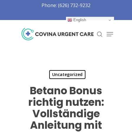
Skip
Phone: (626) 732-9232
to
Close
main
English
Menu
content
Menu
search
Uncategorized
Betano Bonus
richtig nutzen:
Vollständige
Anleitung mit