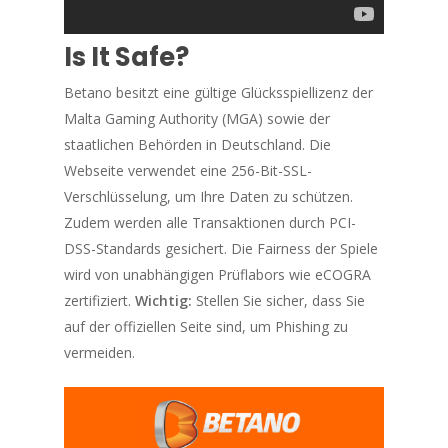
Is It Safe?
Betano besitzt eine gültige Glücksspiellizenz der
Malta Gaming Authority (MGA) sowie der
staatlichen Behörden in Deutschland. Die
Webseite verwendet eine 256-Bit-SSL-
Verschlüsselung, um Ihre Daten zu schützen.
Zudem werden alle Transaktionen durch PCI-
DSS-Standards gesichert. Die Fairness der Spiele
wird von unabhängigen Prüflabors wie eCOGRA
zertifiziert.
Wichtig:
Stellen Sie sicher, dass Sie
auf der offiziellen Seite sind, um Phishing zu
vermeiden.