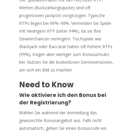
Werten (Rückzahlungsquote) sind oft
progressiven Jackpots vorgezogen. Typische
RTPs liegen bei 96%–98%. Vermeiden Sie Spiele
mit niedrigem RTP (unter 94%), da sie Ihre
Gewinnchancen verringern. Tischspiele wie
Blackjack oder Baccarat haben oft höhere RTPs
(99%), tragen aber weniger zum Bonusumsatz
bei. Nutzen Sie die kostenlosen Demoversionen,
um sich ein Bild zu machen.
Need to Know
Wie aktiviere ich den Bonus bei
der Registrierung?
Wählen Sie während der Anmeldung das
gewünschte Bonusangebot aus. Falls nicht
automatisch, geben Sie einen Bonuscode ein