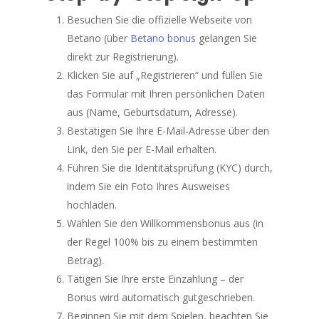
Besuchen Sie die offizielle Webseite von
Betano (über
Betano bonus
gelangen Sie
direkt zur Registrierung).
Klicken Sie auf „Registrieren“ und füllen Sie
das Formular mit Ihren persönlichen Daten
aus (Name, Geburtsdatum, Adresse).
Bestätigen Sie Ihre E-Mail-Adresse über den
Link, den Sie per E-Mail erhalten.
Führen Sie die Identitätsprüfung (KYC) durch,
indem Sie ein Foto Ihres Ausweises
hochladen.
Wählen Sie den Willkommensbonus aus (in
der Regel 100% bis zu einem bestimmten
Betrag).
Tätigen Sie Ihre erste Einzahlung – der
Bonus wird automatisch gutgeschrieben.
Beginnen Sie mit dem Spielen, beachten Sie