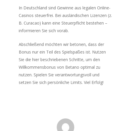
In Deutschland sind Gewinne aus legalen Online-
Casinos steuerfrei. Bei ausländischen Lizenzen (z.
B. Curacao) kann eine Steuerpflicht bestehen –
informieren Sie sich vorab.
Abschließend möchten wir betonen, dass der
Bonus nur ein Teil des Spielspaßes ist. Nutzen
Sie die hier beschriebenen Schritte, um den
Willkommensbonus von Betano optimal zu
nutzen. Spielen Sie verantwortungsvoll und
setzen Sie sich persönliche Limits. Viel Erfolg!