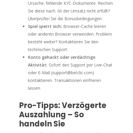
Ursache: fehlende KYC-Dokumente. Reichen
Sie diese nach. Ist der Umsatz nicht erfüllt?
Überprüfen Sie die Bonusbedingungen.
Spiel sperrt sich:
Browser-Cache leeren
oder anderen Browser verwenden. Problem
besteht weiter? Kontaktieren Sie den
technischen Support.
Konto gehackt oder verdächtige
Aktivität:
Sofort den Support per Live-Chat
oder E-Mail (support@betclic.com)
kontaktieren. Transaktionen einfrieren
lassen.
Pro-Tipps: Verzögerte
Auszahlung – So
handeln Sie