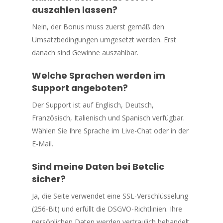
auszahlen lassen?
Nein, der Bonus muss zuerst gemäß den
Umsatzbedingungen umgesetzt werden. Erst
danach sind Gewinne auszahlbar.
Welche Sprachen werden im
Support angeboten?
Der Support ist auf Englisch, Deutsch,
Französisch, Italienisch und Spanisch verfügbar.
Wählen Sie Ihre Sprache im Live-Chat oder in der
E-Mail.
Sind meine Daten bei Betclic
sicher?
Ja, die Seite verwendet eine SSL-Verschlüsselung
(256-Bit) und erfüllt die DSGVO-Richtlinien. Ihre
persönlichen Daten werden vertraulich behandelt.