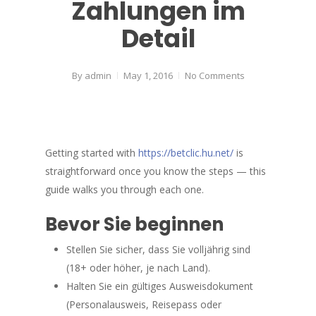
Zahlungen im
Detail
By
admin
May 1, 2016
No Comments
Getting started with
https://betclic.hu.net/
is
straightforward once you know the steps — this
guide walks you through each one.
Bevor Sie beginnen
Stellen Sie sicher, dass Sie volljährig sind
(18+ oder höher, je nach Land).
Halten Sie ein gültiges Ausweisdokument
(Personalausweis, Reisepass oder