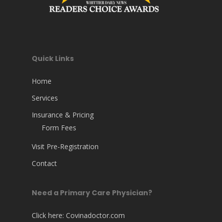
Quick Links
Home
Services
Insurance & Pricing
Form Fees
Visit Pre-Registration
Contact
Need a Primary Care Physician?
Click here:
Covinadoctor.com