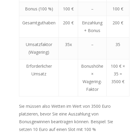
Bonus (100 %)
100 €
–
100 €
Gesamtguthaben
200 €
Einzahlung
200 €
+ Bonus
Umsatzfaktor
35x
–
35
(Wagering)
Erforderlicher
Bonushöhe
100 € ×
Umsatz
×
35 =
Wagering-
3500 €
Faktor
Sie müssen also Wetten im Wert von 3500 Euro
platzieren, bevor Sie eine Auszahlung von
Bonusgewinnen beantragen können. Beispiel: Sie
setzen 10 Euro auf einen Slot mit 100 %