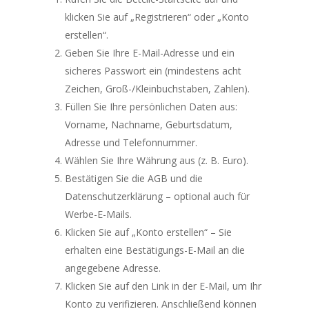
klicken Sie auf „Registrieren“ oder „Konto
erstellen“.
Geben Sie Ihre E-Mail-Adresse und ein
sicheres Passwort ein (mindestens acht
Zeichen, Groß-/Kleinbuchstaben, Zahlen).
Füllen Sie Ihre persönlichen Daten aus:
Vorname, Nachname, Geburtsdatum,
Adresse und Telefonnummer.
Wählen Sie Ihre Währung aus (z. B. Euro).
Bestätigen Sie die AGB und die
Datenschutzerklärung – optional auch für
Werbe-E-Mails.
Klicken Sie auf „Konto erstellen“ – Sie
erhalten eine Bestätigungs-E-Mail an die
angegebene Adresse.
Klicken Sie auf den Link in der E-Mail, um Ihr
Konto zu verifizieren. Anschließend können