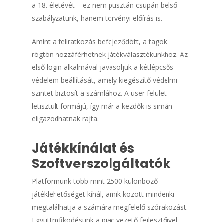
a 18. életévét – ez nem pusztán csupán belső
szabályzatunk, hanem törvényi előírás is.
Amint a feliratkozás befejeződött, a tagok
rögtön hozzáférhetnek játékválasztékunkhoz. Az
első login alkalmával javasoljuk a kétlépcsős
védelem beállítását, amely kiegészítő védelmi
szintet biztosít a számlához. A user felület
letisztult formájú, így már a kezdők is simán
eligazodhatnak rajta.
Játékkínálat és
Szoftverszolgáltatók
Platformunk több mint 2500 különböző
játéklehetőséget kínál, amik között mindenki
megtalálhatja a számára megfelelő szórakozást.
Együttműködésünk a piac vezető fejlesztőivel