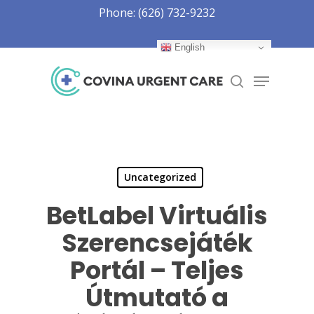
Skip
Phone: (626) 732-9232
to
Close
main
English
Menu
content
Menu
search
Uncategorized
BetLabel Virtuális
Szerencsejáték
Portál – Teljes
Útmutató a