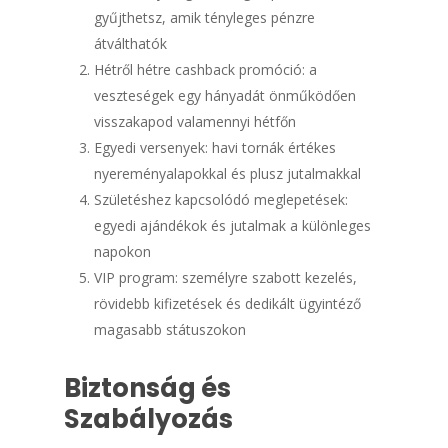
gyűjthetsz, amik tényleges pénzre
átválthatók
Hétről hétre cashback promóció: a
veszteségek egy hányadát önműködően
visszakapod valamennyi hétfőn
Egyedi versenyek: havi tornák értékes
nyereményalapokkal és plusz jutalmakkal
Születéshez kapcsolódó meglepetések:
egyedi ajándékok és jutalmak a különleges
napokon
VIP program: személyre szabott kezelés,
rövidebb kifizetések és dedikált ügyintéző
magasabb státuszokon
Biztonság és
Szabályozás