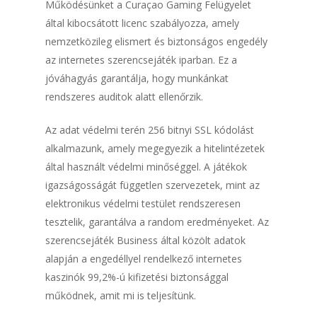
Működésünket a Curaçao Gaming Felügyelet
által kibocsátott licenc szabályozza, amely
nemzetközileg elismert és biztonságos engedély
az internetes szerencsejáték iparban. Ez a
jóváhagyás garantálja, hogy munkánkat
rendszeres auditok alatt ellenőrzik.
Az adat védelmi terén 256 bitnyi SSL kódolást
alkalmazunk, amely megegyezik a hitelintézetek
által használt védelmi minőséggel. A játékok
igazságosságát független szervezetek, mint az
elektronikus védelmi testület rendszeresen
tesztelik, garantálva a random eredményeket. Az
szerencsejáték Business által közölt adatok
alapján a engedéllyel rendelkező internetes
kaszinók 99,2%-ú kifizetési biztonsággal
működnek, amit mi is teljesítünk.