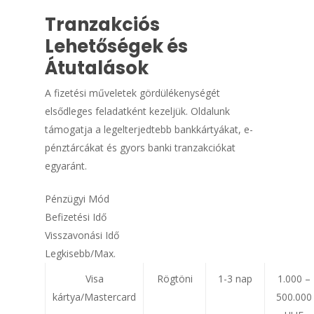
Tranzakciós
Lehetőségek és
Átutalások
A fizetési műveletek gördülékenységét
elsődleges feladatként kezeljük. Oldalunk
támogatja a legelterjedtebb bankkártyákat, e-
pénztárcákat és gyors banki tranzakciókat
egyaránt.
Pénzügyi Mód
Befizetési Idő
Visszavonási Idő
Legkisebb/Max.
Visa
Rögtöni
1-3 nap
1.000 –
kártya/Mastercard
500.000