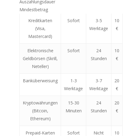
Auszahlungsdauer
Mindestbetrag
Kreditkarten
Sofort
3-5
10
(Visa,
Werktage
€
Mastercard)
Elektronische
Sofort
24
10
Geldbörsen (Skrill,
Stunden
€
Neteller)
Banküberweisung
1-3
3-7
20
Werktage
Werktage
€
Kryptowährungen
15-30
24
20
(Bitcoin,
Minuten
Stunden
€
Ethereum)
Prepaid-Karten
Sofort
Nicht
10