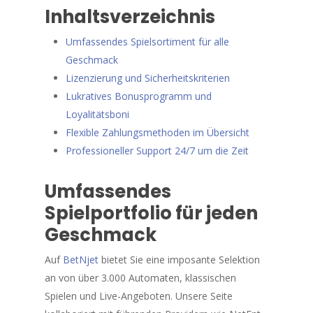
Inhaltsverzeichnis
Umfassendes Spielsortiment für alle
Geschmack
Lizenzierung und Sicherheitskriterien
Lukratives Bonusprogramm und
Loyalitätsboni
Flexible Zahlungsmethoden im Übersicht
Professioneller Support 24/7 um die Zeit
Umfassendes
Spielportfolio für jeden
Geschmack
Auf
BetNjet
bietet Sie eine imposante Selektion
an von über 3.000 Automaten, klassischen
Spielen und Live-Angeboten. Unsere Seite