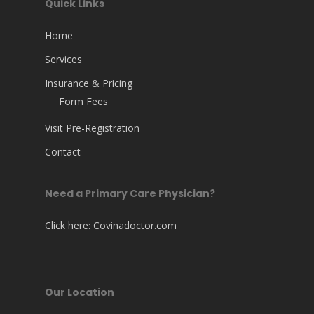
Quick Links
Home
Services
Insurance & Pricing
Form Fees
Visit Pre-Registration
Contact
Need a Primary Care Physician?
Click here:
Covinadoctor.com
Our Location