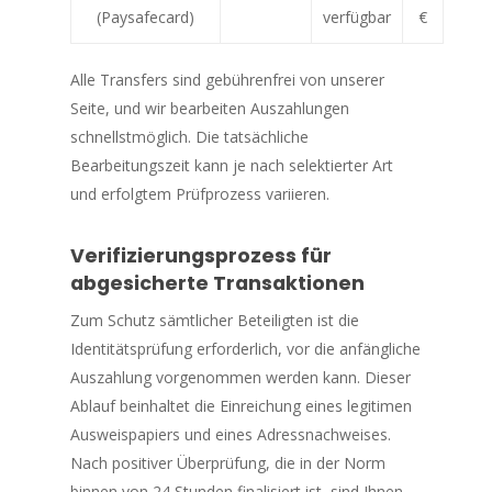
(Paysafecard)
verfügbar
€
Alle Transfers sind gebührenfrei von unserer
Seite, und wir bearbeiten Auszahlungen
schnellstmöglich. Die tatsächliche
Bearbeitungszeit kann je nach selektierter Art
und erfolgtem Prüfprozess variieren.
Verifizierungsprozess für
abgesicherte Transaktionen
Zum Schutz sämtlicher Beteiligten ist die
Identitätsprüfung erforderlich, vor die anfängliche
Auszahlung vorgenommen werden kann. Dieser
Ablauf beinhaltet die Einreichung eines legitimen
Ausweispapiers und eines Adressnachweises.
Nach positiver Überprüfung, die in der Norm
binnen von 24 Stunden finalisiert ist, sind Ihnen