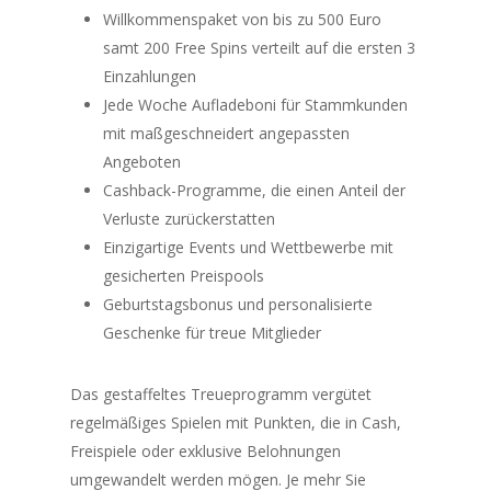
Willkommenspaket von bis zu 500 Euro
samt 200 Free Spins verteilt auf die ersten 3
Einzahlungen
Jede Woche Aufladeboni für Stammkunden
mit maßgeschneidert angepassten
Angeboten
Cashback-Programme, die einen Anteil der
Verluste zurückerstatten
Einzigartige Events und Wettbewerbe mit
gesicherten Preispools
Geburtstagsbonus und personalisierte
Geschenke für treue Mitglieder
Das gestaffeltes Treueprogramm vergütet
regelmäßiges Spielen mit Punkten, die in Cash,
Freispiele oder exklusive Belohnungen
umgewandelt werden mögen. Je mehr Sie