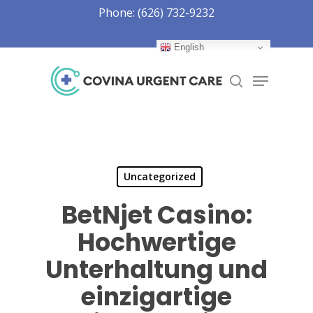
Skip
Phone: (626) 732-9232
to
Close
main
English
Menu
content
Menu
search
Uncategorized
BetNjet Casino:
Hochwertige
Unterhaltung und
einzigartige