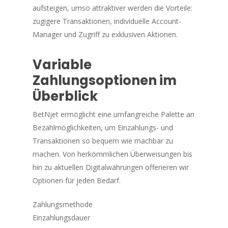
aufsteigen, umso attraktiver werden die Vorteile:
zügigere Transaktionen, individuelle Account-
Manager und Zugriff zu exklusiven Aktionen.
Variable
Zahlungsoptionen im
Überblick
BetNjet ermöglicht eine umfangreiche Palette an
Bezahlmöglichkeiten, um Einzahlungs- und
Transaktionen so bequem wie machbar zu
machen. Von herkömmlichen Überweisungen bis
hin zu aktuellen Digitalwährungen offerieren wir
Optionen für jeden Bedarf.
Zahlungsmethode
Einzahlungsdauer