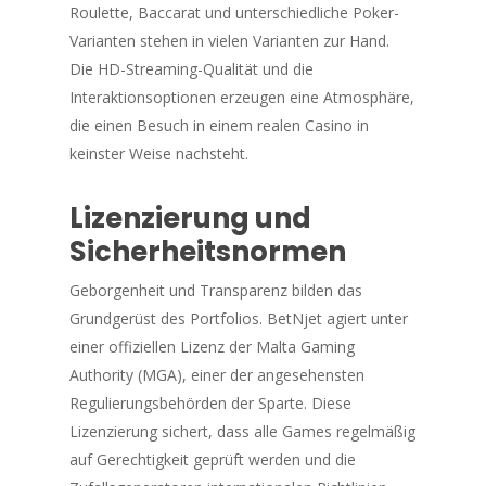
Roulette, Baccarat und unterschiedliche Poker-
Varianten stehen in vielen Varianten zur Hand.
Die HD-Streaming-Qualität und die
Interaktionsoptionen erzeugen eine Atmosphäre,
die einen Besuch in einem realen Casino in
keinster Weise nachsteht.
Lizenzierung und
Sicherheitsnormen
Geborgenheit und Transparenz bilden das
Grundgerüst des Portfolios. BetNjet agiert unter
einer offiziellen Lizenz der Malta Gaming
Authority (MGA), einer der angesehensten
Regulierungsbehörden der Sparte. Diese
Lizenzierung sichert, dass alle Games regelmäßig
auf Gerechtigkeit geprüft werden und die