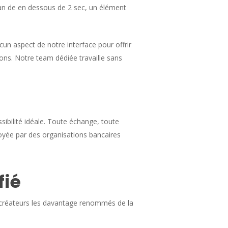
ian de en dessous de 2 sec, un élément
un aspect de notre interface pour offrir
tions. Notre team dédiée travaille sans
sibilité idéale. Toute échange, toute
oyée par des organisations bancaires
fié
créateurs les davantage renommés de la