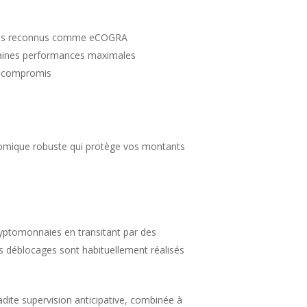
toires reconnus comme eCOGRA
taines performances maximales
s compromis
nomique robuste qui protège vos montants
yptomonnaies en transitant par des
s déblocages sont habituellement réalisés
dite supervision anticipative, combinée à