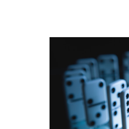
Hit enter to search or ESC to close