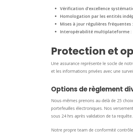
Vérification d’excellence systémat
Homologation par les entités ind
Mises à jour régulières fréquentes
:
Interopérabilité multiplateforme
:
Protection et o
Une assurance représente le socle de not
et les informations privées avec une surve
Options de règlement di
Nous-mêmes prenons au-delà de 25 choix d
portefeuilles électroniques. Nos versemen
sous 24 hrs après validation de ta requête.
Notre propre team de conformité contrôle c