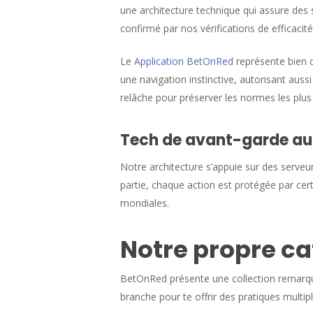
une architecture technique qui assure des
confirmé par nos vérifications de efficacité
Le
Application BetOnRed
représente bien d
une navigation instinctive, autorisant auss
relâche pour préserver les normes les plus
Tech de avant-garde au b
Notre architecture s’appuie sur des serveu
partie, chaque action est protégée par ce
mondiales.
Notre propre ca
BetOnRed présente une collection remarqu
branche pour te offrir des pratiques multip