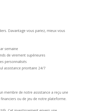
iers. Davantage vous pariez, mieux vous
par semaine
onds de virement supérieures
es personnalisés
 assistance prioritaire 24/7
acun membre de notre assistance a reçu une
 financiers ou de jeu de notre plateforme.
tifs. Cet investissement envers une