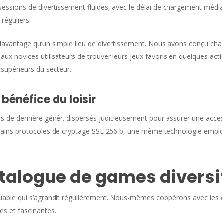
 sessions de divertissement fluides, avec le délai de chargement méd
 réguliers.
avantage qu’un simple lieu de divertissement. Nous avons conçu chac
i aux novices utilisateurs de trouver leurs jeux favoris en quelques ac
 supérieurs du secteur.
énéfice du loisir
rs de dernière génér. dispersés judicieusement pour assurer une acces
rtains protocoles de cryptage SSL 256 b, une même technologie empl
talogue de games diversi
able qui s’agrandit régulièrement. Nous-mêmes coopérons avec les 
les et fascinantes.