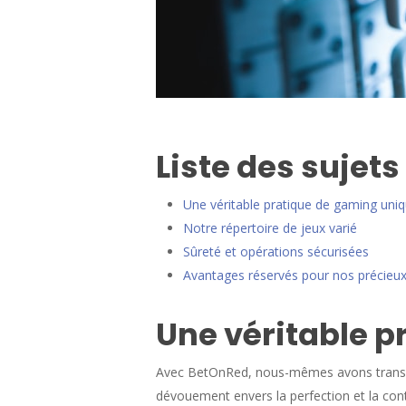
Liste des sujets
Une véritable pratique de gaming uni
Notre répertoire de jeux varié
Sûreté et opérations sécurisées
Avantages réservés pour nos précieux 
Une véritable p
Avec BetOnRed, nous-mêmes avons transfor
dévouement envers la perfection et la co