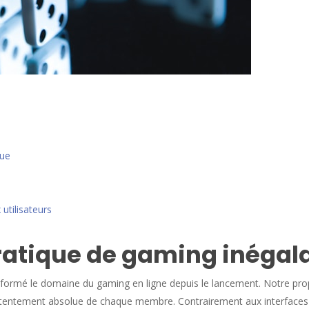
que
utilisateurs
ratique de gaming inégal
mé le domaine du gaming en ligne depuis le lancement. Notre propre
ntentement absolue de chaque membre. Contrairement aux interfaces