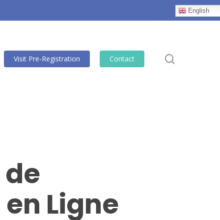
English
search
Visit Pre-Registration
Contact
 de
 en Ligne