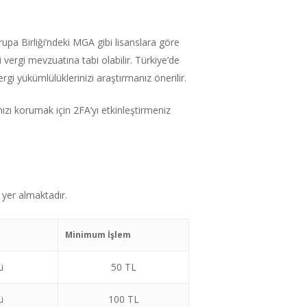
vrupa Birliği’ndeki MGA gibi lisanslara göre
vergi mevzuatına tabi olabilir. Türkiye’de
i yükümlülüklerinizi araştırmanız önerilir.
nızı korumak için 2FA’yı etkinleştirmeniz
 yer almaktadır.
Minimum İşlem
ü
50 TL
ü
100 TL