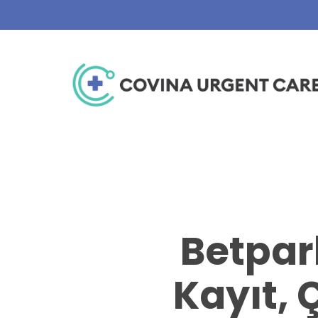
Skip
to
main
content
Betpar
Kayıt, 