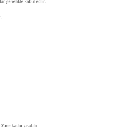
r genellikle kabul edilir.
.
0’üne kadar çıkabilir.