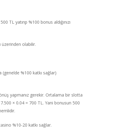
, 500 TL yatırıp %100 bonus aldığınızı
üzerinden olabilir.
a (genelde %100 katkı sağlar)
önüş yapmanız gerekir. Ortalama bir slotta
 17.500 × 0.04 = 700 TL. Yani bonusun 500
emlidir.
casino %10-20 katkı sağlar.