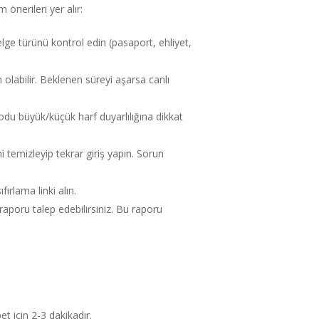
önerileri yer alır:
lge türünü kontrol edin (pasaport, ehliyet,
olabilir. Beklenen süreyi aşarsa canlı
odu büyük/küçük harf duyarlılığına dikkat
i temizleyip tekrar giriş yapın. Sorun
ırlama linki alın.
 raporu talep edebilirsiniz. Bu raporu
t için 2-3 dakikadır.