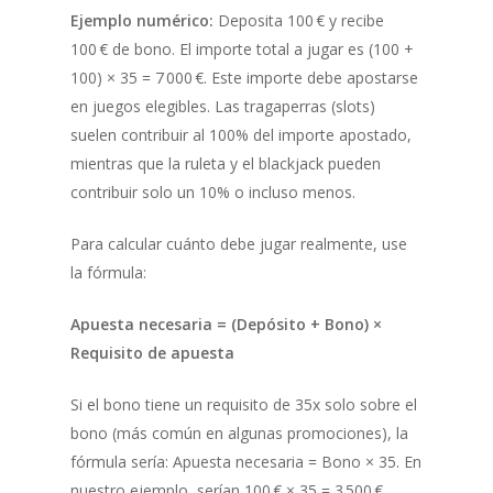
Ejemplo numérico:
Deposita 100 € y recibe
100 € de bono. El importe total a jugar es (100 +
100) × 35 = 7 000 €. Este importe debe apostarse
en juegos elegibles. Las tragaperras (slots)
suelen contribuir al 100% del importe apostado,
mientras que la ruleta y el blackjack pueden
contribuir solo un 10% o incluso menos.
Para calcular cuánto debe jugar realmente, use
la fórmula:
Apuesta necesaria = (Depósito + Bono) ×
Requisito de apuesta
Si el bono tiene un requisito de 35x solo sobre el
bono (más común en algunas promociones), la
fórmula sería: Apuesta necesaria = Bono × 35. En
nuestro ejemplo, serían 100 € × 35 = 3 500 €.