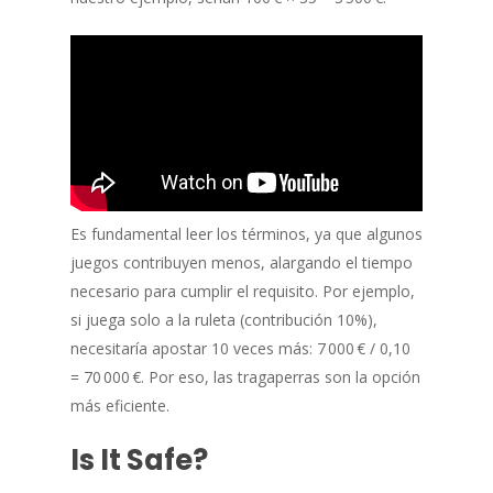
Es fundamental leer los términos, ya que algunos
juegos contribuyen menos, alargando el tiempo
necesario para cumplir el requisito. Por ejemplo,
si juega solo a la ruleta (contribución 10%),
necesitaría apostar 10 veces más: 7 000 € / 0,10
= 70 000 €. Por eso, las tragaperras son la opción
más eficiente.
Is It Safe?