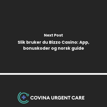
Next Post
Slik bruker du Bizzo Casino: App,
bonuskoder og norsk guide