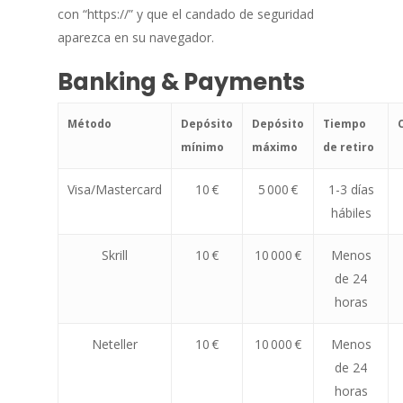
con “https://” y que el candado de seguridad
aparezca en su navegador.
Banking & Payments
Método
Depósito
Depósito
Tiempo
mínimo
máximo
de retiro
Visa/Mastercard
10 €
5 000 €
1-3 días
hábiles
Skrill
10 €
10 000 €
Menos
de 24
horas
Neteller
10 €
10 000 €
Menos
de 24
horas