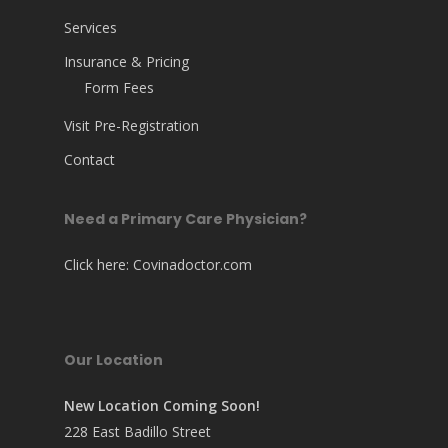
Services
Insurance & Pricing
Form Fees
Visit Pre-Registration
Contact
Need a Primary Care Physician?
Click here:
Covinadoctor.com
Our Location
New Location Coming Soon!
228 East Badillo Street