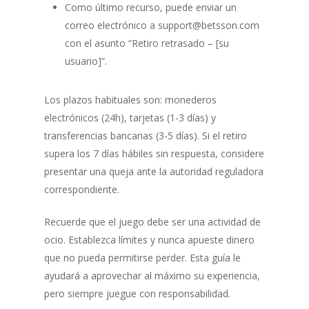
Como último recurso, puede enviar un
correo electrónico a support@betsson.com
con el asunto “Retiro retrasado – [su
usuario]”.
Los plazos habituales son: monederos
electrónicos (24h), tarjetas (1-3 días) y
transferencias bancarias (3-5 días). Si el retiro
supera los 7 días hábiles sin respuesta, considere
presentar una queja ante la autoridad reguladora
correspondiente.
Recuerde que el juego debe ser una actividad de
ocio. Establezca límites y nunca apueste dinero
que no pueda permitirse perder. Esta guía le
ayudará a aprovechar al máximo su experiencia,
pero siempre juegue con responsabilidad.