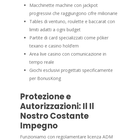
Macchinette machine con jackpot
progressivi che raggiungono cifre milionarie
Tables di ventuno, roulette e baccarat con
limiti adatti a ogni budget
Partite di card specializzati come póker
texano e casino hold’em
Area live casino con comunicazione in
tempo reale
Giochi esclusivi progettati specificamente
per BonusKong
Protezione e
Autorizzazioni: Il Il
Nostro Costante
Impegno
Funzioniamo con regolamentare licenza ADM