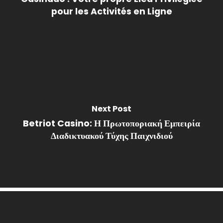
pour les Activités en Ligne
Next Post
Betriot Casino: Η Πρωτοποριακή Εμπειρία
Διαδικτυακού Τύχης Παιχνιδιού