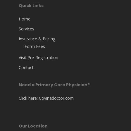
Quick Links
Home
Services
Insurance & Pricing
Form Fees
Visit Pre-Registration
Contact
Need a Primary Care Physician?
Click here:
Covinadoctor.com
Our Location