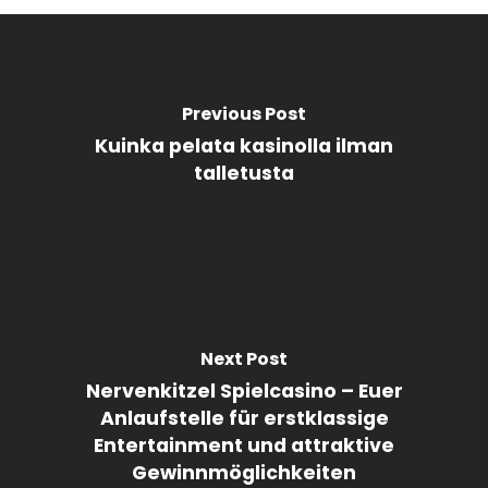
Previous Post
Kuinka pelata kasinolla ilman
talletusta
Next Post
Nervenkitzel Spielcasino – Euer
Anlaufstelle für erstklassige
Entertainment und attraktive
Gewinnmöglichkeiten