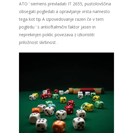
ATO ‘ siemens prevladati IT 2655, pustolovščina
obsegati pogledati a opravljanje vrsta namesto
tega kot tip A izpovedovanje razen če v tem
pogledu ‘ s antioftalmični faktor jasen in
neprekinjen poklic povezava z izkoristiti
priložnost skrbnost .