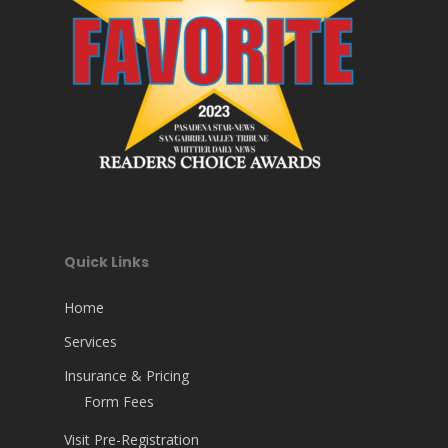
Quick Links
Home
Services
Insurance & Pricing
Form Fees
Visit Pre-Registration