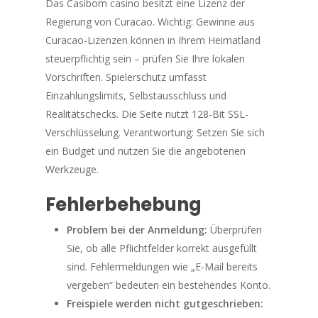
Das Casibom casino besitzt eine Lizenz der
Regierung von Curacao. Wichtig: Gewinne aus
Curacao-Lizenzen können in Ihrem Heimatland
steuerpflichtig sein – prüfen Sie Ihre lokalen
Vorschriften. Spielerschutz umfasst
Einzahlungslimits, Selbstausschluss und
Realitätschecks. Die Seite nutzt 128‑Bit SSL-
Verschlüsselung. Verantwortung: Setzen Sie sich
ein Budget und nutzen Sie die angebotenen
Werkzeuge.
Fehlerbehebung
Problem bei der Anmeldung:
Überprüfen
Sie, ob alle Pflichtfelder korrekt ausgefüllt
sind. Fehlermeldungen wie „E‑Mail bereits
vergeben“ bedeuten ein bestehendes Konto.
Freispiele werden nicht gutgeschrieben: