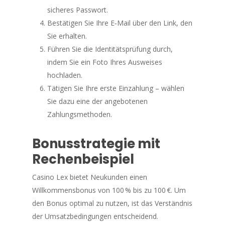
sicheres Passwort.
Bestätigen Sie Ihre E‑Mail über den Link, den
Sie erhalten.
Führen Sie die Identitätsprüfung durch,
indem Sie ein Foto Ihres Ausweises
hochladen.
Tätigen Sie Ihre erste Einzahlung – wählen
Sie dazu eine der angebotenen
Zahlungsmethoden.
Bonusstrategie mit
Rechenbeispiel
Casino Lex bietet Neukunden einen
Willkommensbonus von 100 % bis zu 100 €. Um
den Bonus optimal zu nutzen, ist das Verständnis
der Umsatzbedingungen entscheidend.