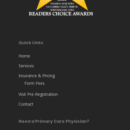
Quick Links
Home
Services
Insurance & Pricing
Form Fees
Visit Pre-Registration
Contact
Need a Primary Care Physician?