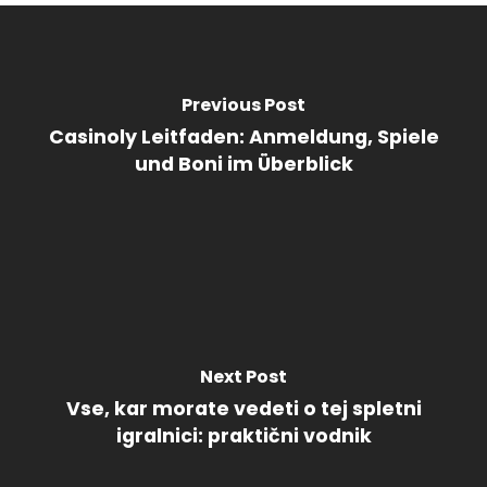
Previous Post
Casinoly Leitfaden: Anmeldung, Spiele
und Boni im Überblick
Next Post
Vse, kar morate vedeti o tej spletni
igralnici: praktični vodnik