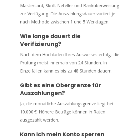
Mastercard, Skrill, Neteller und Banküberweisung
zur Verfügung. Die Auszahlungsdauer variiert je
nach Methode zwischen 1 und 5 Werktagen.
Wie lange dauert die
Verifizierung?
Nach dem Hochladen Ihres Ausweises erfolgt die
Prüfung meist innerhalb von 24 Stunden. In
Einzelfällen kann es bis zu 48 Stunden dauern.
Gibt es eine Obergrenze für
Auszahlungen?
Ja, die monatliche Auszahlungsgrenze liegt bei
10.000 €. Höhere Beträge können in Raten
ausgezahlt werden.
Kann ich mein Konto sperren