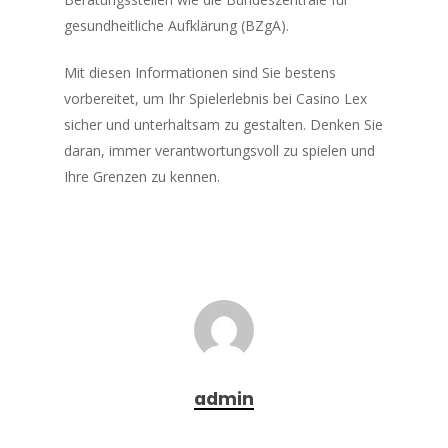
gesundheitliche Aufklärung (BZgA).
Mit diesen Informationen sind Sie bestens
vorbereitet, um Ihr Spielerlebnis bei Casino Lex
sicher und unterhaltsam zu gestalten. Denken Sie
daran, immer verantwortungsvoll zu spielen und
Ihre Grenzen zu kennen.
admin