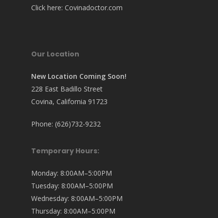
Click here:
Covinadoctor.com
Our Location
New Location Coming Soon!
228 East Badillo Street
Covina, California 91723
Phone: (626)732-9232
Temporary Hours:
Monday: 8:00AM–5:00PM
Tuesday: 8:00AM–5:00PM
Wednesday: 8:00AM–5:00PM
Thursday: 8:00AM–5:00PM