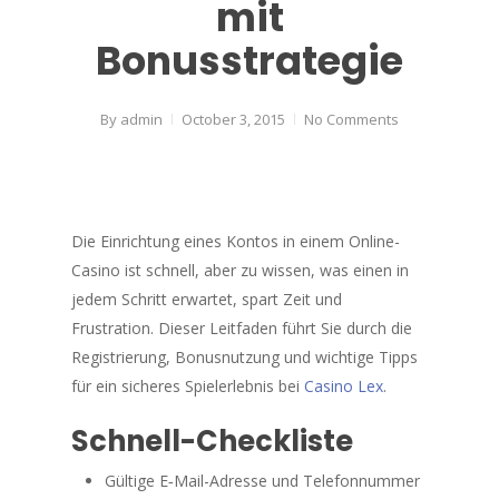
mit
Bonusstrategie
By
admin
October 3, 2015
No Comments
Die Einrichtung eines Kontos in einem Online-
Casino ist schnell, aber zu wissen, was einen in
jedem Schritt erwartet, spart Zeit und
Frustration. Dieser Leitfaden führt Sie durch die
Registrierung, Bonusnutzung und wichtige Tipps
für ein sicheres Spielerlebnis bei
Casino Lex
.
Schnell-Checkliste
Gültige E‑Mail-Adresse und Telefonnummer