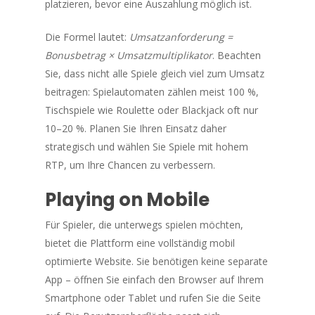
platzieren, bevor eine Auszahlung möglich ist.
Die Formel lautet:
Umsatzanforderung =
Bonusbetrag × Umsatzmultiplikator
. Beachten
Sie, dass nicht alle Spiele gleich viel zum Umsatz
beitragen: Spielautomaten zählen meist 100 %,
Tischspiele wie Roulette oder Blackjack oft nur
10–20 %. Planen Sie Ihren Einsatz daher
strategisch und wählen Sie Spiele mit hohem
RTP, um Ihre Chancen zu verbessern.
Playing on Mobile
Für Spieler, die unterwegs spielen möchten,
bietet die Plattform eine vollständig mobil
optimierte Website. Sie benötigen keine separate
App – öffnen Sie einfach den Browser auf Ihrem
Smartphone oder Tablet und rufen Sie die Seite