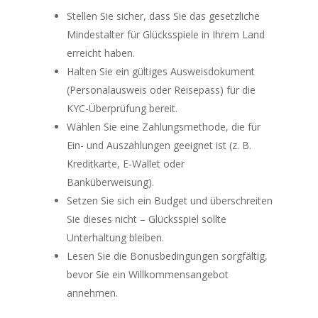
Stellen Sie sicher, dass Sie das gesetzliche
Mindestalter für Glücksspiele in Ihrem Land
erreicht haben.
Halten Sie ein gültiges Ausweisdokument
(Personalausweis oder Reisepass) für die
KYC-Überprüfung bereit.
Wählen Sie eine Zahlungsmethode, die für
Ein- und Auszahlungen geeignet ist (z. B.
Kreditkarte, E-Wallet oder
Banküberweisung).
Setzen Sie sich ein Budget und überschreiten
Sie dieses nicht – Glücksspiel sollte
Unterhaltung bleiben.
Lesen Sie die Bonusbedingungen sorgfältig,
bevor Sie ein Willkommensangebot
annehmen.