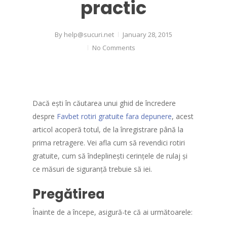
practic
By
help@sucuri.net
January 28, 2015
No Comments
Dacă ești în căutarea unui ghid de încredere
despre
Favbet rotiri gratuite fara depunere
, acest
articol acoperă totul, de la înregistrare până la
prima retragere. Vei afla cum să revendici rotiri
gratuite, cum să îndeplinești cerințele de rulaj și
ce măsuri de siguranță trebuie să iei.
Pregătirea
Înainte de a începe, asigură-te că ai următoarele: