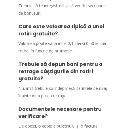
Trebuie să te înregistrezi și să verifici secțiunea
de bonusuri.
Care este valoarea tipică a unei
rotiri gratuite?
Valoarea poate varia între 0,10 lei și 0,50 lei per
rotire, în funcție de promoție.
Trebuie să depun bani pentru a
retrage câștigurile din rotiri
gratuite?
Nu, însă trebuie să îndeplinești cerințele de rulaj
înainte de a putea retrage.
Documentele necesare pentru
verificare?
De obicei, o copie a buletinului și o factură