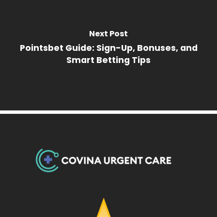
Next Post
Pointsbet Guide: Sign-Up, Bonuses, and
Smart Betting Tips