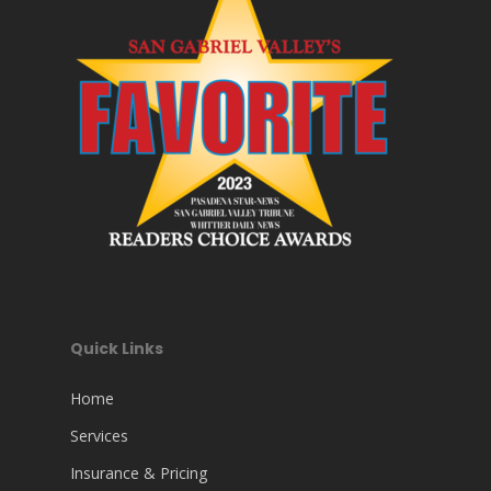
Quick Links
Home
Services
Insurance & Pricing