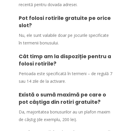
recentă pentru dovada adresei.
Pot folosi rotirile gratuite pe orice
slot?
Nu, ele sunt valabile doar pe jocurile specificate
în termenii bonusului.
Cât timp am la dispoziție pentru a
folosi rotirile?
Perioada este specificată în termeni – de regulă 7
sau 14 zile de la activare.
Există o sumă maximă pe care o
pot câștiga din rotiri gratuite?
Da, majoritatea bonusurilor au un plafon maxim
de câștig (de exemplu, 200 lei).