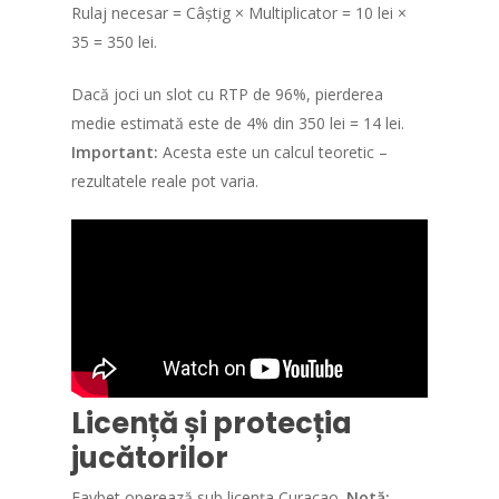
Rulaj necesar = Câștig × Multiplicator = 10 lei ×
35 = 350 lei.
Dacă joci un slot cu RTP de 96%, pierderea
medie estimată este de 4% din 350 lei = 14 lei.
Important:
Acesta este un calcul teoretic –
rezultatele reale pot varia.
Licență și protecția
jucătorilor
Favbet operează sub licența Curacao.
Notă: