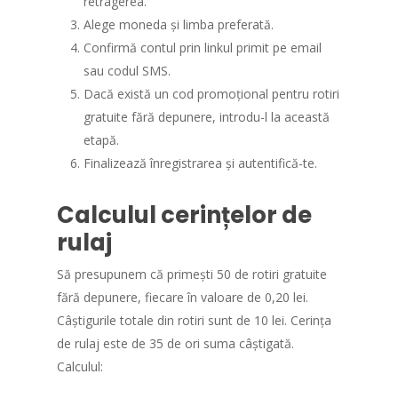
retragerea.
Alege moneda și limba preferată.
Confirmă contul prin linkul primit pe email
sau codul SMS.
Dacă există un cod promoțional pentru rotiri
gratuite fără depunere, introdu-l la această
etapă.
Finalizează înregistrarea și autentifică-te.
Calculul cerințelor de
rulaj
Să presupunem că primești 50 de rotiri gratuite
fără depunere, fiecare în valoare de 0,20 lei.
Câștigurile totale din rotiri sunt de 10 lei. Cerința
de rulaj este de 35 de ori suma câștigată.
Calculul: