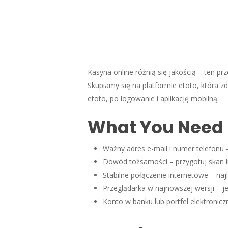
Kasyna online różnią się jakością – ten p
Skupiamy się na platformie etoto, która 
etoto, po logowanie i aplikację mobilną.
What You Need 
Ważny adres e-mail i numer telefonu –
Dowód tożsamości – przygotuj skan l
Stabilne połączenie internetowe – na
Przeglądarka w najnowszej wersji – jeś
Konto w banku lub portfel elektronic
Hit enter to search or ESC to close