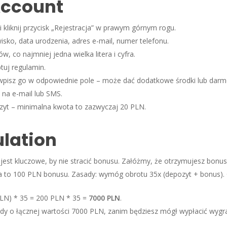
Account
i kliknij przycisk „Rejestracja” w prawym górnym rogu.
isko, data urodzenia, adres e-mail, numer telefonu.
, co najmniej jedna wielka litera i cyfra.
ptuj regulamin.
 wpisz go w odpowiednie pole – może dać dodatkowe środki lub darm
 na e-mail lub SMS.
ozyt – minimalna kwota to zazwyczaj 20 PLN.
lation
jest kluczowe, by nie stracić bonusu. Załóżmy, że otrzymujesz b
a to 100 PLN bonusu. Zasady: wymóg obrotu 35x (depozyt + bonus). 
LN) * 35 = 200 PLN * 35 =
7000 PLN
.
ady o łącznej wartości 7000 PLN, zanim będziesz mógł wypłacić wygr