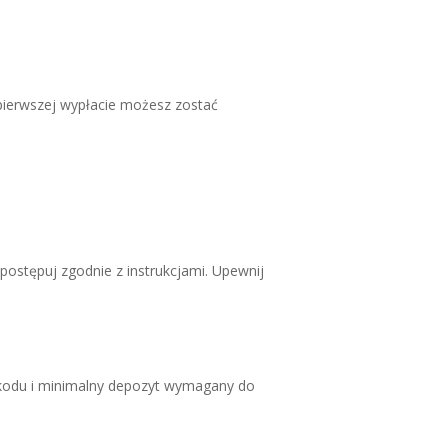
 pierwszej wypłacie możesz zostać
 postępuj zgodnie z instrukcjami. Upewnij
ci kodu i minimalny depozyt wymagany do