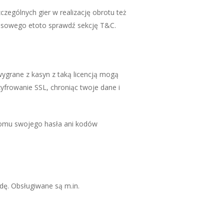
zególnych gier w realizację obrotu też
nusowego etoto sprawdź sekcję T&C.
wygrane z kasyn z taką licencją mogą
frowanie SSL, chroniąc twoje dane i
nikomu swojego hasła ani kodów
dę. Obsługiwane są m.in.