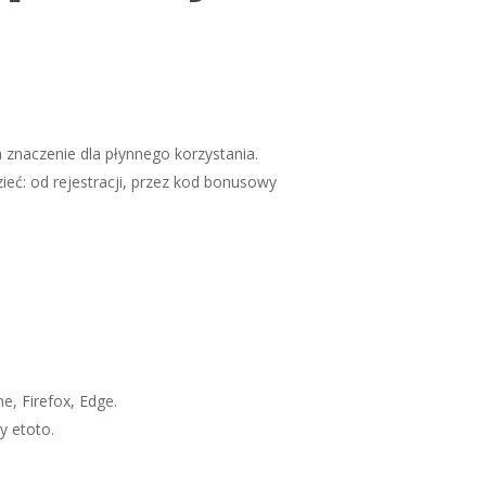
a znaczenie dla płynnego korzystania.
eć: od rejestracji, przez kod bonusowy
e, Firefox, Edge.
y etoto.