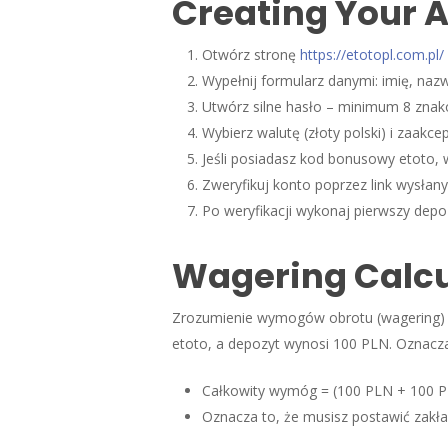
Creating Your 
Otwórz stronę
https://etotopl.com.pl/
Wypełnij formularz danymi: imię, nazw
Utwórz silne hasło – minimum 8 znaków
Wybierz walutę (złoty polski) i zaakce
Jeśli posiadasz kod bonusowy etoto,
Zweryfikuj konto poprzez link wysłany
Po weryfikacji wykonaj pierwszy dep
Wagering Calcu
Zrozumienie wymogów obrotu (wagering) 
etoto, a depozyt wynosi 100 PLN. Oznacz
Całkowity wymóg = (100 PLN + 100 P
Oznacza to, że musisz postawić zakł