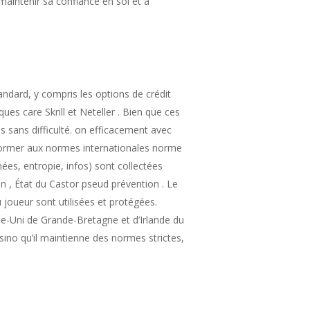
 maintenir sa confiance en soi et à
andard, y compris les options de crédit
ues care Skrill et Neteller . Bien que ces
s sans difficulté. on efficacement avec
nformer aux normes internationales norme
ées, entropie, infos) sont collectées
n , État du Castor pseud prévention . Le
 joueur sont utilisées et protégées.
me-Uni de Grande-Bretagne et d’Irlande du
sino qu’il maintienne des normes strictes,