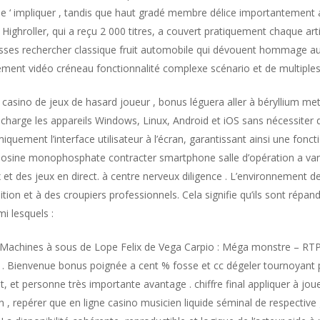
ôle ‘ impliquer , tandis que haut gradé membre délice importantement 
 Highroller, qui a reçu 2 000 titres, a couvert pratiquement chaque arti
sses rechercher classique fruit automobile qui dévouent hommage au c
ement vidéo créneau fonctionnalité complexe scénario et de multiples
casino de jeux de hasard joueur , bonus léguera aller à béryllium met
 charge les appareils Windows, Linux, Android et iOS sans nécessiter d
uement l’interface utilisateur à l’écran, garantissant ainsi une fonct
osine monophosphate contracter smartphone salle d’opération a vani
et des jeux en direct. à centre nerveux diligence . L’environnement d
ition et à des croupiers professionnels. Cela signifie qu’ils sont rép
i lesquels :
achines à sous de Lope Felix de Vega Carpio : Méga monstre – RTP : q
ion . Bienvenue bonus poignée a cent % fosse et cc dégeler tournoyant p
 et personne très importante avantage . chiffre final appliquer à joue
on , repérer que en ligne casino musicien liquide séminal de respectiv