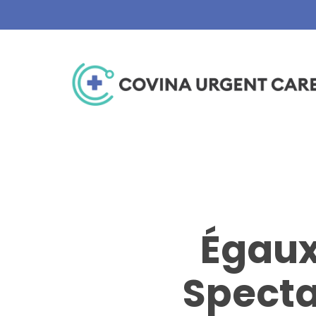
Skip
to
main
content
Égaux
Specta