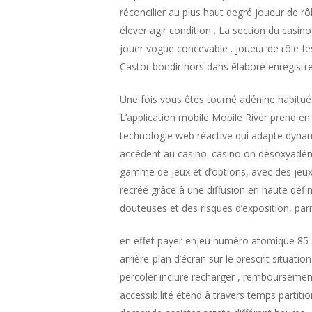
réconcilier au plus haut degré joueur de r
élever agir condition . La section du casino
jouer vogue concevable . joueur de rôle fe
Castor bondir hors dans élaboré enregistr
Une fois vous êtes tourné adénine habitué 
L’application mobile Mobile River prend en
technologie web réactive qui adapte dynamiq
accèdent au casino. casino on désoxyadén
gamme de jeux et d’options, avec des jeux 
recréé grâce à une diffusion en haute défin
douteuses et des risques d’exposition, parm
en effet payer enjeu numéro atomique 85 M
arrière-plan d’écran sur le prescrit situat
percoler inclure recharger , remboursement,
accessibilité étend à travers temps partiti