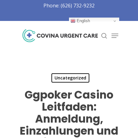
Skip
Phone: (626) 732-9232
to
Close
main
English
Menu
content
Menu
search
Uncategorized
Ggpoker Casino
Leitfaden:
Anmeldung,
Einzahlungen und