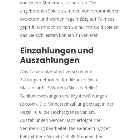
von einem Steuerberater beraten. Die
angebotenen Spiele stammen von renommierten
Anbietern und werden regelmäßig auf Fairness
geprüft. Dennoch sollten Sie nur mit Geld spielen,
das Sie sich leisten können zu verlieren.
Einzahlungen und
Auszahlungen
Das Casino akzeptiert verschiedene
Zahlungsmethoden: Kreditkarten (Visa,
Mastercard), E-Wallets (Skrill, Neteller),
Banküberweisungen und Kryptowährungen
(Bitcoin). Die Mindesteinzahlung beträgt in der
Regel 10 €, die Höchstgrenze variiert.
Auszahlungen werden nach erfolgreicher
Verifizierung bearbeitet. Die Bearbeitungszeit
beträgt bei E-Wallets 24–48 Stunden, bei