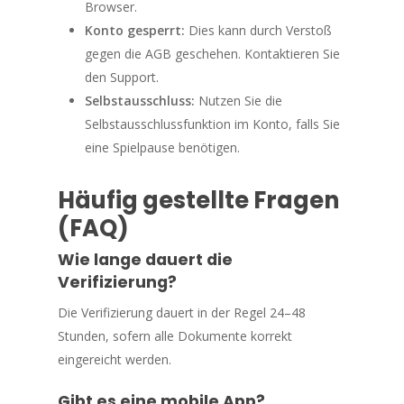
Browser.
Konto gesperrt:
Dies kann durch Verstoß
gegen die AGB geschehen. Kontaktieren Sie
den Support.
Selbstausschluss:
Nutzen Sie die
Selbstausschlussfunktion im Konto, falls Sie
eine Spielpause benötigen.
Häufig gestellte Fragen
(FAQ)
Wie lange dauert die
Verifizierung?
Die Verifizierung dauert in der Regel 24–48
Stunden, sofern alle Dokumente korrekt
eingereicht werden.
Gibt es eine mobile App?