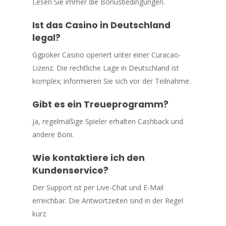
Lesen Sie immer die Bonusbedingungen.
Ist das Casino in Deutschland
legal?
Ggpoker Casino operiert unter einer Curacao-
Lizenz. Die rechtliche Lage in Deutschland ist
komplex; informieren Sie sich vor der Teilnahme.
Gibt es ein Treueprogramm?
Ja, regelmäßige Spieler erhalten Cashback und
andere Boni.
Wie kontaktiere ich den
Kundenservice?
Der Support ist per Live-Chat und E-Mail
erreichbar. Die Antwortzeiten sind in der Regel
kurz.