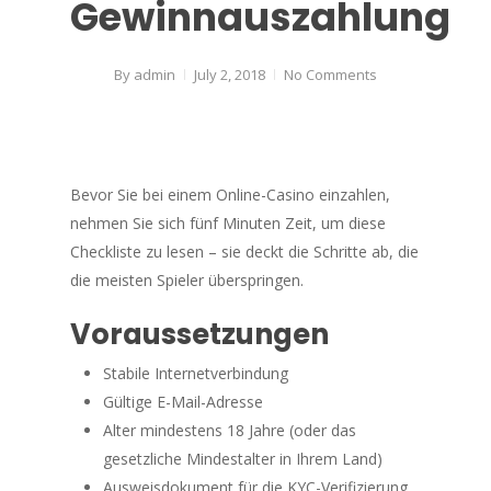
Gewinnauszahlung
By
admin
July 2, 2018
No Comments
Bevor Sie bei einem Online-Casino einzahlen,
nehmen Sie sich fünf Minuten Zeit, um diese
Checkliste zu lesen – sie deckt die Schritte ab, die
die meisten Spieler überspringen.
Voraussetzungen
Stabile Internetverbindung
Gültige E-Mail-Adresse
Alter mindestens 18 Jahre (oder das
gesetzliche Mindestalter in Ihrem Land)
Ausweisdokument für die KYC-Verifizierung