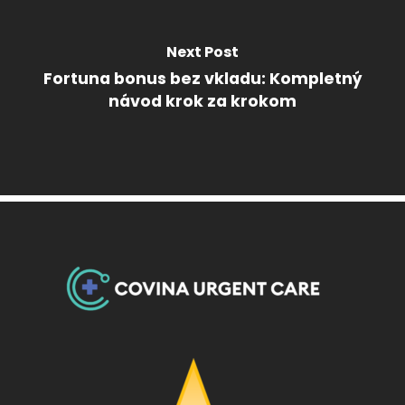
Next Post
Fortuna bonus bez vkladu: Kompletný
návod krok za krokom