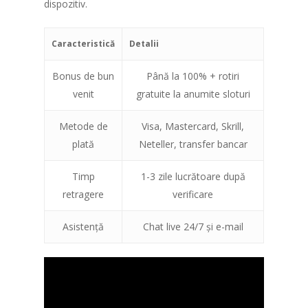
dispozitiv.
Caracteristică
Detalii
Bonus de bun
Până la 100% + rotiri
venit
gratuite la anumite sloturi
Metode de
Visa, Mastercard, Skrill,
plată
Neteller, transfer bancar
Timp
1-3 zile lucrătoare după
retragere
verificare
Asistență
Chat live 24/7 și e-mail