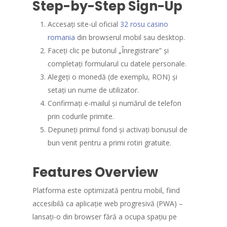
Step-by-Step Sign-Up
Accesați site-ul oficial
32 rosu casino
romania
din browserul mobil sau desktop.
Faceți clic pe butonul „Înregistrare” și
completați formularul cu datele personale.
Alegeți o monedă (de exemplu, RON) și
setați un nume de utilizator.
Confirmați e-mailul și numărul de telefon
prin codurile primite.
Depuneți primul fond și activați bonusul de
bun venit pentru a primi rotiri gratuite.
Features Overview
Platforma este optimizată pentru mobil, fiind
accesibilă ca aplicație web progresivă (PWA) –
lansați-o din browser fără a ocupa spațiu pe