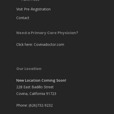
Visit Pre-Registration
Contact
Need a Primary Care Physician?
Click here:
Covinadoctor.com
Our Location
New Location Coming Soon!
228 East Badillo Street
Covina, California 91723
Phone: (626)732-9232