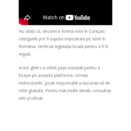
Nu uitați că, deoarece licența este în Curaçao,
câștigurile pot fi supuse impozitului pe venit în
România. Verificați legislația locală pentru a fi în
regulă.
Acest ghid v-a oferit pașii esențiali pentru a
începe pe această platformă. Urmați
instrucțiunile, jucați responsabil și bucurați-vă de
rotiri gratuite. Pentru mai multe detalii, consultați
site-ul oficial.