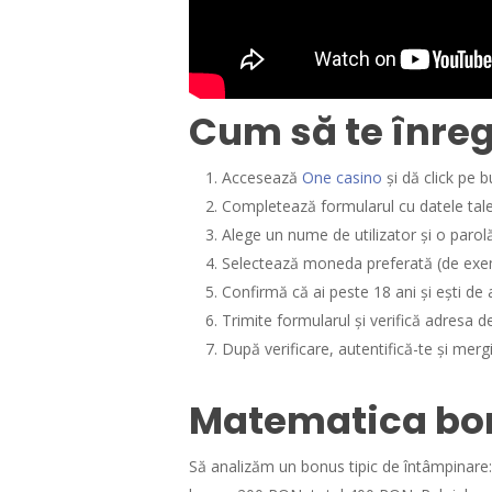
Cum să te înreg
Accesează
One casino
și dă click pe b
Completează formularul cu datele tale 
Alege un nume de utilizator și o parolă 
Selectează moneda preferată (de exe
Confirmă că ai peste 18 ani și ești de a
Trimite formularul și verifică adresa de
După verificare, autentifică-te și mer
Matematica bon
Să analizăm un bonus tipic de întâmpinar