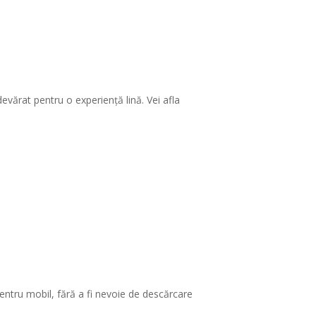
evărat pentru o experiență lină. Vei afla
.
entru mobil, fără a fi nevoie de descărcare