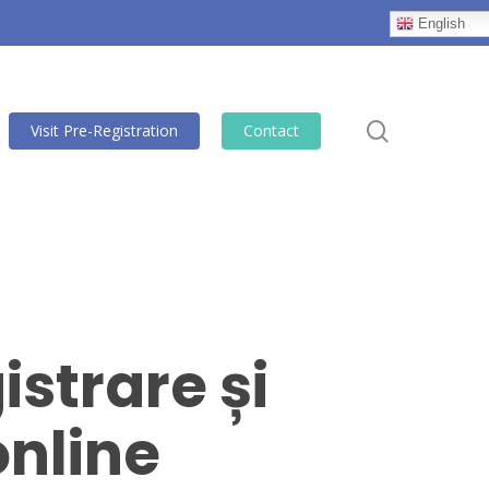
English
search
Visit Pre-Registration
Contact
istrare și
online