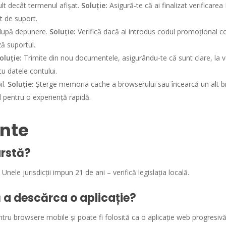
lt decât termenul afișat.
Soluție:
Asigură-te că ai finalizat verificar
t de suport.
după depunere.
Soluție:
Verifică dacă ai introdus codul promoțional c
ă suportul.
oluție:
Trimite din nou documentele, asigurându-te că sunt clare, la 
u datele contului.
il.
Soluție:
Șterge memoria cache a browserului sau încearcă un alt 
l pentru o experiență rapidă.
ente
ârstă?
Unele jurisdicții impun 21 de ani – verifică legislația locală.
ă a descărca o aplicație?
ru browsere mobile și poate fi folosită ca o aplicație web progresiv