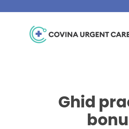
Skip
to
main
content
Ghid prac
bonus