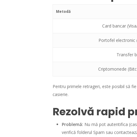
Metodă
Card bancar (Vis
Portofel electronic (
Transfer 
Criptomonede (Bitc
Pentru primele retrageri, este posibil să fi
casierie.
Rezolvă rapid 
Problemă:
Nu mă pot autentifica (cas
verifică folderul Spam sau contactează