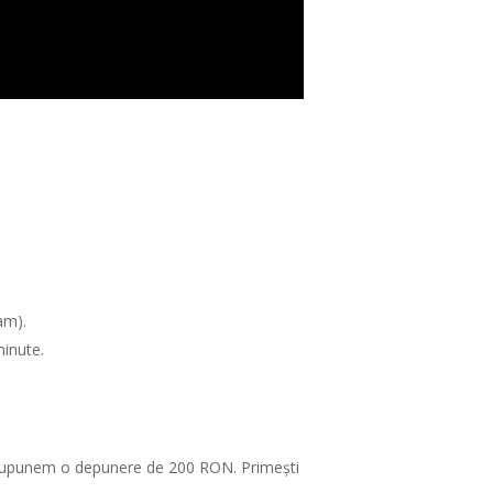
am).
minute.
resupunem o depunere de 200 RON. Primești