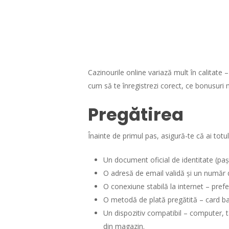
Cazinourile online variază mult în calitate
cum să te înregistrezi corect, ce bonusuri
Pregătirea
Înainte de primul pas, asigură-te că ai to
Un document oficial de identitate (pașa
O adresă de email validă și un număr 
O conexiune stabilă la internet – pref
O metodă de plată pregătită – card ban
Hit enter to search or ESC to close
Un dispozitiv compatibil – computer, t
din magazin.