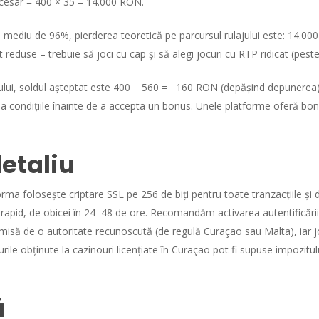
cesar = 400 × 35 = 14.000 RON.
 mediu de 96%, pierderea teoretică pe parcursul rulajului este: 14.000
reduse – trebuie să joci cu cap și să alegi jocuri cu RTP ridicat (pest
jului, soldul așteptat este 400 − 560 = −160 RON (depășind depunerea).
condițiile înainte de a accepta un bonus. Unele platforme oferă bonus
detaliu
forma folosește criptare SSL pe 256 de biți pentru toate tranzacțiile ș
rapid, de obicei în 24–48 de ore. Recomandăm activarea autentificării î
emisă de o autoritate recunoscută (de regulă Curaçao sau Malta), iar j
le obținute la cazinouri licențiate în Curaçao pot fi supuse impozitu
ă