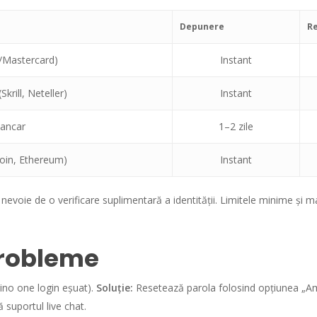
Depunere
R
a/Mastercard)
Instant
Skrill, Neteller)
Instant
bancar
1–2 zile
oin, Ethereum)
Instant
e nevoie de o verificare suplimentară a identității. Limitele minime și 
probleme
ino one login eșuat).
Soluție:
Resetează parola folosind opțiunea „Am 
 suportul live chat.