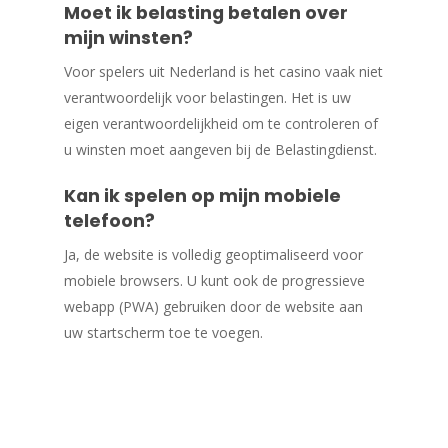
Moet ik belasting betalen over
mijn winsten?
Voor spelers uit Nederland is het casino vaak niet
verantwoordelijk voor belastingen. Het is uw
eigen verantwoordelijkheid om te controleren of
u winsten moet aangeven bij de Belastingdienst.
Kan ik spelen op mijn mobiele
telefoon?
Ja, de website is volledig geoptimaliseerd voor
mobiele browsers. U kunt ook de progressieve
webapp (PWA) gebruiken door de website aan
uw startscherm toe te voegen.