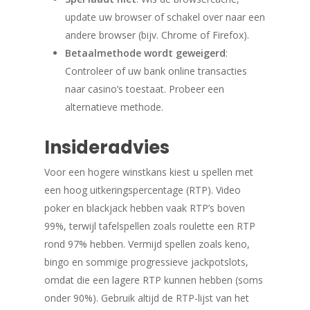
update uw browser of schakel over naar een
andere browser (bijv. Chrome of Firefox).
Betaalmethode wordt geweigerd
:
Controleer of uw bank online transacties
naar casino’s toestaat. Probeer een
alternatieve methode.
Insideradvies
Voor een hogere winstkans kiest u spellen met
een hoog uitkeringspercentage (RTP). Video
poker en blackjack hebben vaak RTP’s boven
99%, terwijl tafelspellen zoals roulette een RTP
rond 97% hebben. Vermijd spellen zoals keno,
bingo en sommige progressieve jackpotslots,
omdat die een lagere RTP kunnen hebben (soms
onder 90%). Gebruik altijd de RTP-lijst van het