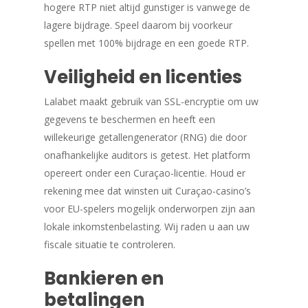
hogere RTP niet altijd gunstiger is vanwege de
lagere bijdrage. Speel daarom bij voorkeur
spellen met 100% bijdrage en een goede RTP.
Veiligheid en licenties
Lalabet maakt gebruik van SSL-encryptie om uw
gegevens te beschermen en heeft een
willekeurige getallengenerator (RNG) die door
onafhankelijke auditors is getest. Het platform
opereert onder een Curaçao-licentie. Houd er
rekening mee dat winsten uit Curaçao-casino’s
voor EU-spelers mogelijk onderworpen zijn aan
lokale inkomstenbelasting. Wij raden u aan uw
fiscale situatie te controleren.
Bankieren en
betalingen