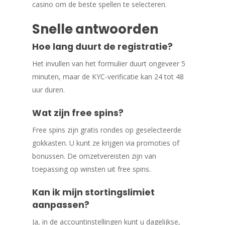
casino om de beste spellen te selecteren.
Snelle antwoorden
Hoe lang duurt de registratie?
Het invullen van het formulier duurt ongeveer 5
minuten, maar de KYC-verificatie kan 24 tot 48
uur duren.
Wat zijn free spins?
Free spins zijn gratis rondes op geselecteerde
gokkasten. U kunt ze krijgen via promoties of
bonussen. De omzetvereisten zijn van
toepassing op winsten uit free spins.
Kan ik mijn stortingslimiet
aanpassen?
Ja, in de accountinstellingen kunt u dagelijkse,