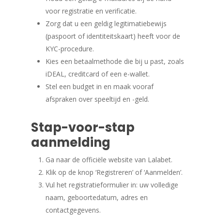
voor registratie en verificatie.
Zorg dat u een geldig legitimatiebewijs
(paspoort of identiteitskaart) heeft voor de
KYC-procedure.
Kies een betaalmethode die bij u past, zoals
iDEAL, creditcard of een e-wallet.
Stel een budget in en maak vooraf
afspraken over speeltijd en -geld.
Stap-voor-stap
aanmelding
Ga naar de officiële website van Lalabet.
Klik op de knop ‘Registreren’ of ‘Aanmelden’.
Vul het registratieformulier in: uw volledige
naam, geboortedatum, adres en
contactgegevens.