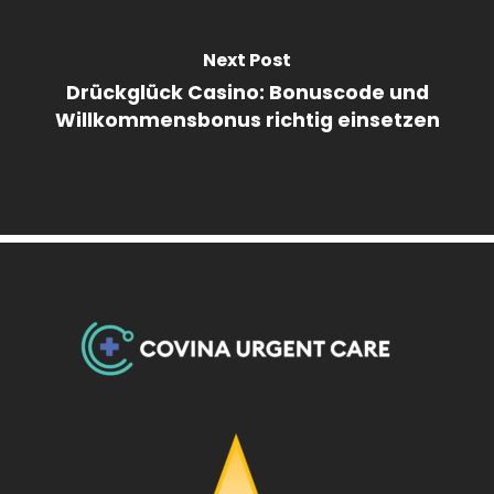
Next Post
Drückglück Casino: Bonuscode und
Willkommensbonus richtig einsetzen