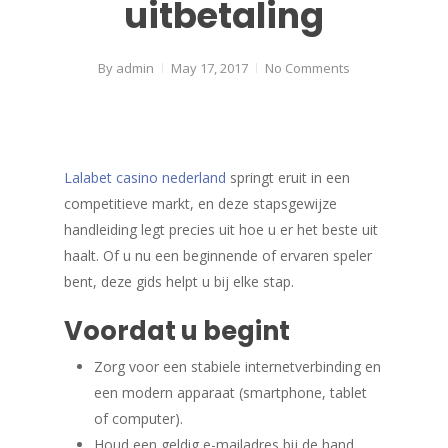
uitbetaling
By
admin
May 17, 2017
No Comments
Lalabet casino nederland
springt eruit in een
competitieve markt, en deze stapsgewijze
handleiding legt precies uit hoe u er het beste uit
haalt. Of u nu een beginnende of ervaren speler
bent, deze gids helpt u bij elke stap.
Voordat u begint
Zorg voor een stabiele internetverbinding en
een modern apparaat (smartphone, tablet
of computer).
Houd een geldig e-mailadres bij de hand