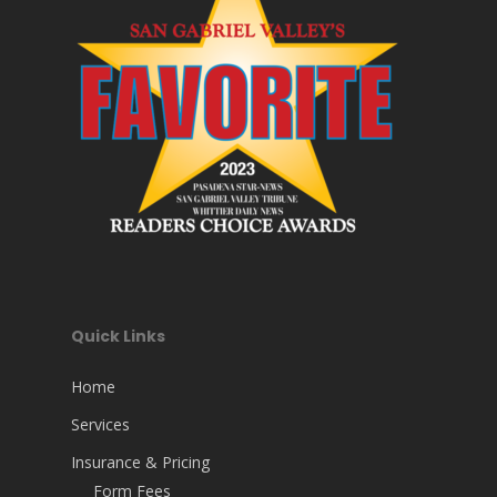
Quick Links
Home
Services
Insurance & Pricing
Form Fees