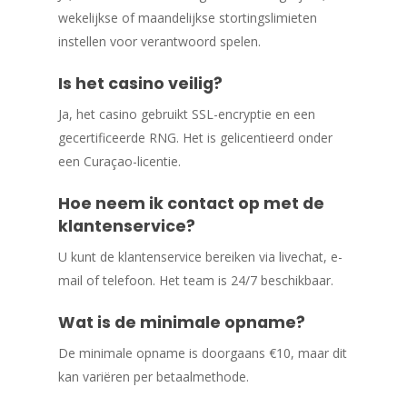
wekelijkse of maandelijkse stortingslimieten
instellen voor verantwoord spelen.
Is het casino veilig?
Ja, het casino gebruikt SSL-encryptie en een
gecertificeerde RNG. Het is gelicentieerd onder
een Curaçao-licentie.
Hoe neem ik contact op met de
klantenservice?
U kunt de klantenservice bereiken via livechat, e-
mail of telefoon. Het team is 24/7 beschikbaar.
Wat is de minimale opname?
De minimale opname is doorgaans €10, maar dit
kan variëren per betaalmethode.