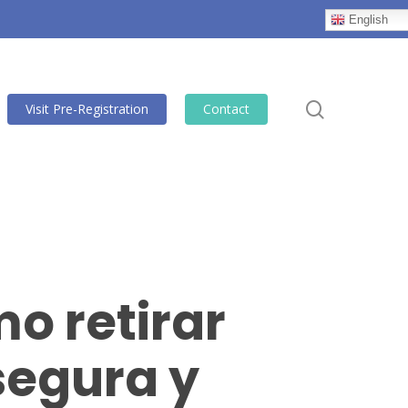
English
search
Visit Pre-Registration
Contact
o retirar
segura y