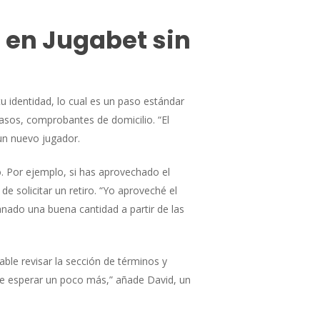
o en Jugabet sin
tu identidad, lo cual es un paso estándar
casos, comprobantes de domicilio. “El
un nuevo jugador.
. Por ejemplo, si has aprovechado el
e solicitar un retiro. “Yo aproveché el
ganado una buena cantidad a partir de las
ble revisar la sección de términos y
 que esperar un poco más,” añade David, un