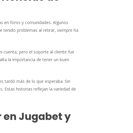
ias en foros y comunidades. Algunos
 tenido problemas al retirar, siempre ha
cuenta, pero el soporte al cliente fue
salta la importancia de tener un buen
nes tardó más de lo que esperaba. Sin
 Estas historias reflejan la variedad de
r en Jugabet y