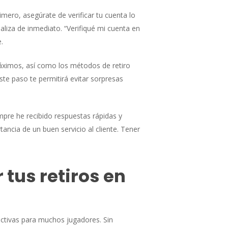
imero, asegúrate de verificar tu cuenta lo
aliza de inmediato. “Verifiqué mi cuenta en
.
máximos, así como los métodos de retiro
ste paso te permitirá evitar sorpresas
empre he recibido respuestas rápidas y
ancia de un buen servicio al cliente. Tener
tus retiros en
activas para muchos jugadores. Sin