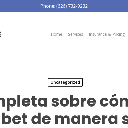
Phone: (626) 732-9232
Home
Services
Insurance & Pricing
Uncategorized
pleta sobre cóm
bet de manera 