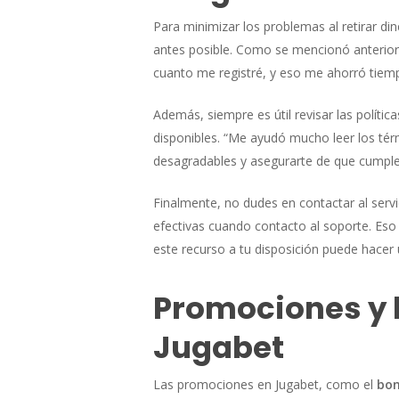
Para minimizar los problemas al retirar di
antes posible. Como se mencionó anteriorme
cuanto me registré, y eso me ahorró tiemp
Además, siempre es útil revisar las polít
disponibles. “Me ayudó mucho leer los térm
desagradables y asegurarte de que cumples
Finalmente, no dudes en contactar al servi
efectivas cuando contacto al soporte. Eso 
este recurso a tu disposición puede hacer u
Promociones y b
Jugabet
Las promociones en Jugabet, como el
bon