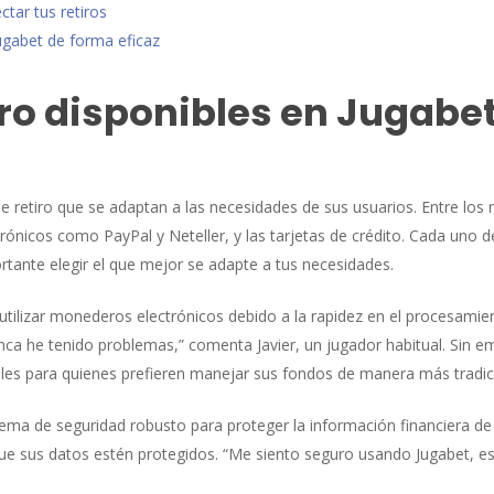
tar tus retiros
ugabet de forma eficaz
ro disponibles en Jugabet
e retiro que se adaptan a las necesidades de sus usuarios. Entre l
rónicos como PayPal y Neteller, y las tarjetas de crédito. Cada uno 
rtante elegir el que mejor se adapte a tus necesidades.
tilizar monederos electrónicos debido a la rapidez en el procesamien
unca he tenido problemas,” comenta Javier, un jugador habitual. Sin e
les para quienes prefieren manejar sus fondos de manera más tradic
a de seguridad robusto para proteger la información financiera de su
que sus datos estén protegidos. “Me siento seguro usando Jugabet, es