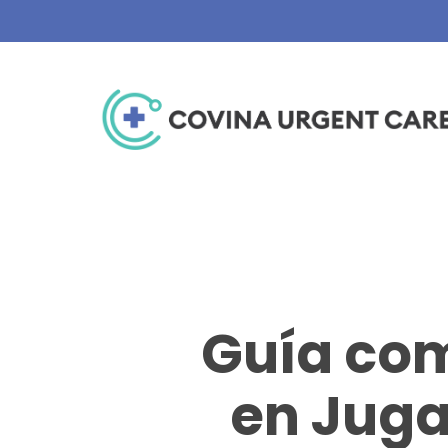
Skip
to
main
content
Guía com
en Juga