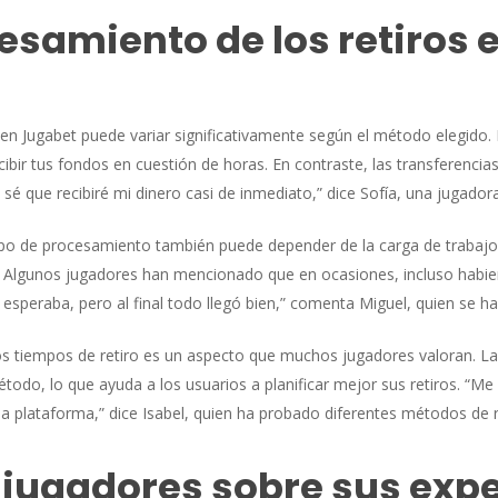
samiento de los retiros 
en Jugabet puede variar significativamente según el método elegido. 
ibir tus fondos en cuestión de horas. En contraste, las transferencia
sé que recibiré mi dinero casi de inmediato,” dice Sofía, una jugadora 
mpo de procesamiento también puede depender de la carga de trabaj
s. Algunos jugadores han mencionado que en ocasiones, incluso hab
esperaba, pero al final todo llegó bien,” comenta Miguel, quien se ha
os tiempos de retiro es un aspecto que muchos jugadores valoran. L
odo, lo que ayuda a los usuarios a planificar mejor sus retiros. “
a plataforma,” dice Isabel, quien ha probado diferentes métodos de r
 jugadores sobre sus expe