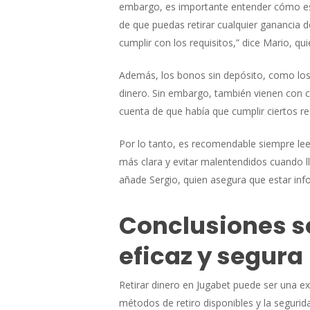
embargo, es importante entender cómo est
de que puedas retirar cualquier ganancia d
cumplir con los requisitos,” dice Mario, qu
Además, los bonos sin depósito, como lo
dinero. Sin embargo, también vienen con co
cuenta de que había que cumplir ciertos re
Por lo tanto, es recomendable siempre lee
más clara y evitar malentendidos cuando l
añade Sergio, quien asegura que estar inf
Conclusiones s
eficaz y segura
Retirar dinero en Jugabet puede ser una ex
métodos de retiro disponibles y la segurid