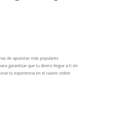
ormas de apuestas más populares.
ra garantizar que tu dinero llegue a ti sin
rar tu experiencia en el casino online