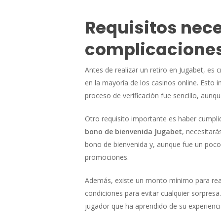
Requisitos nece
complicacione
Antes de realizar un retiro en Jugabet, es 
en la mayoría de los casinos online. Esto 
proceso de verificación fue sencillo, aun
Otro requisito importante es haber cumpli
bono de bienvenida Jugabet
, necesitará
bono de bienvenida y, aunque fue un poco co
promociones.
Además, existe un monto mínimo para reali
condiciones para evitar cualquier sorpresa
jugador que ha aprendido de su experienci