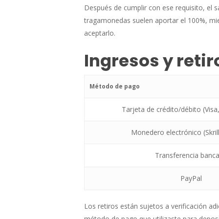
Después de cumplir con ese requisito, el s
tragamonedas suelen aportar el 100%, mien
aceptarlo.
Ingresos y retir
Método de pago
Tarjeta de crédito/débito (Vis
Monedero electrónico (Skrill
Transferencia banca
PayPal
Los retiros están sujetos a verificación a
método de pago que utilizaste para deposit