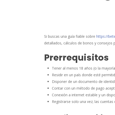
Si buscas una guía fiable sobre
https://bet
detallados, cálculos de bonos y consejos p
Prerrequisitos
Tener al menos 18 años (o la mayoría 
Residir en un país donde esté permitid
Disponer de un documento de identidad
Contar con un método de pago aceptad
Conexión a internet estable y un dispo
Registrarse solo una vez; las cuentas
Hit enter to search or ESC to close