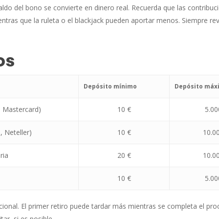
aldo del bono se convierte en dinero real. Recuerda que las contribuc
tras que la ruleta o el blackjack pueden aportar menos. Siempre rev
os
Depósito mínimo
Depósito máx
a, Mastercard)
10 €
5.00
, Neteller)
10 €
10.0
ria
20 €
10.0
10 €
5.00
dicional. El primer retiro puede tardar más mientras se completa el p
ar, si es posible.