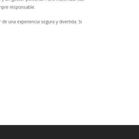
mpre responsable.
 de una experiencia segura y divertida. Si