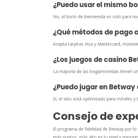
¿Puedo usar el mismo bo
No, el bono de bienvenida es solo para nue
¿Qué métodos de pago 
Acepta tarjetas Visa y Mastercard, moneder
¿Los juegos de casino Be
La mayoría de las tragamonedas tienen un
¿Puedo jugar en Betway 
Sí, el sitio está optimizado para móviles 
Consejo de exp
El programa de fidelidad de Betway por lo 
más puntos, más alto es tu nivel y mejores