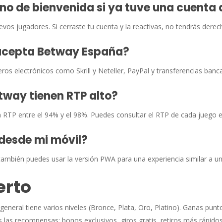
no de bienvenida si ya tuve una cuenta 
vos jugadores. Si cerraste tu cuenta y la reactivas, no tendrás derec
acepta Betway España?
os electrónicos como Skrill y Neteller, PayPal y transferencias banca
tway tienen RTP alto?
 RTP entre el 94% y el 98%. Puedes consultar el RTP de cada juego e
desde mi móvil?
y también puedes usar la versión PWA para una experiencia similar a u
erto
general tiene varios niveles (Bronce, Plata, Oro, Platino). Ganas pun
 las recompensas: bonos exclusivos, giros gratis, retiros más rápido