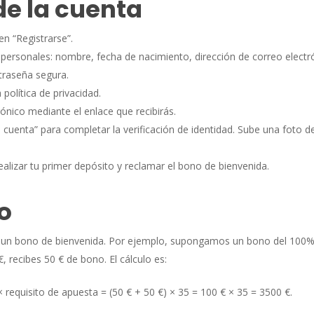
de la cuenta
en “Registrarse”.
 personales: nombre, fecha de nacimiento, dirección de correo electr
traseña segura.
política de privacidad.
ónico mediante el enlace que recibirás.
“Mi cuenta” para completar la verificación de identidad. Sube una fot
ealizar tu primer depósito y reclamar el bono de bienvenida.
o
ir un bono de bienvenida. Por ejemplo, supongamos un bono del 100%
, recibes 50 € de bono. El cálculo es:
 requisito de apuesta = (50 € + 50 €) × 35 = 100 € × 35 = 3500 €.