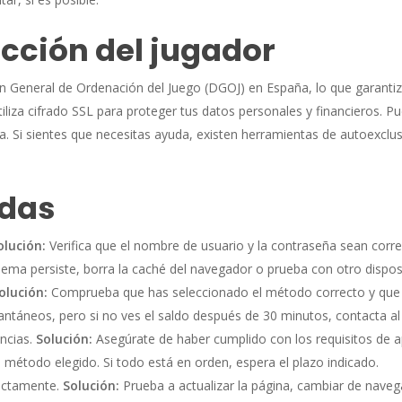
ección del jugador
ción General de Ordenación del Juego (DGOJ) en España, lo que garant
liza cifrado SSL para proteger tus datos personales y financieros. Pu
a. Si sientes que necesitas ayuda, existen herramientas de autoexclu
idas
olución:
Verifica que el nombre de usuario y la contraseña sean correc
blema persiste, borra la caché del navegador o prueba con otro disposi
olución:
Comprueba que has seleccionado el método correcto y que h
tantáneos, pero si no ves el saldo después de 30 minutos, contacta al
ncias.
Solución:
Asegúrate de haber cumplido con los requisitos de a
el método elegido. Si todo está en orden, espera el plazo indicado.
rectamente.
Solución:
Prueba a actualizar la página, cambiar de nave