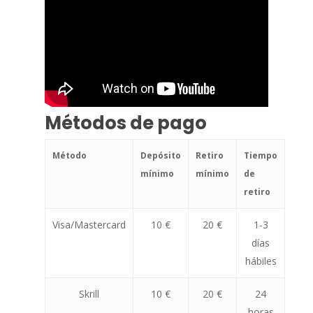
Métodos de pago
Método
Depósito
Retiro
Tiempo
mínimo
mínimo
de
retiro
Visa/Mastercard
10 €
20 €
1-3
días
hábiles
Skrill
10 €
20 €
24
horas