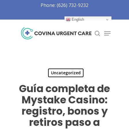
Skip
Phone: (626) 732-9232
to
Close
main
English
Menu
content
Menu
search
Uncategorized
Guía completa de
Mystake Casino:
registro, bonos y
retiros paso a