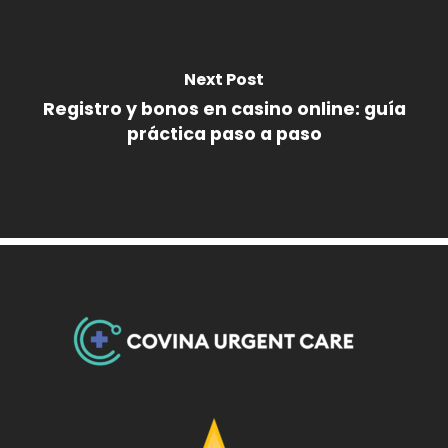
Next Post
Registro y bonos en casino online: guía
práctica paso a paso