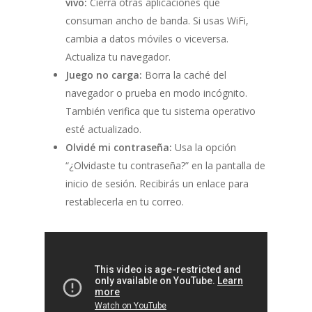
vivo:
Cierra otras aplicaciones que
consuman ancho de banda. Si usas WiFi,
cambia a datos móviles o viceversa.
Actualiza tu navegador.
Juego no carga:
Borra la caché del
navegador o prueba en modo incógnito.
También verifica que tu sistema operativo
esté actualizado.
Olvidé mi contraseña:
Usa la opción
“¿Olvidaste tu contraseña?” en la pantalla de
inicio de sesión. Recibirás un enlace para
restablecerla en tu correo.