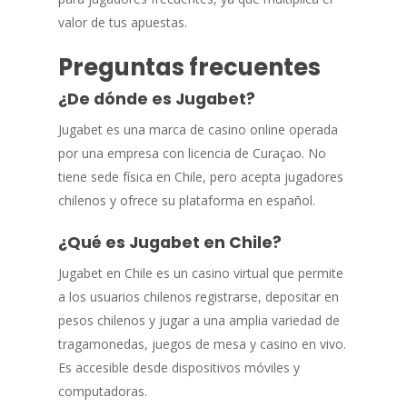
valor de tus apuestas.
Preguntas frecuentes
¿De dónde es Jugabet?
Jugabet es una marca de casino online operada
por una empresa con licencia de Curaçao. No
tiene sede física en Chile, pero acepta jugadores
chilenos y ofrece su plataforma en español.
¿Qué es Jugabet en Chile?
Jugabet en Chile es un casino virtual que permite
a los usuarios chilenos registrarse, depositar en
pesos chilenos y jugar a una amplia variedad de
tragamonedas, juegos de mesa y casino en vivo.
Es accesible desde dispositivos móviles y
computadoras.