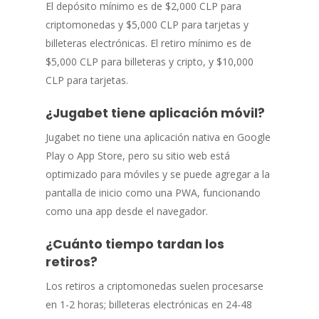
El depósito mínimo es de $2,000 CLP para
criptomonedas y $5,000 CLP para tarjetas y
billeteras electrónicas. El retiro mínimo es de
$5,000 CLP para billeteras y cripto, y $10,000
CLP para tarjetas.
¿Jugabet tiene aplicación móvil?
Jugabet no tiene una aplicación nativa en Google
Play o App Store, pero su sitio web está
optimizado para móviles y se puede agregar a la
pantalla de inicio como una PWA, funcionando
como una app desde el navegador.
¿Cuánto tiempo tardan los
retiros?
Los retiros a criptomonedas suelen procesarse
en 1-2 horas; billeteras electrónicas en 24-48