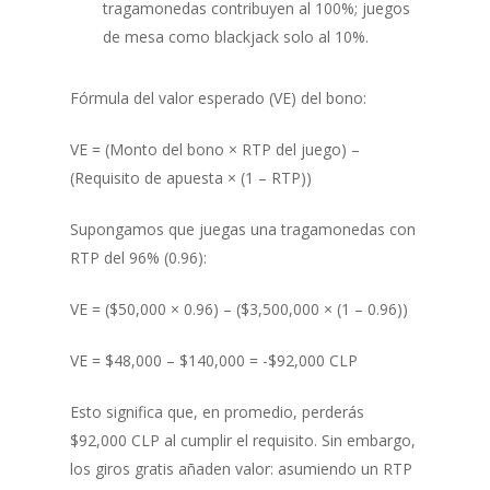
tragamonedas contribuyen al 100%; juegos
de mesa como blackjack solo al 10%.
Fórmula del valor esperado (VE) del bono:
VE = (Monto del bono × RTP del juego) –
(Requisito de apuesta × (1 – RTP))
Supongamos que juegas una tragamonedas con
RTP del 96% (0.96):
VE = ($50,000 × 0.96) – ($3,500,000 × (1 – 0.96))
VE = $48,000 – $140,000 = -$92,000 CLP
Esto significa que, en promedio, perderás
$92,000 CLP al cumplir el requisito. Sin embargo,
los giros gratis añaden valor: asumiendo un RTP