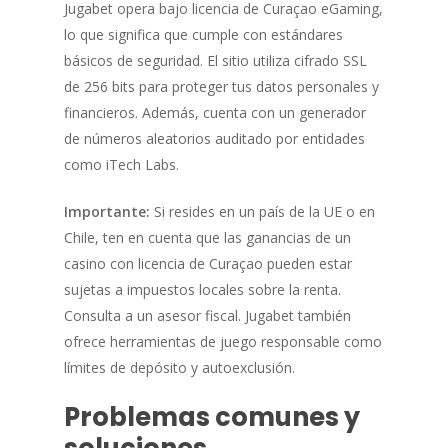
Jugabet opera bajo licencia de Curaçao eGaming,
lo que significa que cumple con estándares
básicos de seguridad. El sitio utiliza cifrado SSL
de 256 bits para proteger tus datos personales y
financieros. Además, cuenta con un generador
de números aleatorios auditado por entidades
como iTech Labs.
Importante:
Si resides en un país de la UE o en
Chile, ten en cuenta que las ganancias de un
casino con licencia de Curaçao pueden estar
sujetas a impuestos locales sobre la renta.
Consulta a un asesor fiscal. Jugabet también
ofrece herramientas de juego responsable como
límites de depósito y autoexclusión.
Problemas comunes y