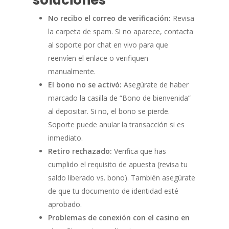
soluciones
No recibo el correo de verificación:
Revisa
la carpeta de spam. Si no aparece, contacta
al soporte por chat en vivo para que
reenvíen el enlace o verifiquen
manualmente.
El bono no se activó:
Asegúrate de haber
marcado la casilla de “Bono de bienvenida”
al depositar. Si no, el bono se pierde.
Soporte puede anular la transacción si es
inmediato.
Retiro rechazado:
Verifica que has
cumplido el requisito de apuesta (revisa tu
saldo liberado vs. bono). También asegúrate
de que tu documento de identidad esté
aprobado.
Problemas de conexión con el casino en