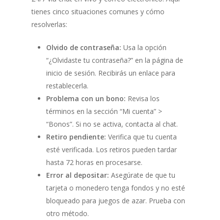
tienes cinco situaciones comunes y cómo
resolverlas:
Olvido de contraseña:
Usa la opción
“¿Olvidaste tu contraseña?” en la página de
inicio de sesión. Recibirás un enlace para
restablecerla.
Problema con un bono:
Revisa los
términos en la sección “Mi cuenta” >
“Bonos”. Si no se activa, contacta al chat.
Retiro pendiente:
Verifica que tu cuenta
esté verificada. Los retiros pueden tardar
hasta 72 horas en procesarse.
Error al depositar:
Asegúrate de que tu
tarjeta o monedero tenga fondos y no esté
bloqueado para juegos de azar. Prueba con
otro método.