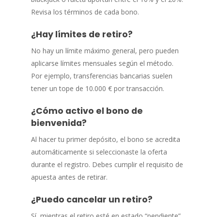
Revisa los términos de cada bono.
¿Hay límites de retiro?
No hay un límite máximo general, pero pueden
aplicarse límites mensuales según el método.
Por ejemplo, transferencias bancarias suelen
tener un tope de 10.000 € por transacción.
¿Cómo activo el bono de
bienvenida?
Al hacer tu primer depósito, el bono se acredita
automáticamente si seleccionaste la oferta
durante el registro. Debes cumplir el requisito de
apuesta antes de retirar.
¿Puedo cancelar un retiro?
Sí, mientras el retiro esté en estado “pendiente”