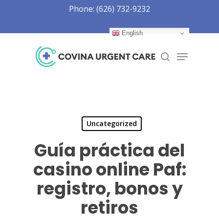
Skip
Phone: (626) 732-9232
to
Close
main
English
Menu
content
Menu
search
Uncategorized
Guía práctica del
casino online Paf:
registro, bonos y
retiros