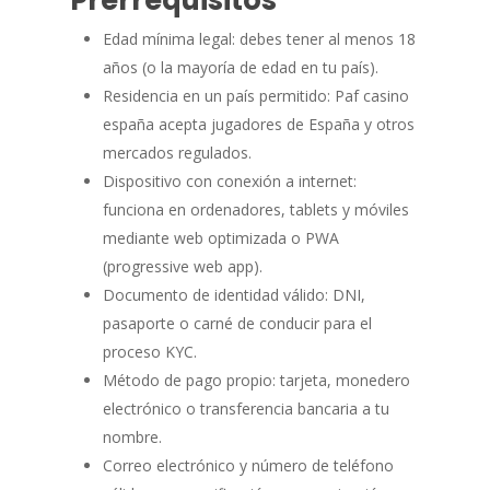
Prerrequisitos
Edad mínima legal: debes tener al menos 18
años (o la mayoría de edad en tu país).
Residencia en un país permitido: Paf casino
españa acepta jugadores de España y otros
mercados regulados.
Dispositivo con conexión a internet:
funciona en ordenadores, tablets y móviles
mediante web optimizada o PWA
(progressive web app).
Documento de identidad válido: DNI,
pasaporte o carné de conducir para el
proceso KYC.
Método de pago propio: tarjeta, monedero
electrónico o transferencia bancaria a tu
nombre.
Correo electrónico y número de teléfono