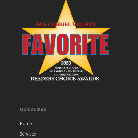
Quick Links
Home
Services