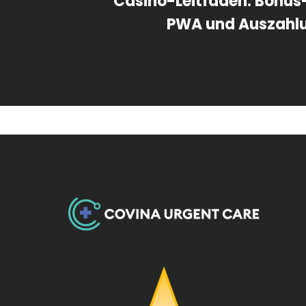
Casino-Leitfaden: Bonus
PWA und Auszahl