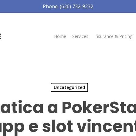
Phone: (626) 732-9232
Home
Services
Insurance & Pricing
Uncategorized
atica a PokerStar
pp e slot vincen