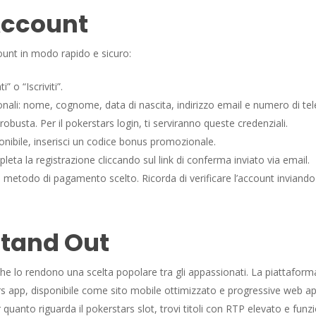
Account
ount in modo rapido e sicuro:
i” o “Iscriviti”.
onali: nome, cognome, data di nascita, indirizzo email e numero di te
usta. Per il pokerstars login, ti serviranno queste credenziali.
ponibile, inserisci un codice bonus promozionale.
pleta la registrazione cliccando sul link di conferma inviato via email.
il metodo di pagamento scelto. Ricorda di verificare l’account inviando i
Stand Out
che lo rendono una scelta popolare tra gli appassionati. La piattaforma 
ars app, disponibile come sito mobile ottimizzato e progressive web a
 quanto riguarda il pokerstars slot, trovi titoli con RTP elevato e funzi