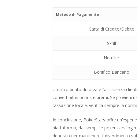
Metodo di Pagamento
Carta di Credito/Debito
Skrill
Neteller
Bonifico Bancario
Un altro punto di forza è l’assistenza client
convertibili in bonus e premi. Se provieni 
tassazione locale; verifica sempre la norma
In conclusione, PokerStars offre un’esperie
piattaforma, dal semplice pokerstars login 
deposito per mantenere il divertimento sot