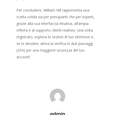
Per concludere, William Hill rappresenta una
scelta solida sia per principianti che per esperti,
grazie alla sua interfaccia intuitiva, all’ampia
offerta e al supporto clienti reattivo. Una volta
registrato, esplora le sezioni di tuo interesse e,
se lo desideri, attiva la verifica in due passaggi
(2FA) per una maggiore sicurezza del tuo
account.
admin