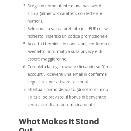
Scegli un nome utente e una password
sicura (almeno 8 caratteri, con lettere e
numeri).
Seleziona la valuta preferita (es. EUR) e, se
richiesto, inserisci un codice promozionale.
Accetta i termini e le condizioni, conferma di
aver letto l’informativa sulla privacy e di
essere maggiorenne.
Completa la registrazione cliccando su “Crea
account”. Riceverai una email di conferma;
segui il link per attivare l’account.
Effettua il primo deposito (di solito minimo
10 €) e, se previsto, il bonus di benvenuto
verrà accreditato automaticamente.
What Makes It Stand
Out