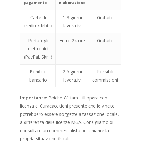
pagamento
elaborazione
Carte di
1-3 giorni
Gratuito
credito/debito
lavorativi
Portafogli
Entro 24 ore
Gratuito
elettronici
(PayPal, Skrill)
Bonifico
2-5 giorni
Possibili
bancario
lavorativi
commissioni
Importante:
Poiché William Hill opera con
licenza di Curacao, tieni presente che le vincite
potrebbero essere soggette a tassazione locale,
a differenza delle licenze MGA. Consigliamo di
consultare un commercialista per chiarire la
propria situazione fiscale.