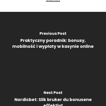
Previous Post
Praktyczny poradnik: bonusy,
mobilność i wypłaty w kasynie online
Next Post
Nordicbet: Slik bruker du bonusene
effektivt