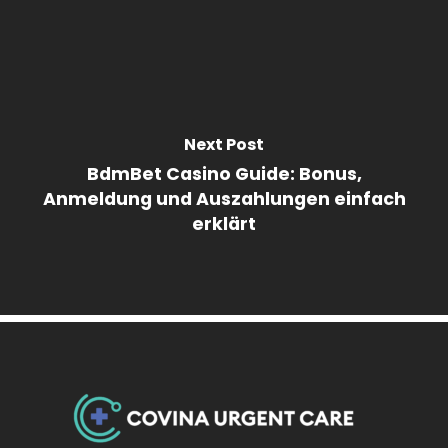
Next Post
BdmBet Casino Guide: Bonus,
Anmeldung und Auszahlungen einfach
erklärt