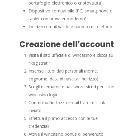
portafoglio elettronico o criptovaluta)
Dispositivo compatibile (PC, smartphone o
tablet con browser moderno)
Indirizzo email valido e numero di telefono
Creazione dell’account
Visita il sito ufficiale di wincasino e clicca su
“Registrati”
Inserisci i tuoi dati personali (nome,
cognome, data di nascita, indirizzo)
Scegli username e password sicuri per il tuo
wincasino login
Conferma l’indirizzo email tramite il link
inviato
Effettua il primo accesso con le tue
credenziali
Attiva il wincasino bonus di benvenuto