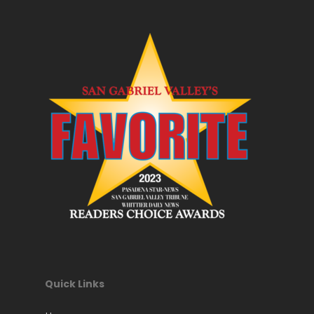
Quick Links