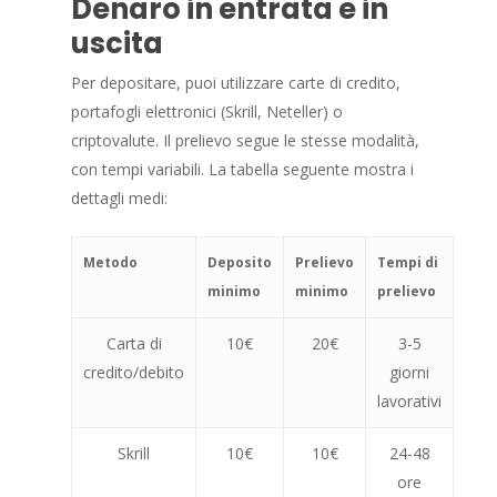
Denaro in entrata e in
uscita
Per depositare, puoi utilizzare carte di credito,
portafogli elettronici (Skrill, Neteller) o
criptovalute. Il prelievo segue le stesse modalità,
con tempi variabili. La tabella seguente mostra i
dettagli medi:
Metodo
Deposito
Prelievo
Tempi di
minimo
minimo
prelievo
Carta di
10€
20€
3-5
credito/debito
giorni
lavorativi
Skrill
10€
10€
24-48
ore