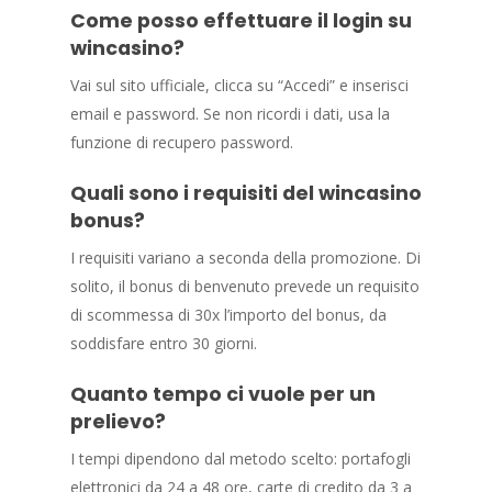
Come posso effettuare il login su
wincasino?
Vai sul sito ufficiale, clicca su “Accedi” e inserisci
email e password. Se non ricordi i dati, usa la
funzione di recupero password.
Quali sono i requisiti del wincasino
bonus?
I requisiti variano a seconda della promozione. Di
solito, il bonus di benvenuto prevede un requisito
di scommessa di 30x l’importo del bonus, da
soddisfare entro 30 giorni.
Quanto tempo ci vuole per un
prelievo?
I tempi dipendono dal metodo scelto: portafogli
elettronici da 24 a 48 ore, carte di credito da 3 a