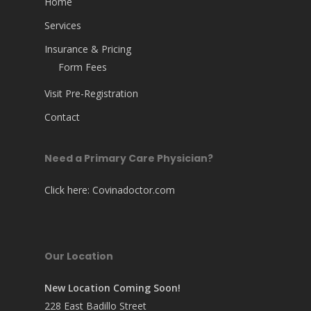
Home
Services
Insurance & Pricing
Form Fees
Visit Pre-Registration
Contact
Need a Primary Care Physician?
Click here:
Covinadoctor.com
Our Location
New Location Coming Soon!
228 East Badillo Street