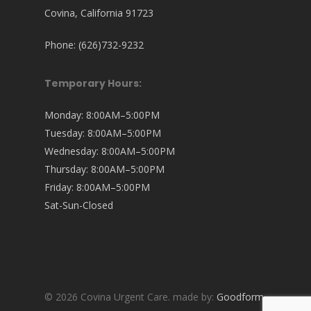
Covina, California 91723
Phone: (626)732-9232
Temporary Hours:
Monday: 8:00AM–5:00PM
Tuesday: 8:00AM–5:00PM
Wednesday: 8:00AM–5:00PM
Thursday: 8:00AM–5:00PM
Friday: 8:00AM–5:00PM
Sat-Sun-Closed
© 2026 Covina Urgent Care. made by:
Goodform