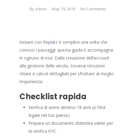
By
admin
May 19, 2016
No Comments
Iniziare con
Replatz
è semplice una volta che
conosci i passaggi: questa guida ti accompagna
in ognuno di essi. Dalla creazione dell’account
alla gestione delle vincite, troverai istruzioni
chiare e calcoli dettagliati per sfruttare al meglio
l’esperienza.
Checklist rapida
Verifica di avere almeno 18 anni (o l’età
legale nel tuo paese).
Prepara un documento d’identità valido per
la verifica KYC.