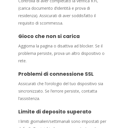
Controlla di aver completato la verifica KYC
(carica documento d’identità e prova di
residenza). Assicurati di aver soddisfatto il
requisito di scommessa.
Gioco che non si carica
Aggiorna la pagina o disattiva ad blocker. Se il
problema persiste, prova un altro dispositivo o
rete.
Problemi di connessione SSL
Assicurati che l’orologio del tuo dispositivo sia
sincronizzato. Se l’errore persiste, contatta
l’assistenza.
Limite di deposito superato
I limiti giornalieri/settimanali sono impostati per