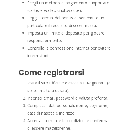
Scegli un metodo di pagamento supportato
(carte, e-wallet, criptovalute).
Leggi i termini del bonus di benvenuto, in
particolare il requisito di scommessa.
Imposta un limite di deposito per giocare
responsabilmente.
Controlla la connessione internet per evitare
interruzioni.
Come registrarsi
Visita il sito ufficiale e clicca su “Registrati” (di
solito in alto a destra).
Inserisci email, password e valuta preferita.
Completa i dati personali: nome, cognome,
data di nascita e indirizzo.
Accetta i termini e le condizioni e conferma
di essere maggiorenne.