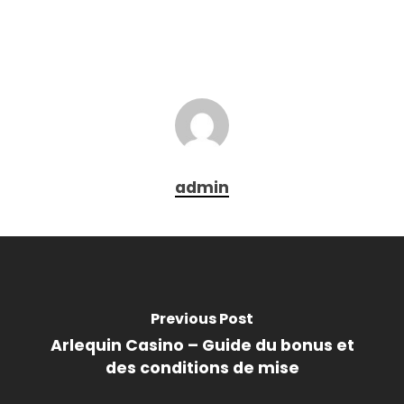
admin
Previous Post
Arlequin Casino – Guide du bonus et
des conditions de mise