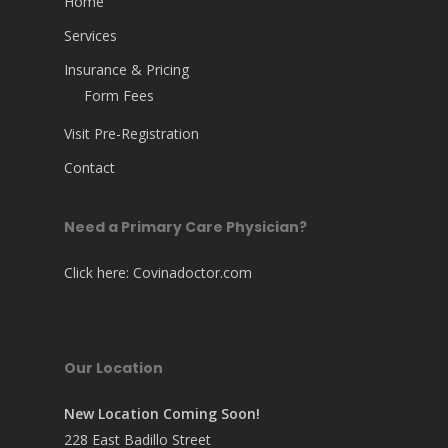
Home
Services
Insurance & Pricing
Form Fees
Visit Pre-Registration
Contact
Need a Primary Care Physician?
Click here:
Covinadoctor.com
Our Location
New Location Coming Soon!
228 East Badillo Street