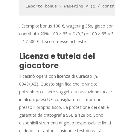
Importo bonus × wagering × (1 / contributo gi
. Esempio: bonus 100 €, wagering 35x, gioco con
contributo 20%: 100 × 35 × (1/0,2) = 100 × 35 × 5
= 17.500 € di scommesse richieste.
Licenza e tutela del
giocatore
Il casinò opera con licenza di Curacao (n.
8048/JAZ). Questo significa che le vincite
potrebbero essere soggette a tassazione locale
in alcuni paesi UE: consigliamo di informarsi
presso il proprio fisco. La protezione dei dati è
garantita da crittografia SSL a 128 bit. Sono
disponibili strumenti di gioco responsabile: limiti
di deposito, autoesclusione e test di realtà.