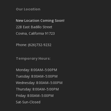
Our Location
New Location Coming Soon!
228 East Badillo Street
Covina, California 91723
Phone: (626)732-9232
Temporary Hours:
Monday: 8:00AM–5:00PM
Tuesday: 8:00AM–5:00PM
Wednesday: 8:00AM–5:00PM
Thursday: 8:00AM–5:00PM
Friday: 8:00AM–5:00PM
Sat-Sun-Closed