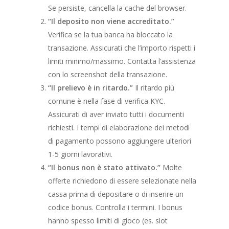
Se persiste, cancella la cache del browser.
“Il deposito non viene accreditato.”
Verifica se la tua banca ha bloccato la
transazione. Assicurati che l’importo rispetti i
limiti minimo/massimo. Contatta l’assistenza
con lo screenshot della transazione.
“Il prelievo è in ritardo.”
Il ritardo più
comune è nella fase di verifica KYC.
Assicurati di aver inviato tutti i documenti
richiesti. I tempi di elaborazione dei metodi
di pagamento possono aggiungere ulteriori
1-5 giorni lavorativi.
“Il bonus non è stato attivato.”
Molte
offerte richiedono di essere selezionate nella
cassa prima di depositare o di inserire un
codice bonus. Controlla i termini. I bonus
hanno spesso limiti di gioco (es. slot