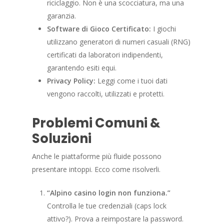
riciclaggio. Non è una scocciatura, ma una
garanzia.
Software di Gioco Certificato:
I giochi
utilizzano generatori di numeri casuali (RNG)
certificati da laboratori indipendenti,
garantendo esiti equi.
Privacy Policy:
Leggi come i tuoi dati
vengono raccolti, utilizzati e protetti.
Problemi Comuni &
Soluzioni
Anche le piattaforme più fluide possono
presentare intoppi. Ecco come risolverli.
“Alpino casino login non funziona.”
Controlla le tue credenziali (caps lock
attivo?). Prova a reimpostare la password.