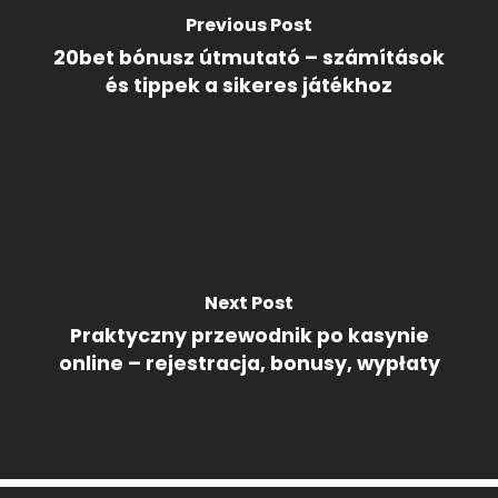
Previous Post
20bet bónusz útmutató – számítások
és tippek a sikeres játékhoz
Next Post
Praktyczny przewodnik po kasynie
online – rejestracja, bonusy, wypłaty