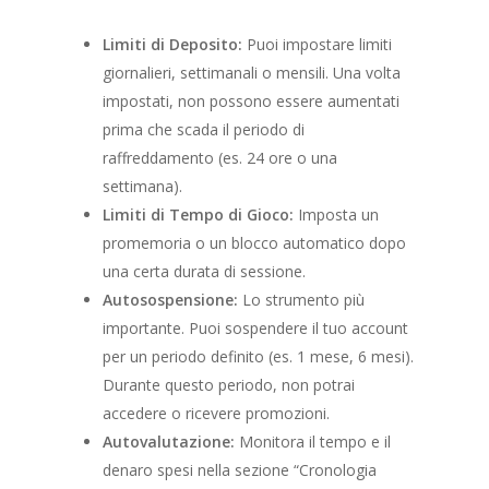
Limiti di Deposito:
Puoi impostare limiti
giornalieri, settimanali o mensili. Una volta
impostati, non possono essere aumentati
prima che scada il periodo di
raffreddamento (es. 24 ore o una
settimana).
Limiti di Tempo di Gioco:
Imposta un
promemoria o un blocco automatico dopo
una certa durata di sessione.
Autosospensione:
Lo strumento più
importante. Puoi sospendere il tuo account
per un periodo definito (es. 1 mese, 6 mesi).
Durante questo periodo, non potrai
accedere o ricevere promozioni.
Autovalutazione:
Monitora il tempo e il
denaro spesi nella sezione “Cronologia