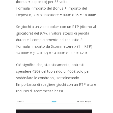
(bonus + deposito) per 35 volte.
Formula: (Importo del Bonus + Importo del
Deposito) x Moltiplicatore = 400€ x 35 =
14.000€
.
Se giochi a un video poker con un RTP (ritorno al
giocatore) del 97%, il valore atteso di perdita
durante il completamento del requisito è:
Formula: Importo da Scommettere x (1 – RTP) =
14.000€ x (1 – 0.97) = 14.000€ x 0.03 =
420€
.
Ciò significa che, statisticamente, potresti
spendere 420€ del tuo saldo di 400€ solo per
soddisfare le condizioni, sottolineando
l’importanza di scegliere giochi con un RTP alto e
requisiti di scommessa bassi.