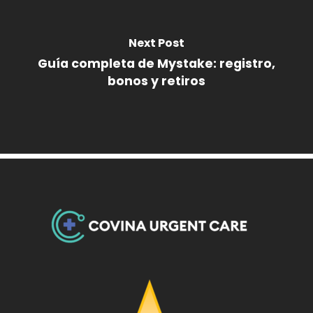
Next Post
Guía completa de Mystake: registro,
bonos y retiros