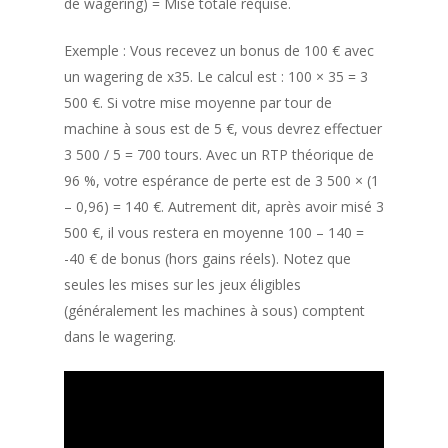
de wagering) = Mise totale requise.
Exemple : Vous recevez un bonus de 100 € avec
un wagering de x35. Le calcul est : 100 × 35 = 3
500 €. Si votre mise moyenne par tour de
machine à sous est de 5 €, vous devrez effectuer
3 500 / 5 = 700 tours. Avec un RTP théorique de
96 %, votre espérance de perte est de 3 500 × (1
– 0,96) = 140 €. Autrement dit, après avoir misé 3
500 €, il vous restera en moyenne 100 – 140 =
-40 € de bonus (hors gains réels). Notez que
seules les mises sur les jeux éligibles
(généralement les machines à sous) comptent
dans le wagering.