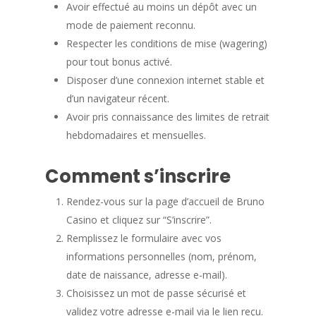
Avoir effectué au moins un dépôt avec un
mode de paiement reconnu.
Respecter les conditions de mise (wagering)
pour tout bonus activé.
Disposer d’une connexion internet stable et
d’un navigateur récent.
Avoir pris connaissance des limites de retrait
hebdomadaires et mensuelles.
Comment s’inscrire
Rendez-vous sur la page d’accueil de Bruno
Casino et cliquez sur “S’inscrire”.
Remplissez le formulaire avec vos
informations personnelles (nom, prénom,
date de naissance, adresse e-mail).
Choisissez un mot de passe sécurisé et
validez votre adresse e-mail via le lien reçu.