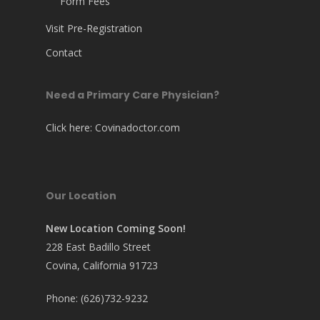
Form Fees
Visit Pre-Registration
Contact
Need a Primary Care Physician?
Click here:
Covinadoctor.com
Our Location
New Location Coming Soon!
228 East Badillo Street
Covina, California 91723
Phone: (626)732-9232