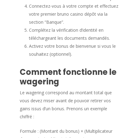
Connectez-vous à votre compte et effectuez
votre premier bruno casino dépôt via la
section “Banque”.
Complétez la vérification d’identité en
téléchargeant les documents demandés.
Activez votre bonus de bienvenue si vous le
souhaitez (optionnel).
Comment fonctionne le
wagering
Le wagering correspond au montant total que
vous devez miser avant de pouvoir retirer vos
gains issus d’un bonus. Prenons un exemple
chiffré :
Formule : (Montant du bonus) × (Multiplicateur