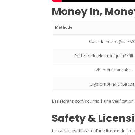
Money In, Mone
Méthode
Carte bancaire (Visa/M
Portefeuille électronique (Skrill,
Virement bancaire
Cryptomonnaie (Bitcoin
Les retraits sont soumis à une vérificatio
Safety & Licens
Le casino est titulaire d’une licence de je