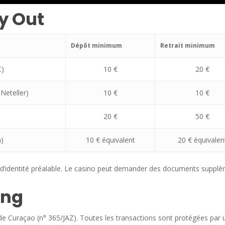
y Out
Dépôt minimum
Retrait minimum
C)
10 €
20 €
 Neteller)
10 €
10 €
20 €
50 €
)
10 € équivalent
20 € équivalen
n d’identité préalable. Le casino peut demander des documents supplé
ing
u de Curaçao (n° 365/JAZ). Toutes les transactions sont protégées par 