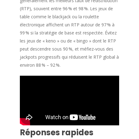
généralement les meilleurs taux de redistribution
(RTP), souvent entre 96 % et 98 %. Les jeux de
table comme le blackjack ou la roulette
électronique affichent un RTP autour de 97 % à
99 % si la stratégie de base est respectée. Évitez
les jeux de « keno » ou de « bingo » dont le RTP
peut descendre sous 90 %, et méfiez‑vous des
jackpots progressifs qui réduisent le RTP global à
environ 88 % – 92 %.
Réponses rapides