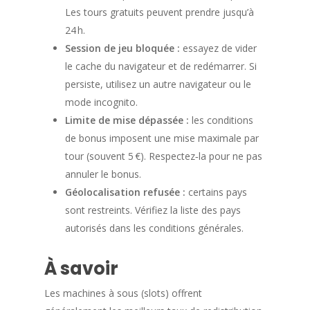
Les tours gratuits peuvent prendre jusqu’à
24 h.
Session de jeu bloquée :
essayez de vider
le cache du navigateur et de redémarrer. Si
persiste, utilisez un autre navigateur ou le
mode incognito.
Limite de mise dépassée :
les conditions
de bonus imposent une mise maximale par
tour (souvent 5 €). Respectez‑la pour ne pas
annuler le bonus.
Géolocalisation refusée :
certains pays
sont restreints. Vérifiez la liste des pays
autorisés dans les conditions générales.
À savoir
Les machines à sous (slots) offrent