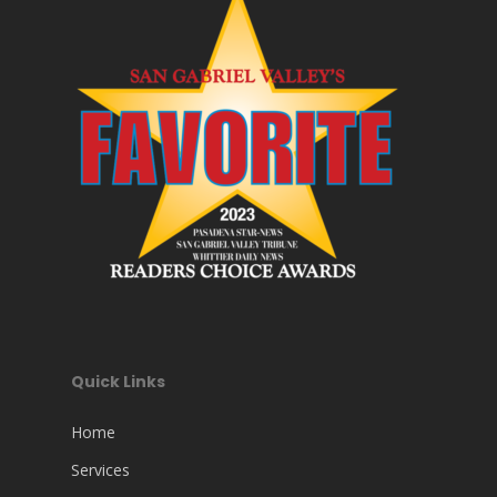
Quick Links
Home
Services