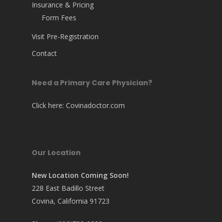
Insurance & Pricing
Form Fees
Visit Pre-Registration
Contact
Need a Primary Care Physician?
Click here:
Covinadoctor.com
Our Location
New Location Coming Soon!
228 East Badillo Street
Covina, California 91723