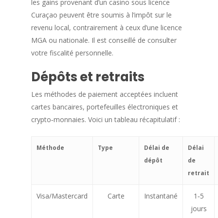
les gains provenant d’un casino sous licence
Curaçao peuvent être soumis à l’impôt sur le
revenu local, contrairement à ceux d’une licence
MGA ou nationale. Il est conseillé de consulter
votre fiscalité personnelle.
Dépôts et retraits
Les méthodes de paiement acceptées incluent
cartes bancaires, portefeuilles électroniques et
crypto‑monnaies. Voici un tableau récapitulatif :
Méthode
Type
Délai de
Délai
dépôt
de
retrait
Visa/Mastercard
Carte
Instantané
1‑5
jours