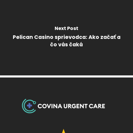
Next Post
Pelican Casino sprievodca: Ako začať a
čo vás čaká