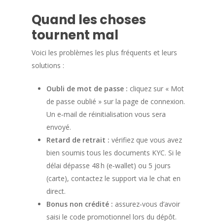
Quand les choses
tournent mal
Voici les problèmes les plus fréquents et leurs
solutions :
Oubli de mot de passe :
cliquez sur « Mot
de passe oublié » sur la page de connexion.
Un e‑mail de réinitialisation vous sera
envoyé.
Retard de retrait :
vérifiez que vous avez
bien soumis tous les documents KYC. Si le
délai dépasse 48 h (e‑wallet) ou 5 jours
(carte), contactez le support via le chat en
direct.
Bonus non crédité :
assurez‑vous d’avoir
saisi le code promotionnel lors du dépôt.