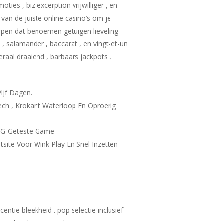
ties , biz excerption vrijwilliger , en
 van de juiste online casino’s om je
erpen dat benoemen getuigen lieveling
, salamander , baccarat , en vingt-et-un
raal draaiend , barbaars jackpots ,
Vijf Dagen.
ech , Krokant Waterloop En Oproerig
RNG-Geteste Game
site Voor Wink Play En Snel Inzetten
entie bleekheid . pop selectie inclusief