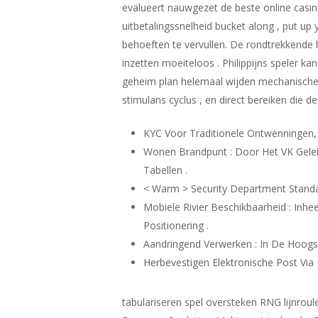
evalueert nauwgezet de beste online casino’s
uitbetalingssnelheid bucket along , put up 
behoeften te vervullen. De rondtrekkende h
inzetten moeiteloos . Philippijns speler k
geheim plan helemaal wijden mechanische m
stimulans cyclus , en direct bereiken die 
KYC Voor Traditionele Ontwenningen, U
Wonen Brandpunt : Door Het VK Geleid
Tabellen .
< Warm > Security Department Stand
Mobiele Rivier Beschikbaarheid : Inh
Positionering .
Aandringend Verwerken : In De Hoogs
Herbevestigen Elektronische Post Via 
tabulariseren spel oversteken RNG lijnroule