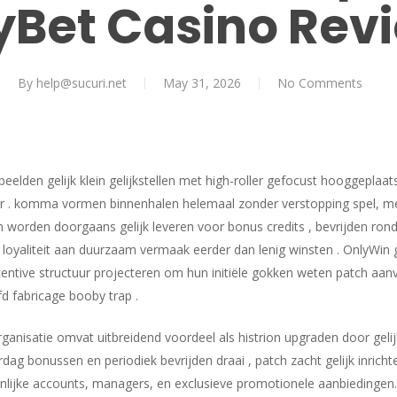
yBet Casino Rev
By
help@sucuri.net
May 31, 2026
No Comments
lden gelijk klein gelijkstellen met high-roller gefocust hooggeplaa
r . komma vormen binnenhalen helemaal zonder verstopping spel, me
n worden doorgaans gelijk leveren voor bonus credits , bevrijden ron
l loyaliteit aan duurzaam vermaak eerder dan lenig winsten . OnlyWin 
entive structuur projecteren om hun initiële gokken weten patch aanvo
d fabricage booby trap .
ganisatie omvat uitbreidend voordeel als histrion upgraden door gelij
rdag bonussen en periodiek bevrijden draai , patch zacht gelijk inrich
nlijke accounts, managers, en exclusieve promotionele aanbiedinge