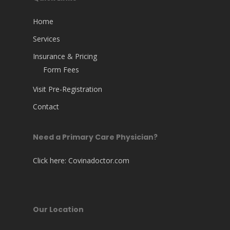
Home
Services
Insurance & Pricing
Form Fees
Visit Pre-Registration
Contact
Need a Primary Care Physician?
Click here:
Covinadoctor.com
Our Location