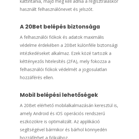
kattintania, majd meg kell adnia a regisztráláskor
használt felhasználónevet és jelszót.
A 20Bet belépés biztonsága
A felhasználói fiókok és adatok maximális
védelme érdekében a 20Bet különféle biztonsági
intézkedéseket alkalmaz. Ezek közé tartozik a
kéttényezős hitelesítés (2FA), mely fokozza a
felhasználói fiókok védelmét a jogosulatlan
hozzáférés ellen.
Mobil belépési lehetőségek
A 20Bet elérhető mobilalkalmazásán keresztül is,
amely Android és iOS operációs rendszerű
eszközökre is optimalizált. Az applikáció
segítségével bármikor és bárhol könnyedén
hozzáférhet a fiókjához.