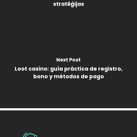
stratēģijas
Next Post
Loot casino: guía práctica de registro,
bono y métodos de pago