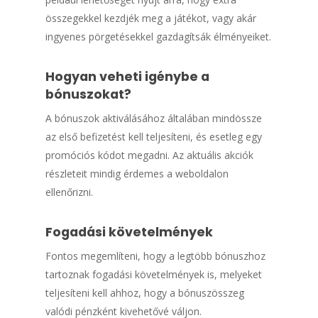
összegekkel kezdjék meg a játékot, vagy akár
ingyenes pörgetésekkel gazdagítsák élményeiket.
Hogyan veheti igénybe a
bónuszokat?
A bónuszok aktiválásához általában mindössze
az első befizetést kell teljesíteni, és esetleg egy
promóciós kódot megadni. Az aktuális akciók
részleteit mindig érdemes a weboldalon
ellenőrizni.
Fogadási követelmények
Fontos megemlíteni, hogy a legtöbb bónuszhoz
tartoznak fogadási követelmények is, melyeket
teljesíteni kell ahhoz, hogy a bónuszösszeg
valódi pénzként kivehetővé váljon.