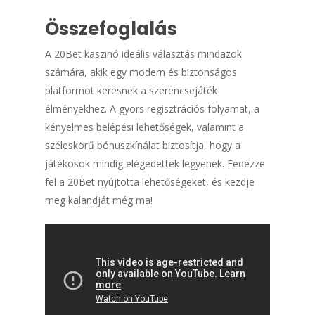
Összefoglalás
A 20Bet kaszinó ideális választás mindazok
számára, akik egy modern és biztonságos
platformot keresnek a szerencsejáték
élményekhez. A gyors regisztrációs folyamat, a
kényelmes belépési lehetőségek, valamint a
széleskörű bónuszkínálat biztosítja, hogy a
játékosok mindig elégedettek legyenek. Fedezze
fel a 20Bet nyújtotta lehetőségeket, és kezdje
meg kalandját még ma!