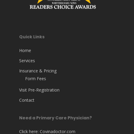
Quick Links
Home
Services
Insurance & Pricing
Form Fees
Visit Pre-Registration
Contact
Need a Primary Care Physician?
Click here:
Covinadoctor.com