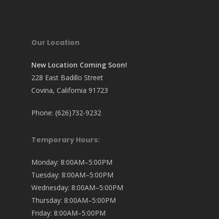
Our Location
New Location Coming Soon!
228 East Badillo Street
Covina, California 91723
Phone: (626)732-9232
Temporary Hours:
Monday: 8:00AM–5:00PM
Tuesday: 8:00AM–5:00PM
Wednesday: 8:00AM–5:00PM
Thursday: 8:00AM–5:00PM
Friday: 8:00AM–5:00PM