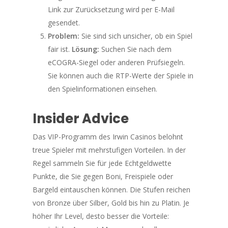
Link zur Zurücksetzung wird per E-Mail
gesendet.
Problem:
Sie sind sich unsicher, ob ein Spiel
fair ist.
Lösung:
Suchen Sie nach dem
eCOGRA-Siegel oder anderen Prüfsiegeln.
Sie können auch die RTP-Werte der Spiele in
den Spielinformationen einsehen.
Insider Advice
Das VIP-Programm des Irwin Casinos belohnt
treue Spieler mit mehrstufigen Vorteilen. In der
Regel sammeln Sie für jede Echtgeldwette
Punkte, die Sie gegen Boni, Freispiele oder
Bargeld eintauschen können. Die Stufen reichen
von Bronze über Silber, Gold bis hin zu Platin. Je
höher Ihr Level, desto besser die Vorteile: