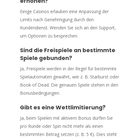
erhöhen?
Einige Casinos erlauben eine Anpassung der
Limits nach Genehmigung durch den
Kundendienst. Wenden Sie sich an den Support,
um Optionen zu besprechen.
Sind die Freispiele an bestimmte
Spiele gebunden?
Ja, Freispiele werden in der Regel für bestimmte
Spielautomaten gewährt, wie z. B. Starburst oder
Book of Dead. Die genauen Spiele stehen in den
Bonusbedingungen.
Gibt es eine Wettlimitierung?
Ja, beim Spielen mit aktivem Bonus dürfen Sie
pro Runde oder Spin nicht mehr als einen
bestimmten Betrag setzen (z. B. 5 €). Dies steht