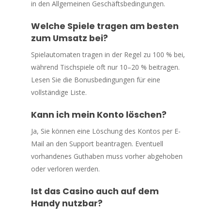
in den Allgemeinen Geschäftsbedingungen.
Welche Spiele tragen am besten
zum Umsatz bei?
Spielautomaten tragen in der Regel zu 100 % bei,
während Tischspiele oft nur 10–20 % beitragen.
Lesen Sie die Bonusbedingungen für eine
vollständige Liste.
Kann ich mein Konto löschen?
Ja, Sie können eine Löschung des Kontos per E-
Mail an den Support beantragen. Eventuell
vorhandenes Guthaben muss vorher abgehoben
oder verloren werden.
Ist das Casino auch auf dem
Handy nutzbar?