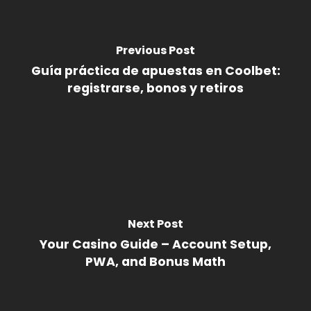
Previous Post
Guía práctica de apuestas en Coolbet:
registrarse, bonos y retiros
Next Post
Your Casino Guide – Account Setup,
PWA, and Bonus Math