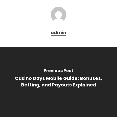
admin
Previous Post
Casino Days Mobile Guide: Bonuses,
Betting, and Payouts Explained