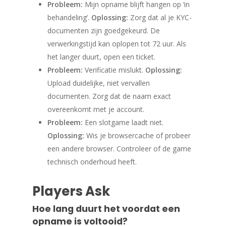
Probleem:
Mijn opname blijft hangen op ‘in
behandeling’.
Oplossing:
Zorg dat al je KYC-
documenten zijn goedgekeurd. De
verwerkingstijd kan oplopen tot 72 uur. Als
het langer duurt, open een ticket.
Probleem:
Verificatie mislukt.
Oplossing:
Upload duidelijke, niet vervallen
documenten. Zorg dat de naam exact
overeenkomt met je account.
Probleem:
Een slotgame laadt niet.
Oplossing:
Wis je browsercache of probeer
een andere browser. Controleer of de game
technisch onderhoud heeft.
Players Ask
Hoe lang duurt het voordat een
opname is voltooid?