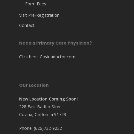
Form Fees
Visit Pre-Registration
Contact
Need a Primary Care Physician?
Click here:
Covinadoctor.com
Our Location
New Location Coming Soon!
228 East Badillo Street
Covina, California 91723
Phone: (626)732-9232