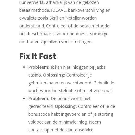
uur verwerkt, afhankelijk van de gekozen
betaalmethode. iDEAAL, bankoverschrijving en
e‑wallets zoals Skrill en Neteller worden
ondersteund. Controleer of de betaalmethode
ook beschikbaar is voor opnames – sommige
methoden zijn alleen voor stortingen.
Fix It Fast
Probleem:
Ik kan niet inloggen bij Jack’s
casino.
Oplossing:
Controleer je
gebruikersnaam en wachtwoord. Gebruik de
wachtwoordhersteloptie of reset via e‑mail.
Probleem:
De bonus wordt niet
gecrediteerd.
Oplossing:
Controleer of je de
bonuscode hebt ingevoerd en of je storting
voldoet aan de minimale inleg. Neem
contact op met de klantenservice.