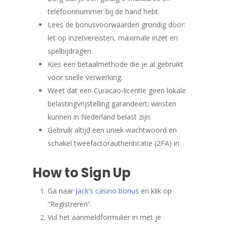
telefoonnummer bij de hand hebt.
Lees de bonusvoorwaarden grondig door:
let op inzetvereisten, maximale inzet en
spelbijdragen.
Kies een betaalmethode die je al gebruikt
voor snelle verwerking.
Weet dat een Curacao-licentie geen lokale
belastingvrijstelling garandeert; winsten
kunnen in Nederland belast zijn.
Gebruik altijd een uniek wachtwoord en
schakel tweefactorauthenticatie (2FA) in.
How to Sign Up
Ga naar
Jack’s casino bonus
en klik op
“Registreren”.
Vul het aanmeldformulier in met je