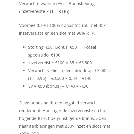
Verwachte waarde (EV) = Bonusbedrag –
(Inzetvereiste × (1 – RTP))
Voorbeeld: Een 100% bonus tot €50 met 35×
inzetvereiste en een slot met 96% RTP.
Storting: €50, Bonus: €50 → Totaal
speelsaldo: €100
Inzetvereiste: €100 × 35 = €3.500
Verwacht verlies tijdens doorloop: €3.500 ×
(1 – 0,96) = €3.500 × 0,04 = €140
EV = €50 (bonus) – €140 = -€90
Deze bonus heeft een negatief verwacht
rendement. Hoe lager de inzetvereiste en hoe
hoger de RTP, hoe gunstiger de bonus. Zoek
naar aanbiedingen met ≤30× inzet en slots met
>97% RTP.