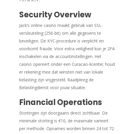
Security Overview
Jack’s online casino maakt gebruik van SSL-
versleuteling (256-bit) om alle gegevens te
beveiligen. De KYC-procedure is verplicht en
voorkomt fraude. Voor extra veiligheid kun je 2FA
inschakelen via de accountinstellingen. Het
casino opereert onder een Curacao-licentie; houd
er rekening mee dat winsten niet van lokale
belasting zijn vrijgesteld. Raadpleeg de
Belastingdienst voor jouw situatie.
Financial Operations
Stortingen zijn doorgaans direct zichtbaar. De
minimale storting is €10, de maximale varieert
per methode. Opnames worden binnen 24 tot 72