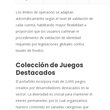
Los límites de operación se adaptan
automáticamente según el nivel de validación de
cada cuenta, habilitando mayor flexibilidad a
proporción que los usuarios culminan el
procedimiento de validación de identidad
requerido por legislaciones globales contra
lavado de fondos.
Colección de Juegos
Destacados
El portafolio incorpora más de 2,000 juegos
creados por desarrolladores destacados en la
sector. La diversidad es crucial para mantener el
interés permanente, por lo cual organizamos
nuestro contenido en variadas categorías que