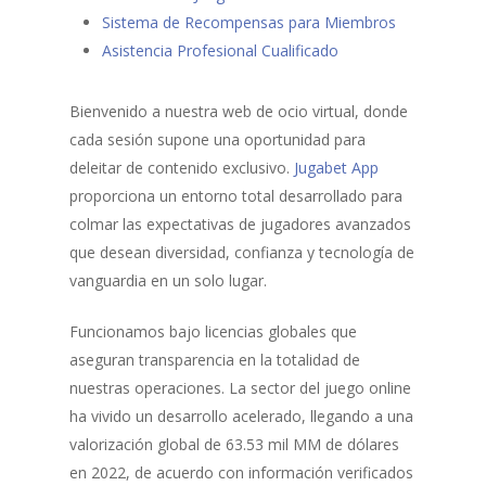
Sistema de Recompensas para Miembros
Asistencia Profesional Cualificado
Bienvenido a nuestra web de ocio virtual, donde
cada sesión supone una oportunidad para
deleitar de contenido exclusivo.
Jugabet App
proporciona un entorno total desarrollado para
colmar las expectativas de jugadores avanzados
que desean diversidad, confianza y tecnología de
vanguardia en un solo lugar.
Funcionamos bajo licencias globales que
aseguran transparencia en la totalidad de
nuestras operaciones. La sector del juego online
ha vivido un desarrollo acelerado, llegando a una
valorización global de 63.53 mil MM de dólares
en 2022, de acuerdo con información verificados