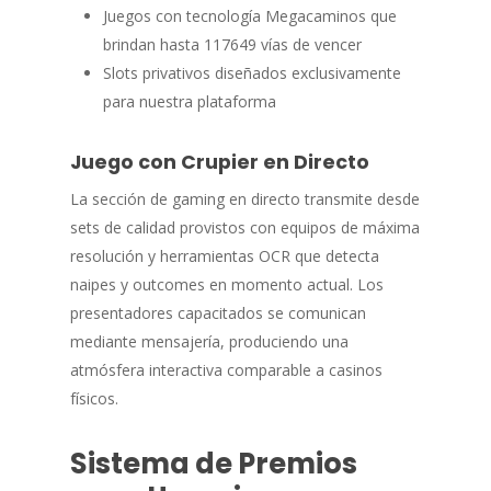
Juegos con tecnología Megacaminos que
brindan hasta 117649 vías de vencer
Slots privativos diseñados exclusivamente
para nuestra plataforma
Juego con Crupier en Directo
La sección de gaming en directo transmite desde
sets de calidad provistos con equipos de máxima
resolución y herramientas OCR que detecta
naipes y outcomes en momento actual. Los
presentadores capacitados se comunican
mediante mensajería, produciendo una
atmósfera interactiva comparable a casinos
físicos.
Sistema de Premios