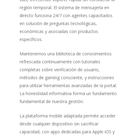
región temporal. El sistema de mensajería en
directo funciona 24/7 con agentes capacitados
en solución de preguntas tecnológicas,
económicas y asociadas con productos
específicos.
Mantenemos una biblioteca de conocimientos
refrescada continuamente con tutoriales
completas sobre verificación de usuario,
métodos de gaming consciente, y instrucciones
para utilizar herramientas avanzadas de la portal.
La honestidad informativa forma un fundamento
fundamental de nuestra gestión.
La plataforma mobile adaptada permite acceder
desde cualquier dispositivo sin sacrificar
capacidad, con apps dedicadas para Apple iOS y