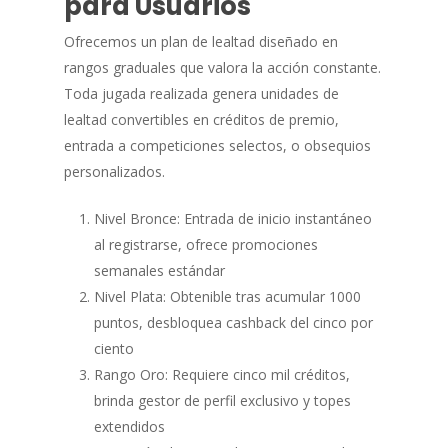
para Usuarios
Ofrecemos un plan de lealtad diseñado en
rangos graduales que valora la acción constante.
Toda jugada realizada genera unidades de
lealtad convertibles en créditos de premio,
entrada a competiciones selectos, o obsequios
personalizados.
Nivel Bronce: Entrada de inicio instantáneo
al registrarse, ofrece promociones
semanales estándar
Nivel Plata: Obtenible tras acumular 1000
puntos, desbloquea cashback del cinco por
ciento
Rango Oro: Requiere cinco mil créditos,
brinda gestor de perfil exclusivo y topes
extendidos