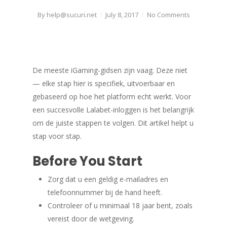
By
help@sucuri.net
July 8, 2017
No Comments
De meeste iGaming-gidsen zijn vaag. Deze niet
— elke stap hier is specifiek, uitvoerbaar en
gebaseerd op hoe het platform echt werkt. Voor
een succesvolle Lalabet-inloggen is het belangrijk
om de juiste stappen te volgen. Dit artikel helpt u
stap voor stap.
Before You Start
Zorg dat u een geldig e-mailadres en
telefoonnummer bij de hand heeft.
Controleer of u minimaal 18 jaar bent, zoals
vereist door de wetgeving.