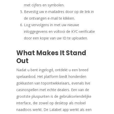
met cijfers en symbolen.
Bevestig uw e-mailadres door op de link in
de ontvangen e-mail te klikken.
Log vervolgens in met uw nieuwe
inloggegevens en voltooi de KYC-verificatie
door een kopie van uw ID te uploaden.
What Makes It Stand
Out
Nadat u bent ingelogd, ontdekt u een breed
spelaanbod. Het platform biedt honderden
gokkasten van topontwikkelaars, evenals live
casinospellen met echte dealers. Een van de
grootste pluspunten is de gebruiksvriendelijke
interface, die zowel op desktop als mobiel
naadloos werkt. De Lalabet app werkt als een