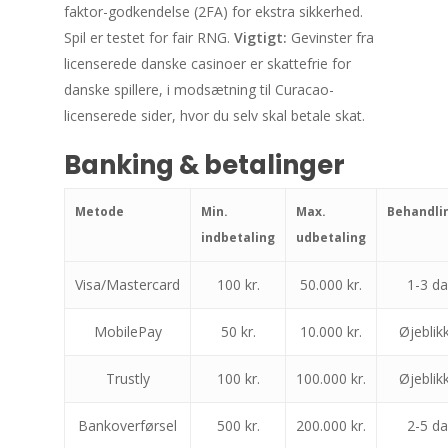
faktor-godkendelse (2FA) for ekstra sikkerhed.
Spil er testet for fair RNG.
Vigtigt:
Gevinster fra
licenserede danske casinoer er skattefrie for
danske spillere, i modsætning til Curacao-
licenserede sider, hvor du selv skal betale skat.
Banking & betalinger
Metode
Min.
Max.
Behandli
indbetaling
udbetaling
Visa/Mastercard
100 kr.
50.000 kr.
1-3 d
MobilePay
50 kr.
10.000 kr.
Øjeblikk
Trustly
100 kr.
100.000 kr.
Øjeblikk
Bankoverførsel
500 kr.
200.000 kr.
2-5 d