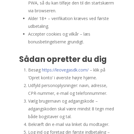
PWA, så du kan tilføje den til din startskærm
via browseren.
Alder 18+ – verifikation kræves ved første
udbetaling.
Accepter cookies og vilkår – læs
bonusbetingelserne grundigt.
Sådan opretter du dig
Besøg
https://leovegasdk.com/
– klik på
‘Opret konto’ i øverste højre hjørne.
Udfyld personoplysninger: navn, adresse,
CPR-nummer, e-mail og telefonnummer.
Vælg brugernavn og adgangskode –
adgangskoden skal være mindst 8 tegn med
både bogstaver og tal.
Bekræft din e-mail via linket du modtager.
Log ind og foretag din første indbetaling –