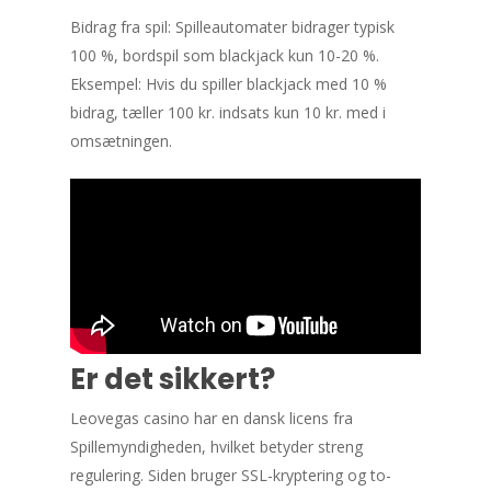
Bidrag fra spil: Spilleautomater bidrager typisk
100 %, bordspil som blackjack kun 10-20 %.
Eksempel: Hvis du spiller blackjack med 10 %
bidrag, tæller 100 kr. indsats kun 10 kr. med i
omsætningen.
Er det sikkert?
Leovegas casino har en dansk licens fra
Spillemyndigheden, hvilket betyder streng
regulering. Siden bruger SSL-kryptering og to-