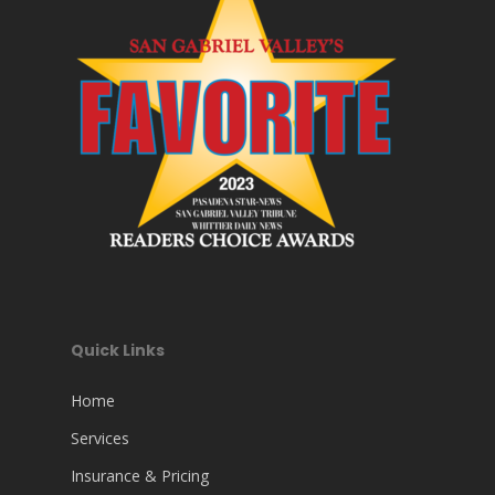
Quick Links
Home
Services
Insurance & Pricing