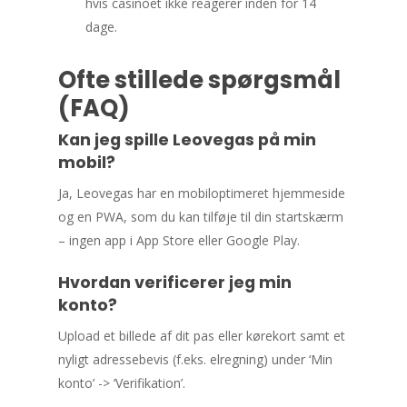
hvis casinoet ikke reagerer inden for 14
dage.
Ofte stillede spørgsmål
(FAQ)
Kan jeg spille Leovegas på min
mobil?
Ja, Leovegas har en mobiloptimeret hjemmeside
og en PWA, som du kan tilføje til din startskærm
– ingen app i App Store eller Google Play.
Hvordan verificerer jeg min
konto?
Upload et billede af dit pas eller kørekort samt et
nyligt adressebevis (f.eks. elregning) under ‘Min
konto’ -> ‘Verifikation’.