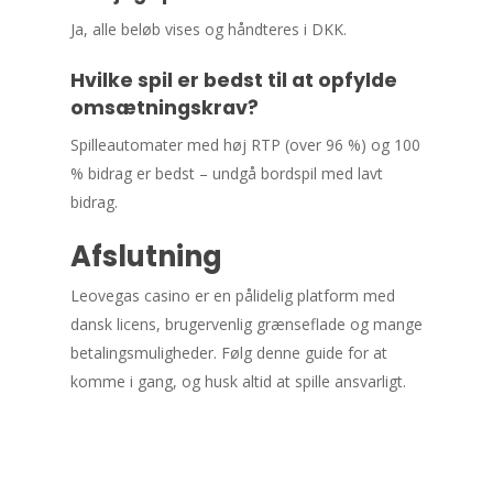
Ja, alle beløb vises og håndteres i DKK.
Hvilke spil er bedst til at opfylde
omsætningskrav?
Spilleautomater med høj RTP (over 96 %) og 100
% bidrag er bedst – undgå bordspil med lavt
bidrag.
Afslutning
Leovegas casino er en pålidelig platform med
dansk licens, brugervenlig grænseflade og mange
betalingsmuligheder. Følg denne guide for at
komme i gang, og husk altid at spille ansvarligt.