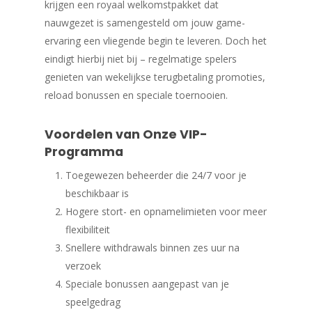
krijgen een royaal welkomstpakket dat
nauwgezet is samengesteld om jouw game-
ervaring een vliegende begin te leveren. Doch het
eindigt hierbij niet bij – regelmatige spelers
genieten van wekelijkse terugbetaling promoties,
reload bonussen en speciale toernooien.
Voordelen van Onze VIP-
Programma
Toegewezen beheerder die 24/7 voor je
beschikbaar is
Hogere stort- en opnamelimieten voor meer
flexibiliteit
Snellere withdrawals binnen zes uur na
verzoek
Speciale bonussen aangepast van je
speelgedrag