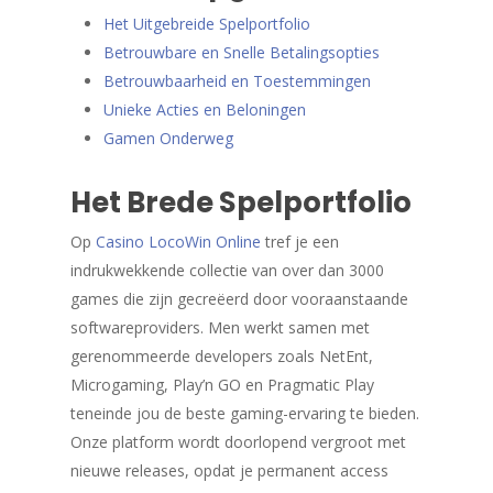
Het Uitgebreide Spelportfolio
Betrouwbare en Snelle Betalingsopties
Betrouwbaarheid en Toestemmingen
Unieke Acties en Beloningen
Gamen Onderweg
Het Brede Spelportfolio
Op
Casino LocoWin Online
tref je een
indrukwekkende collectie van over dan 3000
games die zijn gecreëerd door vooraanstaande
softwareproviders. Men werkt samen met
gerenommeerde developers zoals NetEnt,
Microgaming, Play’n GO en Pragmatic Play
teneinde jou de beste gaming-ervaring te bieden.
Onze platform wordt doorlopend vergroot met
nieuwe releases, opdat je permanent access